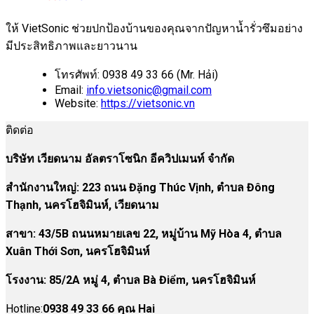
ให้ VietSonic ช่วยปกป้องบ้านของคุณจากปัญหาน้ำรั่วซึมอย่าง
มีประสิทธิภาพและยาวนาน
โทรศัพท์: 0938 49 33 66 (Mr. Hải)
Email:
info.vietsonic@gmail.com
Website:
https://vietsonic.vn
ติดต่อ
บริษัท เวียดนาม อัลตราโซนิก อีควิปเมนท์ จำกัด
สำนักงานใหญ่: 223 ถนน Đặng Thúc Vịnh, ตำบล Đông
Thạnh, นครโฮจิมินห์, เวียดนาม
สาขา:
43/5B ถนนหมายเลข 22, หมู่บ้าน Mỹ Hòa 4, ตำบล
Xuân Thới Sơn, นครโฮจิมินห์
โรงงาน
:
85/2A หมู่ 4, ตำบล Bà Điểm, นครโฮจิมินห์
Hotline:
0938 49 33 66 คุณ Hai