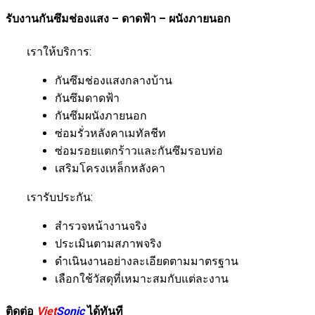
รับงานกันซึมช่องแสง – ดาดฟ้า – ผนังภายนอก
เราให้บริการ:
กันซึมช่องแสงกลางบ้าน
กันซึมดาดฟ้า
กันซึมผนังภายนอก
ซ่อมรั่วหลังคาเมทัลชีท
ซ่อมรอยแตกร้าวและกันซึมรอบท่อ
เสริมโครงเหล็กหลังคา
เรารับประกัน:
สำรวจหน้างานจริง
ประเมินตามสภาพจริง
ดำเนินงานอย่างละเอียดตามมาตรฐาน
เลือกใช้วัสดุที่เหมาะสมกับแต่ละงาน
ติดต่อ
Viet
Sonic
ได้ทันที