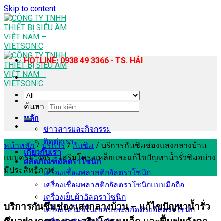
Skip to content
HOTLINE: 0938 49 3366 - TS. HẢI
ค้นหา:
หลัก
ข่าวสารและกิจกรรม
ติดต่อเรา
หน้าหลัก
/
บริการ
/
กันซึม
/
บริการกันซึมช่องแสงกลางบ้าน
เกี่ยวกับเรา
แบบครบวงจร – เสริมโครงเหล็กและแก้ไขปัญหาน้ำรั่วซึมอย่าง
ผลิตภัณฑ์อัลตราโซนิก
มีประสิทธิภาพ
เครื่องเชื่อมพลาสติกอัลตราโซนิก
เครื่องเชื่อมพลาสติกอัลตราโซนิกแบบมือถือ
เครื่องเย็บผ้าอัลตราโซนิก
บริการกันซึมช่องแสงกลางบ้าน – แก้ไขปัญหาน้ำรั่ว
เครื่องโฮโมจีไนเซอร์และสกัดด้วยอัลตราโซนิก