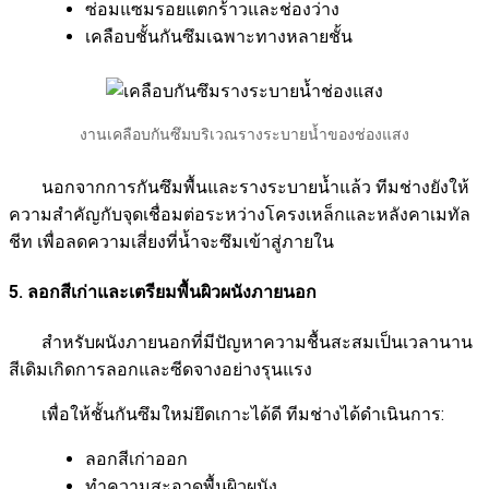
ซ่อมแซมรอยแตกร้าวและช่องว่าง
เคลือบชั้นกันซึมเฉพาะทางหลายชั้น
งานเคลือบกันซึมบริเวณรางระบายน้ำของช่องแสง
นอกจากการกันซึมพื้นและรางระบายน้ำแล้ว ทีมช่างยังให้
ความสำคัญกับจุดเชื่อมต่อระหว่างโครงเหล็กและหลังคาเมทัล
ชีท เพื่อลดความเสี่ยงที่น้ำจะซึมเข้าสู่ภายใน
5. ลอกสีเก่าและเตรียมพื้นผิวผนังภายนอก
สำหรับผนังภายนอกที่มีปัญหาความชื้นสะสมเป็นเวลานาน
สีเดิมเกิดการลอกและซีดจางอย่างรุนแรง
เพื่อให้ชั้นกันซึมใหม่ยึดเกาะได้ดี ทีมช่างได้ดำเนินการ:
ลอกสีเก่าออก
ทำความสะอาดพื้นผิวผนัง