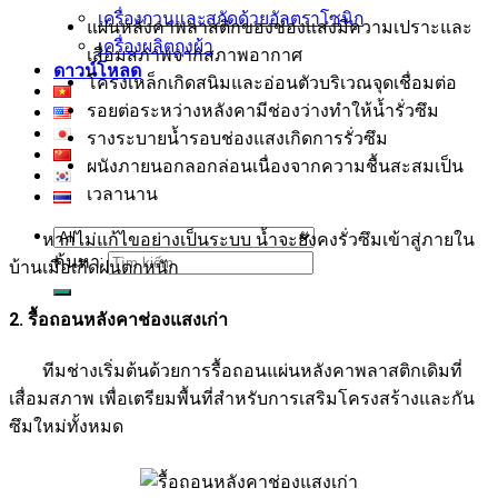
เครื่องกวนและสกัดด้วยอัลตราโซนิก
แผ่นหลังคาพลาสติกของช่องแสงมีความเปราะและ
เครื่องผลิตถุงผ้า
เสื่อมสภาพจากสภาพอากาศ
ดาวน์โหลด
โครงเหล็กเกิดสนิมและอ่อนตัวบริเวณจุดเชื่อมต่อ
รอยต่อระหว่างหลังคามีช่องว่างทำให้น้ำรั่วซึม
รางระบายน้ำรอบช่องแสงเกิดการรั่วซึม
ผนังภายนอกลอกล่อนเนื่องจากความชื้นสะสมเป็น
เวลานาน
หากไม่แก้ไขอย่างเป็นระบบ น้ำจะยังคงรั่วซึมเข้าสู่ภายใน
ค้นหา:
บ้านเมื่อเกิดฝนตกหนัก
2. รื้อถอนหลังคาช่องแสงเก่า
ทีมช่างเริ่มต้นด้วยการรื้อถอนแผ่นหลังคาพลาสติกเดิมที่
เสื่อมสภาพ เพื่อเตรียมพื้นที่สำหรับการเสริมโครงสร้างและกัน
ซึมใหม่ทั้งหมด