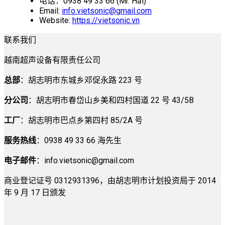
电话：0938 49 33 66 (Mr. Hải)
Email:
info.vietsonic@gmail.com
Website:
https://vietsonic.vn
联系我们
越南超声设备有限责任公司
总部
：胡志明市东城乡邓促永路 223 号
分公司
：胡志明市春岱山乡美和四村国道 22 号 43/5B
工厂
：胡志明市巴点乡第四村 85/2A 号
服务热线
：0938 49 33 66 海先生
电子邮件
：
info.vietsonic@gmail.com
商业登记证号 0312931396，由胡志明市计划投资局于 2014
年 9 月 17 日颁发