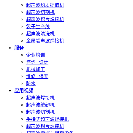
超声波均质提取机
超声波切割机
超声波锡片焊接机
袋子生产线
超声波清洗机
金属超声波焊接机
服务
企业培训
咨询 · 设计
机械加工
维修 · 保养
防水
应用视频
超声波焊接机
超声波缝纫机
超声波切割机
手持式超声波焊接机
超声波锡片焊接机