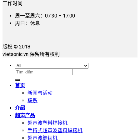
工作时间
周一至周六：07:30 – 17:00
周日：休息
版权 © 2018
vietsonic.vn 保留所有权利
搜
索：
首页
新闻与活动
联系
介绍
超声产品
超声波塑料焊接机
手持式超声波塑料焊接机
超声波缝纫机