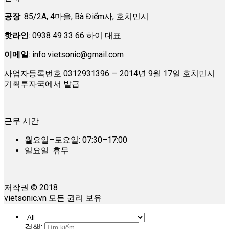
공장
: 85/2A, 4마을, Bà Điểm사, 호치민시
핫라인
: 0938 49 33 66 하이 대표
이메일
:
info.vietsonic@gmail.com
사업자등록번호 0312931396 — 2014년 9월 17일 호치민시
기획투자국에서 발급
근무 시간
월요일–토요일: 07:30–17:00
일요일: 휴무
저작권 © 2018
vietsonic.vn 모든 권리 보유
검색: