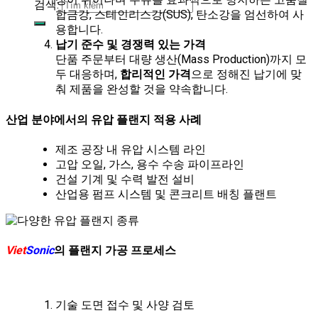
검색:
합금강, 스테인리스강(SUS), 탄소강을 엄선하여 사
용합니다.
납기 준수 및 경쟁력 있는 가격
단품 주문부터 대량 생산(Mass Production)까지 모
두 대응하며,
합리적인 가격
으로 정해진 납기에 맞
춰 제품을 완성할 것을 약속합니다.
산업 분야에서의 유압 플랜지 적용 사례
제조 공장 내 유압 시스템 라인
고압 오일, 가스, 용수 수송 파이프라인
건설 기계 및 수력 발전 설비
산업용 펌프 시스템 및 콘크리트 배칭 플랜트
Viet
Sonic
의 플랜지 가공 프로세스
기술 도면 접수 및 사양 검토