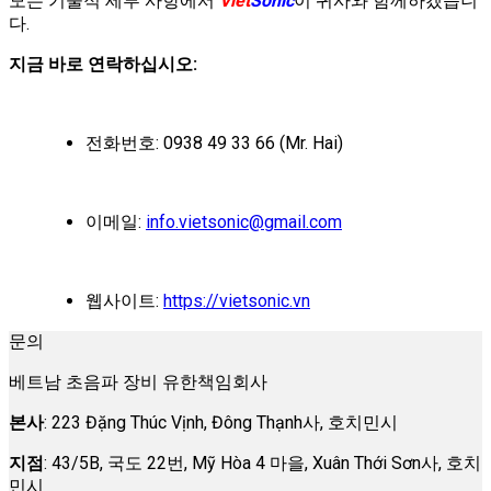
모든 기술적 세부 사항에서
Viet
Sonic
이 귀사와 함께하겠습니
다.
지금 바로 연락하십시오:
전화번호: 0938 49 33 66 (Mr. Hai)
이메일:
info.vietsonic@gmail.com
웹사이트:
https://vietsonic.vn
문의
베트남 초음파 장비 유한책임회사
본사
: 223 Đặng Thúc Vịnh, Đông Thạnh사, 호치민시
지점
: 43/5B, 국도 22번, Mỹ Hòa 4 마을, Xuân Thới Sơn사, 호치
민시