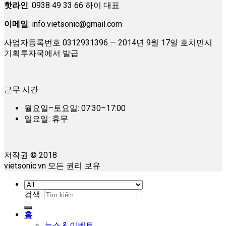
핫라인
: 0938 49 33 66 하이 대표
이메일
:
info.vietsonic@gmail.com
사업자등록번호 0312931396 — 2014년 9월 17일 호치민시
기획투자국에서 발급
근무 시간
월요일–토요일: 07:30–17:00
일요일: 휴무
저작권 © 2018
vietsonic.vn 모든 권리 보유
검색:
홈
뉴스 & 이벤트