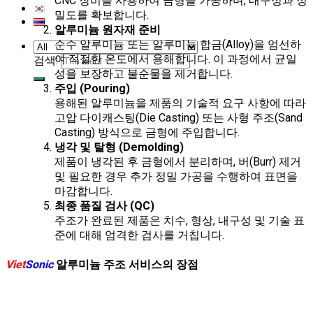
CNC 장비를 사용하여 금형을 가공하며, 내구성과 정
밀도를 확보합니다.
알루미늄 원자재 준비
순수 알루미늄 또는 알루미늄 합금(Alloy)을 엄선하
여 적절한 온도에서 용해합니다. 이 과정에서 균일
검색:
성을 보장하고 불순물을 제거합니다.
주입 (Pouring)
용해된 알루미늄을 제품의 기술적 요구 사항에 따라
고압 다이캐스팅(Die Casting) 또는 사형 주조(Sand
Casting) 방식으로 금형에 주입합니다.
냉각 및 탈형 (Demolding)
제품이 냉각된 후 금형에서 분리하며, 버(Burr) 제거
및 필요한 경우 추가 정밀 가공을 수행하여 표면을
마감합니다.
최종 품질 검사 (QC)
주조가 완료된 제품은 치수, 형상, 내구성 및 기술 표
준에 대해 엄격한 검사를 거칩니다.
Viet
Sonic
알루미늄 주조 서비스의 장점