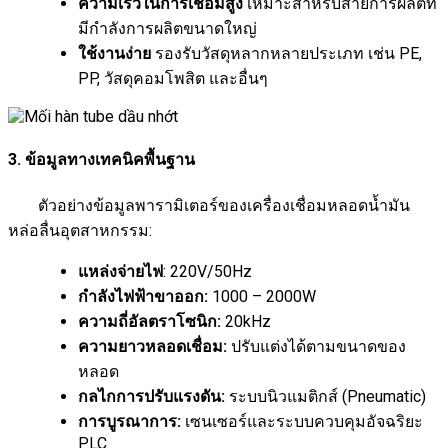
ความเร็วในการเชื่อมสูง
เหมาะสำหรับสายการผลิตที่
มีกำลังการผลิตขนาดใหญ่
ใช้งานง่าย
รองรับวัสดุหลากหลายประเภท เช่น PE,
PP, วัสดุคอมโพสิต และอื่นๆ
3. ข้อมูลทางเทคนิคพื้นฐาน
ตัวอย่างข้อมูลพารามิเตอร์ของเครื่องเชื่อมหลอดน้ำมัน
หล่อลื่นอุตสาหกรรม:
แหล่งจ่ายไฟ
: 220V/50Hz
กำลังไฟฟ้าขาออก:
1000 – 2000W
ความถี่อัลตราโซนิก:
20kHz
ความยาวหลอดเชื่อม:
ปรับแต่งได้ตามขนาดของ
หลอด
กลไกการปรับแรงดัน:
ระบบนิวแมติกส์ (Pneumatic)
การบูรณาการ:
เซนเซอร์และระบบควบคุมอัจฉริยะ
PLC