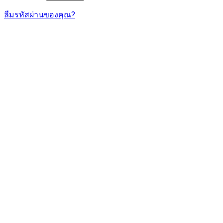
ลืมรหัสผ่านของคุณ?