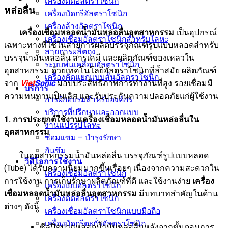
เครื่องตัดอัลตราโซนิก
หล่อลื่น
เครื่องบัดกรีอัลตราโซนิก
เครื่องล้างอัลตราโซนิก
เครื่องเชื่อมหลอดน้ำมันหล่อลื่นอุตสาหกรรม
เป็นอุปกรณ์
เครื่องเชื่อมอัลตราโซนิกสำหรับโลหะ
เฉพาะทางที่ใช้ในสายการผลิตบรรจุภัณฑ์รูปแบบหลอดสำหรับ
สายการผลิตถุง
บรรจุน้ำมันหล่อลื่น สารเคมี และผลิตภัณฑ์ของเหลวใน
ระบบพ่นเคลือบอัลตราโซนิก
อุตสาหกรรม ด้วยเทคโนโลยีอัลตราโซนิกที่ล้ำสมัย ผลิตภัณฑ์
เครื่องคัดแยกแบบสั่นอัลตราโซนิก
จาก
Viet
Sonic
มอบประสิทธิภาพการทำงานที่สูง รอยเชื่อมมี
บริการ
ความทนทานเป็นเลิศ และรับประกันความปลอดภัยแก่ผู้ใช้งาน
การฝึกอบรมสำหรับองค์กร
บริการที่ปรึกษาและออกแบบ
1. การประยุกต์ใช้งานเครื่องเชื่อมหลอดน้ำมันหล่อลื่นใน
งานแปรรูปโลหะ
อุตสาหกรรม
ซ่อมแซม – บำรุงรักษา
กันซึม
ในอุตสาหกรรมน้ำมันหล่อลื่น บรรจุภัณฑ์รูปแบบหลอด
วิดีโอการใช้งาน
(Tube) ได้รับความนิยมมากขึ้นเรื่อยๆ เนื่องจากความสะดวกใน
เครื่องเชื่อมอัลตราโซนิก
การใช้งาน การเก็บรักษาผลิตภัณฑ์ที่ดี และใช้งานง่าย
เครื่อง
เครื่องเย็บอัลตราโซนิก
เชื่อมหลอดน้ำมันหล่อลื่นอุตสาหกรรม
มีบทบาทสำคัญในด้าน
เครื่องตัดอัลตราโซนิก
ต่างๆ ดังนี้:
เครื่องเชื่อมอัลตราโซนิกแบบมือถือ
เครื่องบัดกรีตะกั่วอัลตราโซนิก
ซีลปิดปากหลอดน้ำมันหล่อลื่นหลังจากขั้นตอนการ