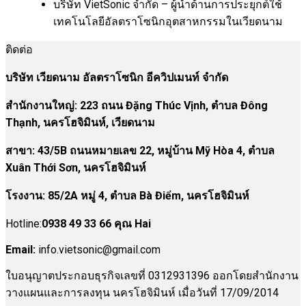
บริษัท VietSonic จำกัด – ผู้นำด้านการประยุกต์ใช้
เทคโนโลยีอัลตราโซนิกอุตสาหกรรมในเวียดนาม
ติดต่อ
บริษัท เวียดนาม อัลตราโซนิก อีควิปเมนท์ จำกัด
สำนักงานใหญ่: 223 ถนน Đặng Thúc Vịnh, ตำบล Đông
Thạnh, นครโฮจิมินห์, เวียดนาม
สาขา:
43/5B ถนนหมายเลข 22, หมู่บ้าน Mỹ Hòa 4, ตำบล
Xuân Thới Sơn, นครโฮจิมินห์
โรงงาน
:
85/2A หมู่ 4, ตำบล Bà Điểm, นครโฮจิมินห์
Hotline:
0938 49 33 66 คุณ Hai
Email:
info.vietsonic@gmail.com
ใบอนุญาตประกอบธุรกิจเลขที่ 0312931396 ออกโดยสำนักงาน
วางแผนและการลงทุน นครโฮจิมินห์ เมื่อวันที่ 17/09/2014