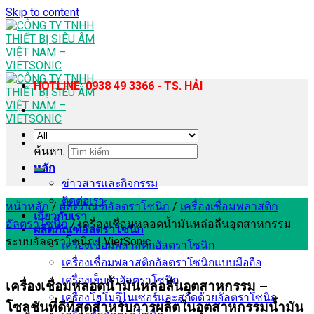
Skip to content
HOTLINE: 0938 49 3366 - TS. HẢI
ค้นหา:
หลัก
ข่าวสารและกิจกรรม
ติดต่อเรา
หน้าหลัก
/
ผลิตภัณฑ์อัลตราโซนิก
/
เครื่องเชื่อมพลาสติก
เกี่ยวกับเรา
อัลตราโซนิก
/
เครื่องเชื่อมหลอดน้ำมันหล่อลื่นอุตสาหกรรม
ผลิตภัณฑ์อัลตราโซนิก
ระบบอัลตราโซนิก | VietSonic
เครื่องเชื่อมพลาสติกอัลตราโซนิก
เครื่องเชื่อมพลาสติกอัลตราโซนิกแบบมือถือ
เครื่องเย็บผ้าอัลตราโซนิก
เครื่องเชื่อมหลอดน้ำมันหล่อลื่นอุตสาหกรรม –
เครื่องโฮโมจีไนเซอร์และสกัดด้วยอัลตราโซนิก
โซลูชันที่ดีที่สุดสำหรับการผลิตในอุตสาหกรรมน้ำมัน