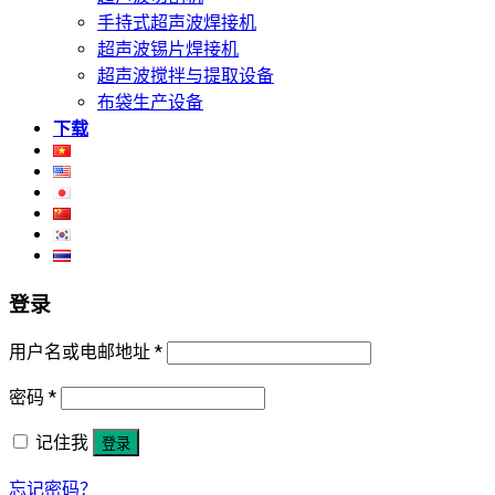
手持式超声波焊接机
超声波锡片焊接机
超声波搅拌与提取设备
布袋生产设备
下载
登录
用户名或电邮地址
*
密码
*
记住我
登录
忘记密码？