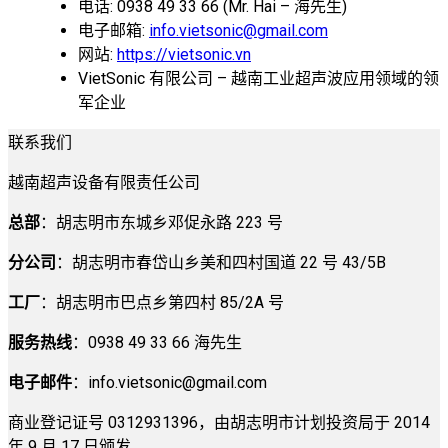
电话: 0938 49 33 66 (Mr. Hai – 海先生)
电子邮箱:
info.vietsonic@gmail.com
网站:
https://vietsonic.vn
VietSonic 有限公司 – 越南工业超声波应用领域的领
军企业
联系我们
越南超声设备有限责任公司
总部
：胡志明市东城乡邓促永路 223 号
分公司
：胡志明市春岱山乡美和四村国道 22 号 43/5B
工厂
：胡志明市巴点乡第四村 85/2A 号
服务热线
：0938 49 33 66 海先生
电子邮件
：
info.vietsonic@gmail.com
商业登记证号 0312931396，由胡志明市计划投资局于 2014
年 9 月 17 日颁发