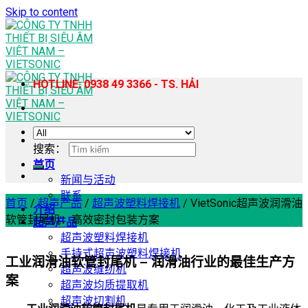
Skip to content
HOTLINE: 0938 49 3366 - TS. HẢI
搜索：
首页
新闻与活动
联系
首页
/
超声产品
/
超声波塑料焊接机
/
VietSonic超声波润滑油
介绍
软管封尾机：高效密封包装方案
超声产品
超声波塑料焊接机
手持式超声波塑料焊接机
工业润滑油软管封尾机 – 润滑油行业的最佳生产方
超声波缝纫机
案
超声波均质提取机
超声波切割机