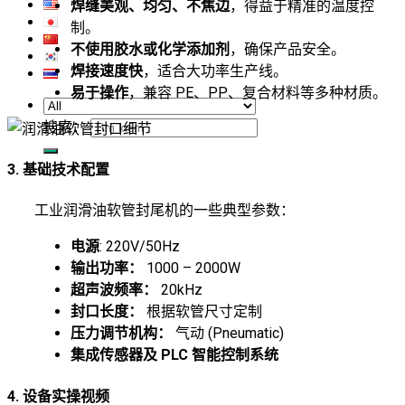
焊缝美观、均匀、不焦边
，得益于精准的温度控
制。
不使用胶水或化学添加剂
，确保产品安全。
焊接速度快
，适合大功率生产线。
易于操作
，兼容 PE、PP、复合材料等多种材质。
搜索：
3. 基础技术配置
工业润滑油软管封尾机的一些典型参数：
电源
: 220V/50Hz
输出功率：
1000 – 2000W
超声波频率：
20kHz
封口长度：
根据软管尺寸定制
压力调节机构：
气动 (Pneumatic)
集成传感器及 PLC 智能控制系统
4. 设备实操视频