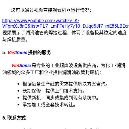
您可以通过视频直接观看机器运行情况：
https://www.youtube.com/watch?v=K-
VFpmXJ8nQ&list=PL7_LmFFeHy7y10_DJqd5JI7_mE85LBEc
视频展示了润滑油管的焊接过程，体现了设备极其稳定的速度
与焊接质量。
5.
Viet
Sonic
提供的服务
Viet
Sonic
是专业的工业超声波设备供应商，为化工-润滑
油领域的众多工厂和企业提供润滑油软管封尾机：
根据每条生产线的需求提供解决方案咨询。
长期保修，提供上门技术支持。
提供新机，同步或集成到现有系统中。
承接加工或全套技术转让。
6. 联系方式