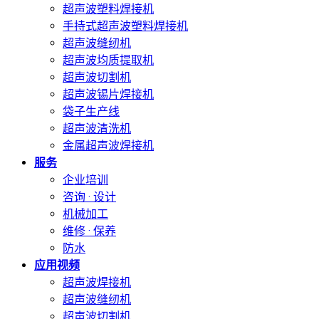
超声波塑料焊接机
手持式超声波塑料焊接机
超声波缝纫机
超声波均质提取机
超声波切割机
超声波锡片焊接机
袋子生产线
超声波清洗机
金属超声波焊接机
服务
企业培训
咨询 · 设计
机械加工
维修 · 保养
防水
应用视频
超声波焊接机
超声波缝纫机
超声波切割机