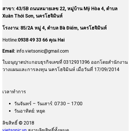
สาขา:
43/5B ถนนหมายเลข 22, หมู่บ้าน Mỹ Hòa 4, ตำบล
Xuân Thới Sơn, นครโฮจิมินห์
โรงงาน
:
85/2A หมู่ 4, ตำบล Bà Điểm, นครโฮจิมินห์
Hotline:
0938 49 33 66 คุณ Hai
Email:
info.vietsonic@gmail.com
ใบอนุญาตประกอบธุรกิจเลขที่ 0312931396 ออกโดยสำนักงาน
วางแผนและการลงทุน นครโฮจิมินห์ เมื่อวันที่ 17/09/2014
เวลาทำการ
วันจันทร์ – วันเสาร์: 07:30 – 17:00
วันอาทิตย์: หยุด
ลิขสิทธิ์ © 2018
vietsonic.vn
สงวนลิขสิทธิ์ทั้งหมด