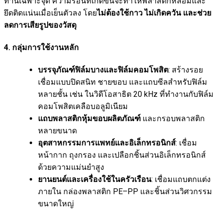
ทานเฉพาะจุด ความร้อนที่เกิดขึ้นจะทำให้พลาสติกหลอมและ
ยึดติดแน่นเมื่อเย็นตัวลง โดย
ไม่ต้องใช้กาว ไม่เกิดควัน และช่วย
ลดการเสียรูปของวัสดุ
4. กลุ่มการใช้งานหลัก
บรรจุภัณฑ์ฟิล์มบางและฟิล์มคอมโพสิต
: สร้างรอย
เชื่อมแบบปิดสนิท ชายขอบ และแถบซีลสำหรับฟิล์ม
หลายชั้น เช่น ในวิดีโอสาธิต 20 kHz ที่ทำงานกับฟิล์ม
คอมโพสิตเคลือบอลูมิเนียม
แถบพลาสติกหุ้มขอบผลิตภัณฑ์
และกรอบพลาสติก
หลายขนาด
อุตสาหกรรมการแพทย์และอิเล็กทรอนิกส์
: เชื่อม
หน้ากาก ถุงกรอง และเปลือกชิ้นส่วนอิเล็กทรอนิกส์
ด้วยความแม่นยำสูง
ยานยนต์และเครื่องใช้ในครัวเรือน
: เชื่อมแถบตกแต่ง
ภายใน กล่องพลาสติก PE–PP และชิ้นส่วนวิศวกรรม
ขนาดใหญ่