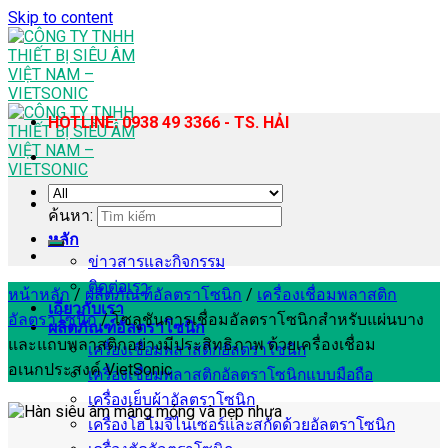
Skip to content
HOTLINE: 0938 49 3366 - TS. HẢI
ค้นหา:
หลัก
ข่าวสารและกิจกรรม
ติดต่อเรา
หน้าหลัก
/
ผลิตภัณฑ์อัลตราโซนิก
/
เครื่องเชื่อมพลาสติก
เกี่ยวกับเรา
อัลตราโซนิก
/
โซลูชันการเชื่อมอัลตราโซนิกสำหรับแผ่นบาง
ผลิตภัณฑ์อัลตราโซนิก
และแถบพลาสติกอย่างมีประสิทธิภาพ ด้วยเครื่องเชื่อม
เครื่องเชื่อมพลาสติกอัลตราโซนิก
อเนกประสงค์ VietSonic
เครื่องเชื่อมพลาสติกอัลตราโซนิกแบบมือถือ
เครื่องเย็บผ้าอัลตราโซนิก
เครื่องโฮโมจีไนเซอร์และสกัดด้วยอัลตราโซนิก