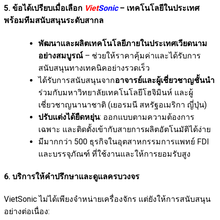
5. ข้อได้เปรียบเมื่อเลือก
Viet
Sonic
– เทคโนโลยีในประเทศ
พร้อมทีมสนับสนุนระดับสากล
พัฒนาและผลิตเทคโนโลยีภายในประเทศเวียดนาม
อย่างสมบูรณ์
– ช่วยให้ราคาคุ้มค่าและได้รับการ
สนับสนุนทางเทคนิคอย่างรวดเร็ว
ได้รับการสนับสนุนจาก
อาจารย์และผู้เชี่ยวชาญชั้นนำ
ร่วมกับมหาวิทยาลัยเทคโนโลยีโฮจิมินห์ และผู้
เชี่ยวชาญนานาชาติ (เยอรมนี สหรัฐอเมริกา ญี่ปุ่น)
ปรับแต่งได้ยืดหยุ่น
: ออกแบบตามความต้องการ
เฉพาะ และติดตั้งเข้ากับสายการผลิตอัตโนมัติได้ง่าย
มีมากกว่า 500 ธุรกิจในอุตสาหกรรมการแพทย์ FDI
และบรรจุภัณฑ์ ที่ใช้งานและให้การยอมรับสูง
6. บริการให้คำปรึกษาและดูแลครบวงจร
VietSonic ไม่ได้เพียงจำหน่ายเครื่องจักร แต่ยังให้การสนับสนุน
อย่างต่อเนื่อง: