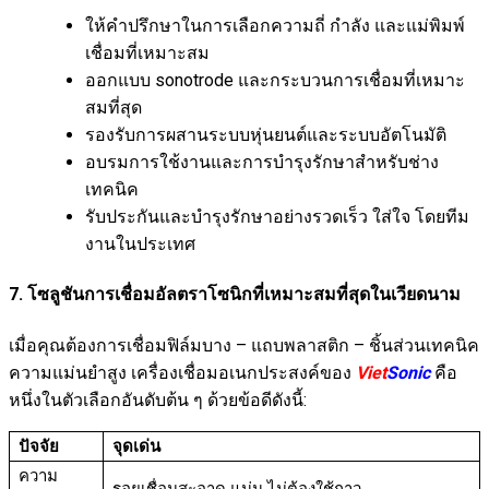
ให้คำปรึกษาในการเลือกความถี่ กำลัง และแม่พิมพ์
เชื่อมที่เหมาะสม
ออกแบบ sonotrode และกระบวนการเชื่อมที่เหมาะ
สมที่สุด
รองรับการผสานระบบหุ่นยนต์และระบบอัตโนมัติ
อบรมการใช้งานและการบำรุงรักษาสำหรับช่าง
เทคนิค
รับประกันและบำรุงรักษาอย่างรวดเร็ว ใส่ใจ โดยทีม
งานในประเทศ
7. โซลูชันการเชื่อมอัลตราโซนิกที่เหมาะสมที่สุดในเวียดนาม
เมื่อคุณต้องการเชื่อมฟิล์มบาง – แถบพลาสติก – ชิ้นส่วนเทคนิค
ความแม่นยำสูง เครื่องเชื่อมอเนกประสงค์ของ
Viet
Sonic
คือ
หนึ่งในตัวเลือกอันดับต้น ๆ ด้วยข้อดีดังนี้:
ปัจจัย
จุดเด่น
ความ
รอยเชื่อมสะอาด แน่น ไม่ต้องใช้กาว