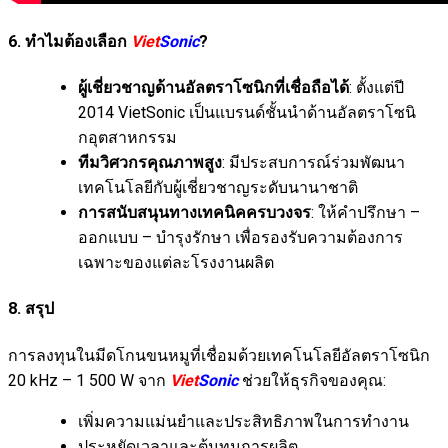
6. ทำไมต้องเลือก
Viet
Sonic
?
ผู้เชี่ยวชาญด้านอัลตราโซนิกที่เชื่อถือได้
: ตั้งแต่ปี
2014 VietSonic เป็นแบรนด์ชั้นนำด้านอัลตราโซนิ
กอุตสาหกรรม
ทีมวิศวกรคุณภาพสูง
: มีประสบการณ์ร่วมพัฒนา
เทคโนโลยีกับผู้เชี่ยวชาญระดับนานาชาติ
การสนับสนุนทางเทคนิคครบวงจร
: ให้คำปรึกษา –
ออกแบบ – บำรุงรักษา เพื่อรองรับความต้องการ
เฉพาะของแต่ละโรงงานผลิต
8. สรุป
การลงทุนในมีดโกนขนหมูที่เชื่อมด้วยเทคโนโลยีอัลตราโซนิก
20 kHz – 1 500 W จาก
Viet
Sonic
ช่วยให้ธุรกิจของคุณ:
เพิ่มความแม่นยำและประสิทธิภาพในการทำงาน
ประหยัดเวลาและต้นทุนการผลิต