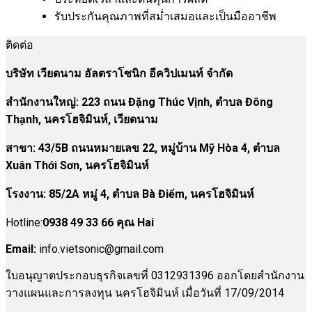
รับประกันคุณภาพที่สม่ำเสมอและเป็นมืออาชีพ
ติดต่อ
บริษัท เวียดนาม อัลตราโซนิก อีควิปเมนท์ จำกัด
สำนักงานใหญ่: 223 ถนน Đặng Thúc Vịnh, ตำบล Đông
Thạnh, นครโฮจิมินห์, เวียดนาม
สาขา:
43/5B ถนนหมายเลข 22, หมู่บ้าน Mỹ Hòa 4, ตำบล
Xuân Thới Sơn, นครโฮจิมินห์
โรงงาน
:
85/2A หมู่ 4, ตำบล Bà Điểm, นครโฮจิมินห์
Hotline:
0938 49 33 66 คุณ Hai
Email:
info.vietsonic@gmail.com
ใบอนุญาตประกอบธุรกิจเลขที่ 0312931396 ออกโดยสำนักงาน
วางแผนและการลงทุน นครโฮจิมินห์ เมื่อวันที่ 17/09/2014