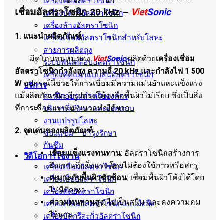
เครื่องตัดอัลตราโซนิก
เชื่อมอัลตราโซนิก 20 kHz –
Viet
Sonic
เครื่องบัดกรีอัลตราโซนิก
เครื่องล้างอัลตราโซนิก
1. แนะนำผลิตภัณฑ์
เครื่องเชื่อมอัลตราโซนิกสำหรับโลหะ
สายการผลิตถุง
มีดโกนขนหมูของ
Viet
Sonic
ผลิตด้วย
เครื่องเชื่อม
ระบบพ่นเคลือบอัลตราโซนิก
อัลตราโซนิกกำลังสูง ความถี่ 20 kHz และกำลังไฟ 1 500
เครื่องคัดแยกแบบสั่นอัลตราโซนิก
W
อุปกรณ์นี้ช่วยให้การเชื่อมมีความแม่นยำและแข็งแรง
บริการ
แม้ผลิตภัณฑ์จะมีรูปทรงโค้งหรือพื้นผิวไม่เรียบ ซึ่งเป็นสิ่ง
การฝึกอบรมสำหรับองค์กร
ที่การเชื่อมแบบแมนนวลทำได้ยาก
บริการที่ปรึกษาและออกแบบ
งานแปรรูปโลหะ
2. จุดเด่นของผลิตภัณฑ์
ซ่อมแซม – บำรุงรักษา
กันซึม
เชื่อมแข็งแรงทนทาน
: อัลตราโซนิกสร้างการ
วิดีโอการใช้งาน
ยึดเกาะที่แข็งแรง โดยไม่ต้องใช้กาวหรือสกรู
เครื่องเชื่อมอัลตราโซนิก
เหมาะกับพื้นผิวซับซ้อน
: เชื่อมพื้นผิวโค้งได้โดย
เครื่องเย็บอัลตราโซนิก
ไม่มีปัญหา
เครื่องตัดอัลตราโซนิก
ความทนทานสูง
: ไม่เป็นสนิม และคงความคม
เครื่องเชื่อมอัลตราโซนิกแบบมือถือ
ได้นาน
เครื่องบัดกรีตะกั่วอัลตราโซนิก