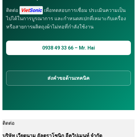
ติดต่อ
Viet
Sonic
เพื่อทดสอบการเชื่อม ประเมินความเป็น
ไปได้ในการบูรณาการ และกำหนดสเปกที่เหมาะกับเครื่อง
หรือสายการผลิตถุงผ้าไม่ทอที่กำลังใช้งาน
0938 49 33 66 – Mr. Hai
ส่งคำขอด้านเทคนิค
ติดต่อ
บริษัท เวียดนาม อัลตราโซนิก อีควิปเมนท์ จำกัด