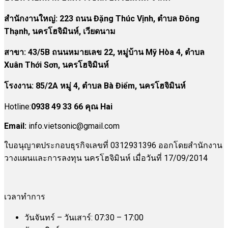
สำนักงานใหญ่: 223 ถนน Đặng Thúc Vịnh, ตำบล Đông
Thạnh, นครโฮจิมินห์, เวียดนาม
สาขา:
43/5B ถนนหมายเลข 22, หมู่บ้าน Mỹ Hòa 4, ตำบล
Xuân Thới Sơn, นครโฮจิมินห์
โรงงาน
:
85/2A หมู่ 4, ตำบล Bà Điểm, นครโฮจิมินห์
Hotline:
0938 49 33 66 คุณ Hai
Email:
info.vietsonic@gmail.com
ใบอนุญาตประกอบธุรกิจเลขที่ 0312931396 ออกโดยสำนักงาน
วางแผนและการลงทุน นครโฮจิมินห์ เมื่อวันที่ 17/09/2014
เวลาทำการ
วันจันทร์ – วันเสาร์: 07:30 – 17:00