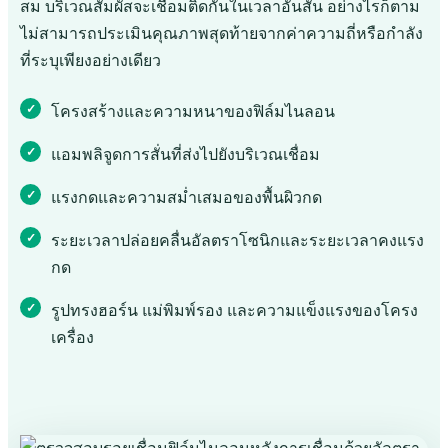
สม บริเวณสัมผัสจะเชื่อมติดกันในเวลาอันสั้น อย่างไรก็ตาม
ไม่สามารถประเมินคุณภาพสุดท้ายจากค่าความถี่หรือกำลัง
ที่ระบุเพียงอย่างเดียว
โครงสร้างและความหนาของฟิล์มไนลอน
แอมพลิจูดการสั่นที่ส่งไปยังบริเวณเชื่อม
แรงกดและความสม่ำเสมอของพื้นผิวกด
ระยะเวลาปล่อยคลื่นอัลตราโซนิกและระยะเวลาคงแรง
กด
รูปทรงฮอร์น แม่พิมพ์รอง และความแข็งแรงของโครง
เครื่อง