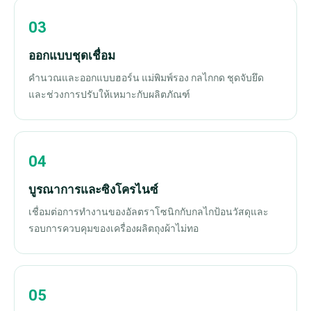
ออกแบบชุดเชื่อม
คำนวณและออกแบบฮอร์น แม่พิมพ์รอง กลไกกด ชุดจับยึด
และช่วงการปรับให้เหมาะกับผลิตภัณฑ์
บูรณาการและซิงโครไนซ์
เชื่อมต่อการทำงานของอัลตราโซนิกกับกลไกป้อนวัสดุและ
รอบการควบคุมของเครื่องผลิตถุงผ้าไม่ทอ