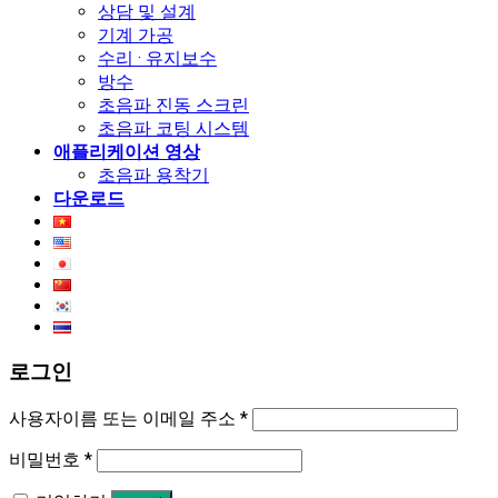
상담 및 설계
기계 가공
수리 · 유지보수
방수
초음파 진동 스크린
초음파 코팅 시스템
애플리케이션 영상
초음파 용착기
다운로드
로그인
사용자이름 또는 이메일 주소
*
비밀번호
*