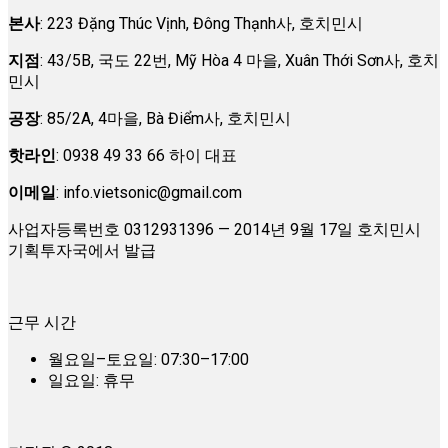
본사
: 223 Đặng Thúc Vịnh, Đông Thạnh사, 호치민시
지점
: 43/5B, 국도 22번, Mỹ Hòa 4 마을, Xuân Thới Sơn사, 호치
민시
공장
: 85/2A, 4마을, Bà Điểm사, 호치민시
핫라인
: 0938 49 33 66 하이 대표
이메일
:
info.vietsonic@gmail.com
사업자등록번호 0312931396 — 2014년 9월 17일 호치민시
기획투자국에서 발급
근무 시간
월요일–토요일: 07:30–17:00
일요일: 휴무