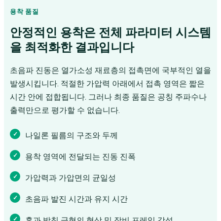
용착 품질
안정적인 용착은 전체 파라미터 시스템
을 최적화한 결과입니다
초음파 진동은 열가소성 재료층의 접촉면에 국부적인 열을
발생시킵니다. 적절한 가압력 아래에서 접촉 영역은 짧은
시간 안에 접합됩니다. 그러나 최종 품질은 공칭 주파수나
출력만으로 평가할 수 없습니다.
나일론 필름의 구조와 두께
용착 영역에 전달되는 진동 진폭
가압력과 가압면의 균일성
초음파 발진 시간과 유지 시간
혼과 받침 금형의 형상 및 장비 프레임 강성