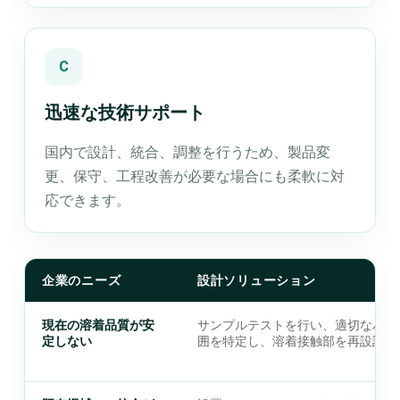
C
迅速な技術サポート
国内で設計、統合、調整を行うため、製品変
更、保守、工程改善が必要な場合にも柔軟に対
応できます。
企業のニーズ
設計ソリューション
現在の溶着品質が安
サンプルテストを行い、適切なパラ
定しない
囲を特定し、溶着接触部を再設計し