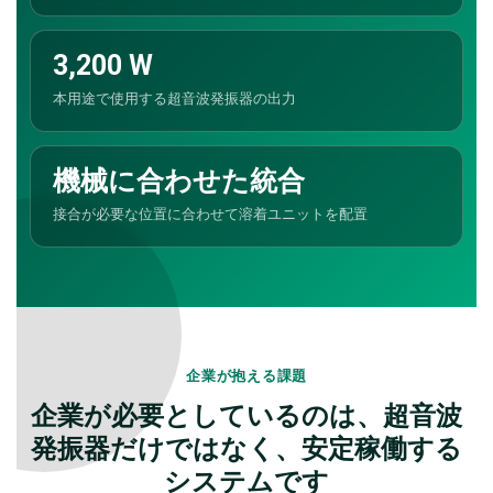
3,200 W
本用途で使用する超音波発振器の出力
機械に合わせた統合
接合が必要な位置に合わせて溶着ユニットを配置
企業が抱える課題
企業が必要としているのは、超音波
発振器だけではなく、安定稼働する
システムです