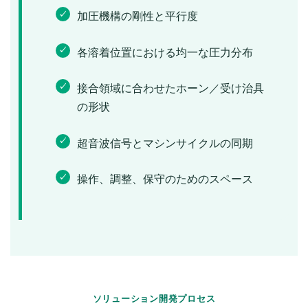
加圧機構の剛性と平行度
各溶着位置における均一な圧力分布
接合領域に合わせたホーン／受け治具
の形状
超音波信号とマシンサイクルの同期
操作、調整、保守のためのスペース
ソリューション開発プロセス