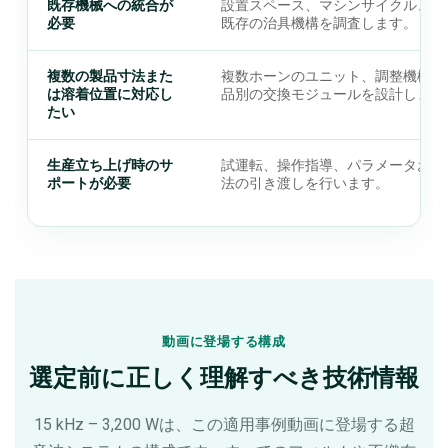
既存機械への統合が
設置スペース、マシンサイクル、制
必要
既存の治具機構を調査します。
複数の製品寸法また
複数ホーンのユニット、調整機構、
は溶着位置に対応し
品別の交換モジュールを設計します
たい
生産立ち上げ時のサ
試運転、操作指導、パラメータおよ
ポートが必要
法の引き渡しを行います。
動画に登場する構成
選定前に正しく理解すべき技術情報
15 kHz – 3,200 Wは、この適用事例動画に登場する超