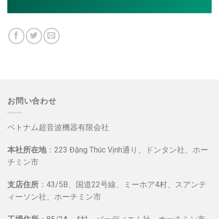
お問い合わせ
ベトナム超音波機器有限会社
本社所在地
：223 Đặng Thúc Vịnh通り、ドンタン社、ホー
チミン市
支店住所
：43/5B、国道22号線、ミーホア4村、スアンテ
ィーソン社、ホーチミン市