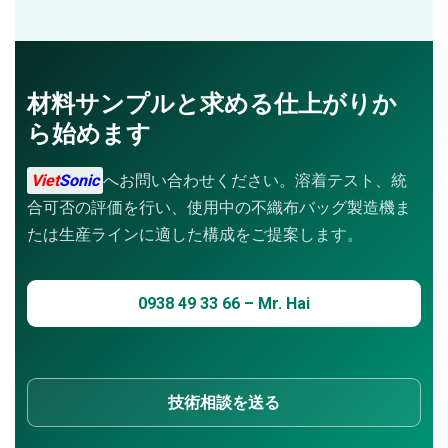
材料サンプルと求める仕上がりか
ら始めます
Viet
Sonic
へお問い合わせください。溶着テスト、統
合可否の評価を行い、使用中の不織布バッグ製造機ま
たは生産ラインに適した構成をご提案します。
0938 49 33 66 – Mr. Hai
技術相談を送る