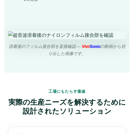
溶着後のフィルム接合部を直接確認 ―
Viet
Sonic
の動画から切
り出した画像です。
工場にもたらす価値
実際の生産ニーズを解決するために
設計されたソリューション