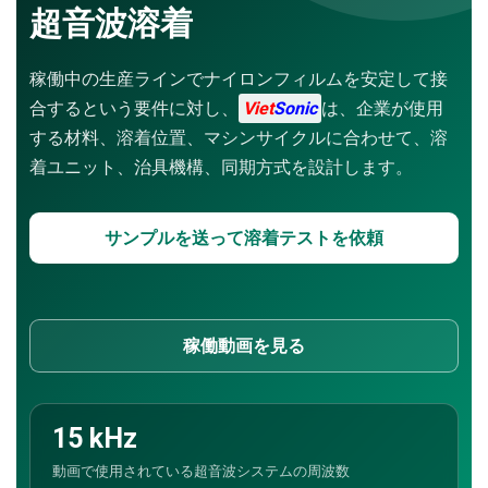
超音波溶着
稼働中の生産ラインでナイロンフィルムを安定して接
合するという要件に対し、
Viet
Sonic
は、企業が使用
する材料、溶着位置、マシンサイクルに合わせて、溶
着ユニット、治具機構、同期方式を設計します。
サンプルを送って溶着テストを依頼
稼働動画を見る
15 kHz
動画で使用されている超音波システムの周波数