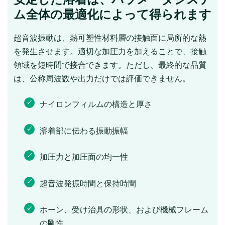
ム全体の最適化によって得られます
超音波振動は、熱可塑性材料層の接触面に局所的な熱
を発生させます。適切な加圧力を加えることで、接触
領域を短時間で接合できます。ただし、最終的な品質
は、公称周波数や出力だけでは評価できません。
ナイロンフィルムの構造と厚さ
溶着部に伝わる振動振幅
加圧力と加圧面の均一性
超音波発振時間と保持時間
ホーン、受け治具の形状、および機械フレーム
の剛性