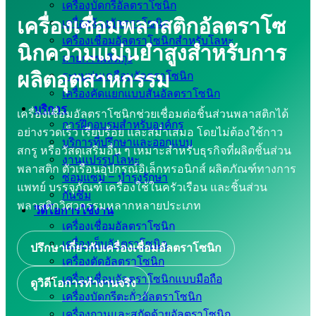
เครื่องบัดกรีอัลตราโซนิก
เครื่องเชื่อมพลาสติกอัลตราโซ
เครื่องล้างอัลตราโซนิก
เครื่องเชื่อมอัลตราโซนิกสำหรับโลหะ
นิกความแม่นยำสูงสำหรับการ
สายการผลิตถุง
ผลิตอุตสาหกรรม
ระบบพ่นเคลือบอัลตราโซนิก
เครื่องคัดแยกแบบสั่นอัลตราโซนิก
บริการ
เครื่องเชื่อมอัลตราโซนิกช่วยเชื่อมต่อชิ้นส่วนพลาสติกได้
การฝึกอบรมสำหรับองค์กร
อย่างรวดเร็ว เรียบร้อย และสม่ำเสมอ โดยไม่ต้องใช้กาว
บริการที่ปรึกษาและออกแบบ
สกรู หรือวัสดุเสริมอื่น ๆ เหมาะสำหรับธุรกิจที่ผลิตชิ้นส่วน
งานแปรรูปโลหะ
พลาสติก ตัวเรือนอุปกรณ์อิเล็กทรอนิกส์ ผลิตภัณฑ์ทางการ
ซ่อมแซม – บำรุงรักษา
แพทย์ บรรจุภัณฑ์ เครื่องใช้ในครัวเรือน และชิ้นส่วน
กันซึม
พลาสติกวิศวกรรมหลากหลายประเภท
วิดีโอการใช้งาน
เครื่องเชื่อมอัลตราโซนิก
เครื่องเย็บอัลตราโซนิก
ปรึกษาเกี่ยวกับเครื่องเชื่อมอัลตราโซนิก
เครื่องตัดอัลตราโซนิก
เครื่องเชื่อมอัลตราโซนิกแบบมือถือ
ดูวิดีโอการทำงานจริง
เครื่องบัดกรีตะกั่วอัลตราโซนิก
เครื่องกวนและสกัดด้วยอัลตราโซนิก