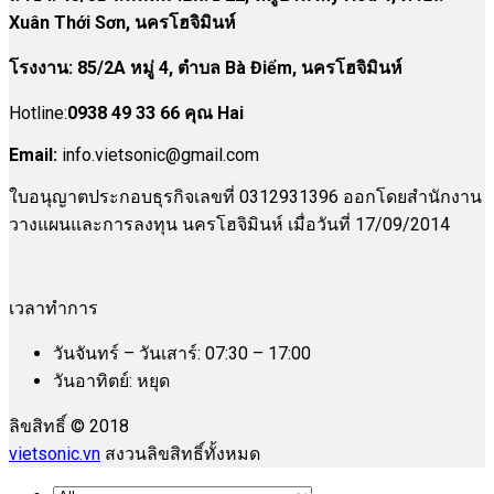
Xuân Thới Sơn, นครโฮจิมินห์
โรงงาน
:
85/2A หมู่ 4, ตำบล Bà Điểm, นครโฮจิมินห์
Hotline:
0938 49 33 66 คุณ Hai
Email:
info.vietsonic@gmail.com
ใบอนุญาตประกอบธุรกิจเลขที่ 0312931396 ออกโดยสำนักงาน
วางแผนและการลงทุน นครโฮจิมินห์ เมื่อวันที่ 17/09/2014
เวลาทำการ
วันจันทร์ – วันเสาร์: 07:30 – 17:00
วันอาทิตย์: หยุด
ลิขสิทธิ์ © 2018
vietsonic.vn
สงวนลิขสิทธิ์ทั้งหมด