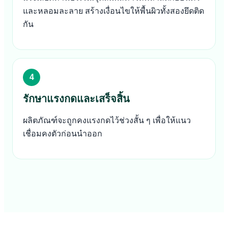
และหลอมละลาย สร้างเงื่อนไขให้พื้นผิวทั้งสองยึดติด
กัน
รักษาแรงกดและเสร็จสิ้น
ผลิตภัณฑ์จะถูกคงแรงกดไว้ช่วงสั้น ๆ เพื่อให้แนว
เชื่อมคงตัวก่อนนำออก