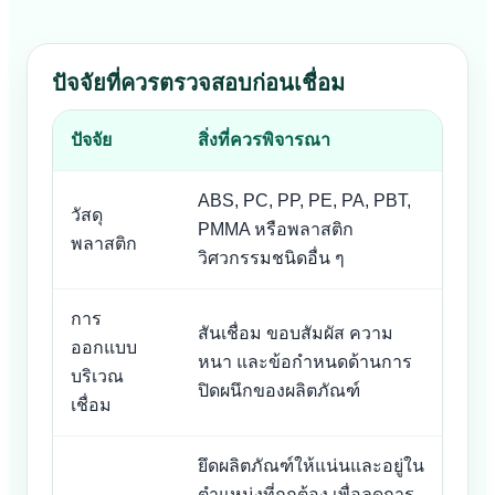
ปัจจัยที่ควรตรวจสอบก่อนเชื่อม
ปัจจัย
สิ่งที่ควรพิจารณา
ABS, PC, PP, PE, PA, PBT,
วัสดุ
PMMA หรือพลาสติก
พลาสติก
วิศวกรรมชนิดอื่น ๆ
การ
สันเชื่อม ขอบสัมผัส ความ
ออกแบบ
หนา และข้อกำหนดด้านการ
บริเวณ
ปิดผนึกของผลิตภัณฑ์
เชื่อม
ยึดผลิตภัณฑ์ให้แน่นและอยู่ใน
ตำแหน่งที่ถูกต้อง เพื่อลดการ