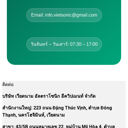
Email: info.vietsonic@gmail.com
วันจันทร์ – วันเสาร์: 07:30 – 17:00
ติดต่อ
บริษัท เวียดนาม อัลตราโซนิก อีควิปเมนท์ จำกัด
สำนักงานใหญ่: 223 ถนน Đặng Thúc Vịnh, ตำบล Đông
Thạnh, นครโฮจิมินห์, เวียดนาม
สาขา:
43/5B ถนนหมายเลข 22, หมู่บ้าน Mỹ Hòa 4, ตำบล