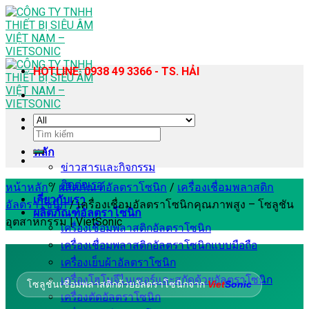
Skip
to
content
HOTLINE: 0938 49 3366 - TS. HẢI
ค้นหา:
หลัก
ข่าวสารและกิจกรรม
ติดต่อเรา
หน้าหลัก
/
ผลิตภัณฑ์อัลตราโซนิก
/
เครื่องเชื่อมพลาสติก
เกี่ยวกับเรา
อัลตราโซนิก
/
เครื่องเชื่อมอัลตราโซนิกคุณภาพสูง – โซลูชัน
ผลิตภัณฑ์อัลตราโซนิก
อุตสาหกรรม | VietSonic
เครื่องเชื่อมพลาสติกอัลตราโซนิก
เครื่องเชื่อมพลาสติกอัลตราโซนิกแบบมือถือ
เครื่องเย็บผ้าอัลตราโซนิก
เครื่องโฮโมจีไนเซอร์และสกัดด้วยอัลตราโซนิก
โซลูชันเชื่อมพลาสติกด้วยอัลตราโซนิกจาก
Viet
Sonic
เครื่องตัดอัลตราโซนิก