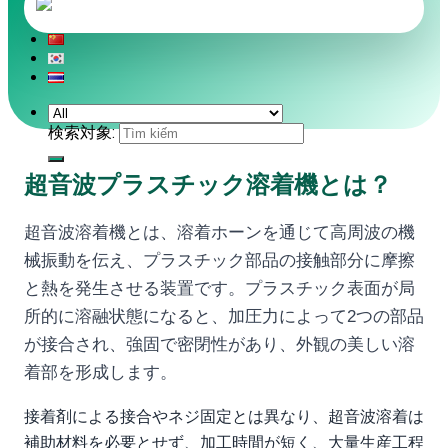
検索対象:
超音波プラスチック溶着機とは？
超音波溶着機とは、溶着ホーンを通じて高周波の機
械振動を伝え、プラスチック部品の接触部分に摩擦
と熱を発生させる装置です。プラスチック表面が局
所的に溶融状態になると、加圧力によって2つの部品
が接合され、強固で密閉性があり、外観の美しい溶
着部を形成します。
接着剤による接合やネジ固定とは異なり、超音波溶着は
補助材料を必要とせず、加工時間が短く、大量生産工程