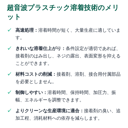
超音波プラスチック溶着技術のメリ
ット
高速処理：
溶着時間が短く、大量生産に適していま
す。
きれいな溶着仕上がり：
条件設定が適切であれば、
接着剤のはみ出し、ネジの露出、表面変形を抑える
ことができます。
材料コストの削減：
接着剤、溶剤、接合用付属部品
を必要としません。
制御しやすい：
溶着時間、保持時間、加圧力、振
幅、エネルギーを調整できます。
よりクリーンな生産環境に適合：
接着剤の臭い、追
加工程、消耗材料への依存を減らします。