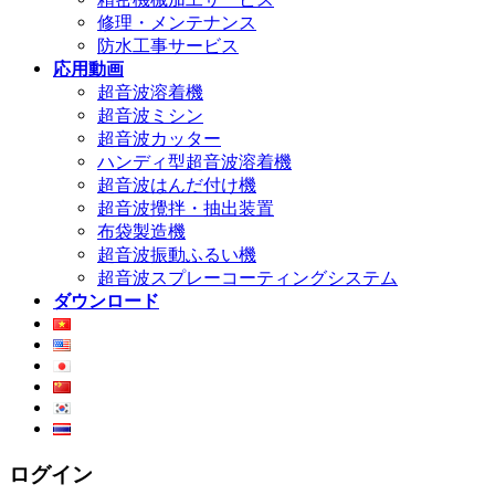
修理・メンテナンス
防水工事サービス
応用動画
超音波溶着機
超音波ミシン
超音波カッター
ハンディ型超音波溶着機
超音波はんだ付け機
超音波攪拌・抽出装置
布袋製造機
超音波振動ふるい機
超音波スプレーコーティングシステム
ダウンロード
ログイン