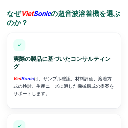
なぜ
Viet
Sonic
の超音波溶着機を選ぶ
のか？
✓
実際の製品に基づいたコンサルティン
グ
Viet
Sonic
は、サンプル確認、材料評価、溶着方
式の検討、生産ニーズに適した機械構成の提案を
サポートします。
✓