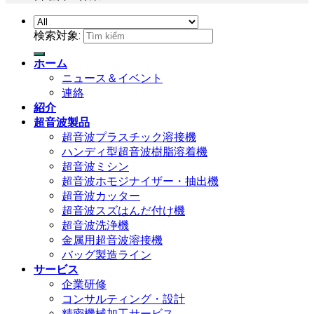
検索対象:
ホーム
ニュース＆イベント
連絡
紹介
超音波製品
超音波プラスチック溶接機
ハンディ型超音波樹脂溶着機
超音波ミシン
超音波ホモジナイザー・抽出機
超音波カッター
超音波スズはんだ付け機
超音波洗浄機
金属用超音波溶接機
バッグ製造ライン
サービス
企業研修
コンサルティング・設計
精密機械加工サービス