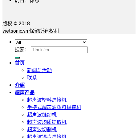
周日：休息
版权 © 2018
vietsonic.vn 保留所有权利
搜索：
首页
新闻与活动
联系
介绍
超声产品
超声波塑料焊接机
手持式超声波塑料焊接机
超声波缝纫机
超声波均质提取机
超声波切割机
超声波锡片焊接机