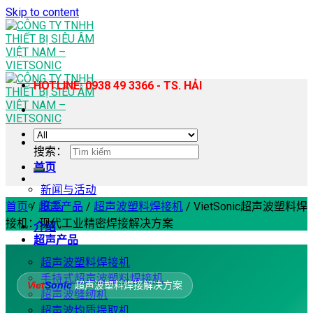
Skip to content
HOTLINE: 0938 49 3366 - TS. HẢI
搜索：
首页
新闻与活动
联系
首页
/
超声产品
/
超声波塑料焊接机
/
VietSonic超声波塑料焊
接机：现代工业精密焊接解决方案
介绍
超声产品
超声波塑料焊接机
手持式超声波塑料焊接机
Viet
Sonic
超声波塑料焊接解决方案
超声波缝纫机
超声波均质提取机