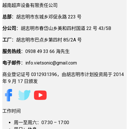
越南超声设备有限责任公司
总部
：胡志明市东城乡邓促永路 223 号
分公司
：胡志明市春岱山乡美和四村国道 22 号 43/5B
工厂
：胡志明市巴点乡第四村 85/2A 号
服务热线
：0938 49 33 66 海先生
电子邮件
：
info.vietsonic@gmail.com
商业登记证号 0312931396，由胡志明市计划投资局于 2014
年 9 月 17 日颁发
工作时间
周一至周六：07:30 – 17:00