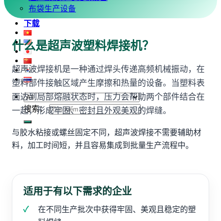
布袋生产设备
下载
什么是超声波塑料焊接机？
超声波焊接机是一种通过焊头传递高频机械振动，在
塑料部件接触区域产生摩擦和热量的设备。当塑料表
面达到局部熔融状态时，压力会帮助两个部件结合在
搜索：
一起，形成牢固、密封且外观美观的焊缝。
与胶水粘接或螺丝固定不同，超声波焊接不需要辅助材
料，加工时间短，并且容易集成到批量生产流程中。
适用于有以下需求的企业
在不同生产批次中获得牢固、美观且稳定的塑