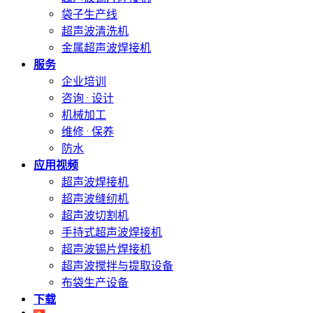
袋子生产线
超声波清洗机
金属超声波焊接机
服务
企业培训
咨询 · 设计
机械加工
维修 · 保养
防水
应用视频
超声波焊接机
超声波缝纫机
超声波切割机
手持式超声波焊接机
超声波锡片焊接机
超声波搅拌与提取设备
布袋生产设备
下载