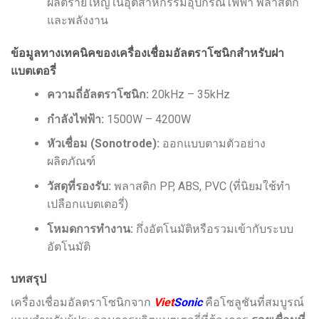
ผลิตรายใหญ่ในอุตสาหกรรมอุปกรณ์ไฟฟ้า พลาสติก
และพลังงาน
ข้อมูลทางเทคนิคของเครื่องเชื่อมอัลตราโซนิกสำหรับฝา
แบตเตอรี่
ความถี่อัลตราโซนิก:
20kHz – 35kHz
กำลังไฟฟ้า:
1500W – 4200W
หัวเชื่อม (Sonotrode):
ออกแบบตามตัวอย่าง
ผลิตภัณฑ์
วัสดุที่รองรับ:
พลาสติก PP, ABS, PVC (ที่นิยมใช้ทำ
เปลือกแบตเตอรี่)
โหมดการทำงาน:
กึ่งอัตโนมัติหรือรวมเข้ากับระบบ
อัตโนมัติ
บทสรุป
เครื่องเชื่อมอัลตราโซนิกจาก
Viet
Sonic
คือโซลูชันที่สมบูรณ์