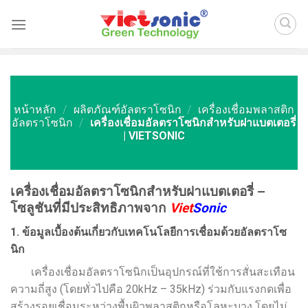
Skip
to
content
หน้าหลัก
/
ผลิตภัณฑ์อัลตราโซนิก
/
เครื่องเชื่อมพลาสติก
อัลตราโซนิก
/
เครื่องเชื่อมอัลตราโซนิกสำหรับฝาแบตเตอรี่
| VIETSONIC
เครื่องเชื่อมอัลตราโซนิกสำหรับฝาแบตเตอรี่ –
โซลูชันที่มีประสิทธิภาพจาก
Viet
Sonic
1. ข้อมูลเบื้องต้นเกี่ยวกับเทคโนโลยีการเชื่อมด้วยอัลตราโซ
นิก
เครื่องเชื่อมอัลตราโซนิกเป็นอุปกรณ์ที่ใช้การสั่นสะเทือน
ความถี่สูง (โดยทั่วไปคือ 20kHz – 35kHz) ร่วมกับแรงกดเพื่อ
สร้างรอยเชื่อมระหว่างพื้นผิวพลาสติกหรือโลหะบาง โดยไม่