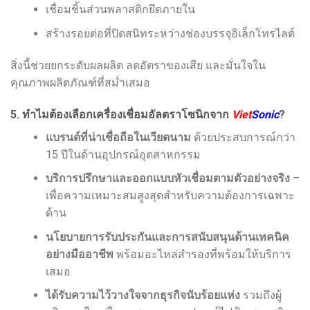
เชื่อมชิ้นส่วนพลาสติกยึดภายใน
สร้างรอยต่อที่ปิดสนิทระหว่างช่องบรรจุอิเล็กโทรไลต์
สิ่งนี้ช่วยยกระดับผลผลิต ลดอัตราของเสีย และมั่นใจใน
คุณภาพผลิตภัณฑ์ที่สม่ำเสมอ
5. ทำไมต้องเลือกเครื่องเชื่อมอัลตราโซนิกจาก
Viet
Sonic
?
แบรนด์ที่น่าเชื่อถือในเวียดนาม
ด้วยประสบการณ์กว่า
15 ปีในด้านอุปกรณ์อุตสาหกรรม
บริการปรึกษาและออกแบบหัวเชื่อมตามตัวอย่างจริง
–
เพื่อความเหมาะสมสูงสุดสำหรับความต้องการเฉพาะ
ด้าน
นโยบายการรับประกันและการสนับสนุนด้านเทคนิค
อย่างมืออาชีพ
พร้อมอะไหล่สำรองที่พร้อมให้บริการ
เสมอ
ได้รับความไว้วางใจจากธุรกิจนับร้อยแห่ง
รวมถึงผู้