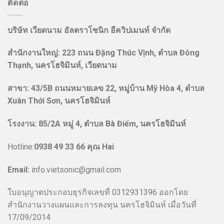
ติดต่อ
บริษัท เวียดนาม อัลตราโซนิก อีควิปเมนท์ จำกัด
สำนักงานใหญ่: 223 ถนน Đặng Thúc Vịnh, ตำบล Đông
Thạnh, นครโฮจิมินห์, เวียดนาม
สาขา:
43/5B ถนนหมายเลข 22, หมู่บ้าน Mỹ Hòa 4, ตำบล
Xuân Thới Sơn, นครโฮจิมินห์
โรงงาน
:
85/2A หมู่ 4, ตำบล Bà Điểm, นครโฮจิมินห์
Hotline:
0938 49 33 66 คุณ Hai
Email:
info.vietsonic@gmail.com
ใบอนุญาตประกอบธุรกิจเลขที่ 0312931396 ออกโดย
สำนักงานวางแผนและการลงทุน นครโฮจิมินห์ เมื่อวันที่
17/09/2014