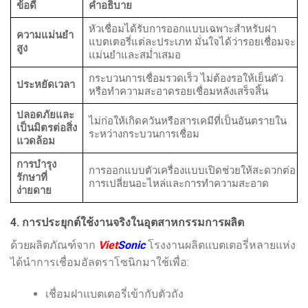
ข้อดี
คำอธิบาย
หัวเชื่อมได้รับการออกแบบเฉพาะสำหรับฝา
ความแม่นยำ
แบตเตอรี่แต่ละประเภท มั่นใจได้ว่ารอยเชื่อมจะ
สูง
แม่นยำและสม่ำเสมอ
กระบวนการเชื่อมรวดเร็ว ไม่ต้องรอให้เย็นตัว
ประหยัดเวลา
หรือทำความสะอาดรอยเชื่อมหลังเสร็จสิ้น
ปลอดภัยและ
ไม่ก่อให้เกิดควันหรือสารเคมีที่เป็นอันตรายใน
เป็นมิตรต่อสิ่ง
ระหว่างกระบวนการเชื่อม
แวดล้อม
การบำรุง
การออกแบบตัวเครื่องแบบเปิดช่วยให้สะดวกต่อ
รักษาที่
การเปลี่ยนอะไหล่และการทำความสะอาด
ง่ายดาย
4. การประยุกต์ใช้งานจริงในอุตสาหกรรมการผลิต
ด้วยผลิตภัณฑ์จาก
Viet
Sonic
โรงงานผลิตแบตเตอรี่หลายแห่ง
ได้นำการเชื่อมอัลตราโซนิกมาใช้เพื่อ:
เชื่อมฝาแบตเตอรี่เข้ากับตัวถัง