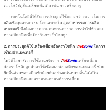
ต้องใช้วัสดุสิ้นเปลืองเพิ่มเติม เช่น กาวหรือสกรู
เทคโนโลยีนี้ได้รับการประยุกต์ใช้อย่างกว้างขวางในการ
ผลิตเชิงอุตสาหกรรม โดยเฉพาะใน
อุตสาหกรรมการผลิต
แบตเตอรี่
ซึ่งต้องการความทนทานทางกล การนำไฟฟ้า และ
ความปิดสนิทเพื่อป้องกันการรั่วไหลสูง
2. การประยุกต์ใช้เครื่องเชื่อมอัลตราโซนิก
Viet
Sonic
ในการ
เชื่อมฝาแบตเตอรี่
ในวิดีโอสาธิตการใช้งานจริงจาก
Viet
Sonic
เครื่องเชื่อม
อัลตราโซนิกถูกนำมาใช้เชื่อมฝาพลาสติกของแบตเตอรี่ ช่วย
ยึดชิ้นส่วนพลาสติกเข้าด้วยกันอย่างแน่นหนา มั่นใจได้ใน
ความปิดสนิทและความทนทานหลังการเชื่อม