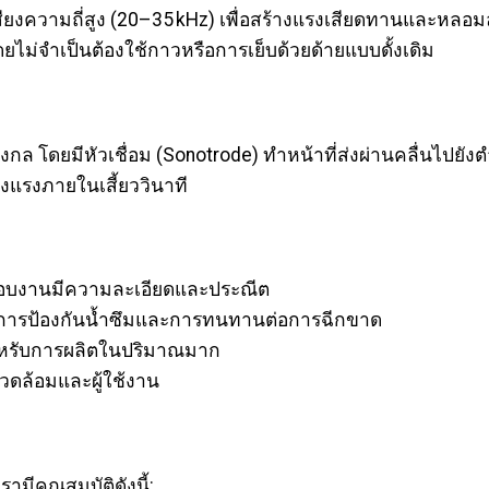
ื่นเสียงความถี่สูง (20–35 kHz) เพื่อสร้างแรงเสียดทานและหล
ไม่จำเป็นต้องใช้กาวหรือการเย็บด้วยด้ายแบบดั้งเดิม
 โดยมีหัวเชื่อม (Sonotrode) ทำหน้าที่ส่งผ่านคลื่นไปยังตำแ
งแรงภายในเสี้ยววินาที
 ขอบงานมีความละเอียดและประณีต
นการป้องกันน้ำซึมและการทนทานต่อการฉีกขาด
หรับการผลิตในปริมาณมาก
่งแวดล้อมและผู้ใช้งาน
มีคุณสมบัติดังนี้: