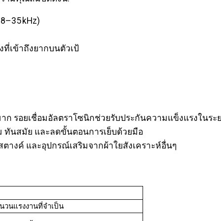
 28–35 kHz)
ี่เข้าถึงยากบนตัวเป้
กมาก รอยเชื่อมอัลตราโซนิกช่วยรับประกันความแข็งแรงในระ
ม ทันสมัย และลดขั้นตอนการเย็บด้วยมือ
าสตางค์ และอุปกรณ์เสริมจากผ้าใยสังเคราะห์อื่นๆ
ำนวนแรงงานที่จำเป็น