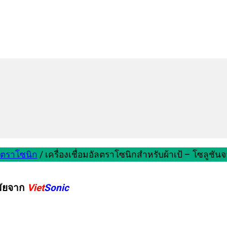
ัลตราโซนิก
/
เครื่องเชื่อมอัลตราโซนิกสำหรับผ้าเป้ – โซลูชัน
สมัยจาก
Viet
Sonic