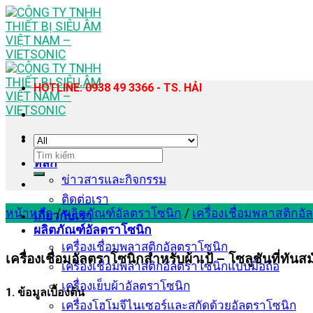
Skip
to
content
HOTLINE: 0938 49 3366 - TS. HẢI
ค้นหา:
หลัก
ข่าวสารและกิจกรรม
ติดต่อเรา
หน้าหลัก
/
ผลิตภัณฑ์อัลตราโซนิก
/
เครื่องเชื่อมพลาสติกอ
เกี่ยวกับเรา
ผลิตภัณฑ์อัลตราโซนิก
เครื่องเชื่อมพลาสติกอัลตราโซนิก
เครื่องเชื่อมอัลตราโซนิกสำหรับผ้าเป้ – โซลูชันที่ทัน
เครื่องเชื่อมพลาสติกอัลตราโซนิกแบบมือถือ
เครื่องเย็บผ้าอัลตราโซนิก
1. ข้อมูลเบื้องต้น
เครื่องโฮโมจีไนเซอร์และสกัดด้วยอัลตราโซนิก