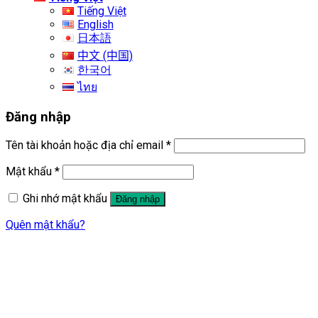
Tiếng Việt
English
日本語
中文 (中国)
한국어
ไทย
Đăng nhập
Tên tài khoản hoặc địa chỉ email
*
Mật khẩu
*
Ghi nhớ mật khẩu
Đăng nhập
Quên mật khẩu?