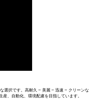
です。高耐久 – 美麗 – 迅速 – クリーンな
生産、自動化、環境配慮を目指しています。