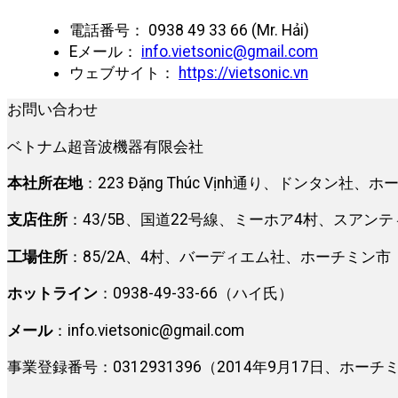
電話番号： 0938 49 33 66 (Mr. Hải)
Eメール：
info.vietsonic@gmail.com
ウェブサイト：
https://vietsonic.vn
お問い合わせ
ベトナム超音波機器有限会社
本社所在地
：223 Đặng Thúc Vịnh通り、ドンタン社、
支店住所
：43/5B、国道22号線、ミーホア4村、スアン
工場住所
：85/2A、4村、バーディエム社、ホーチミン市
ホットライン
：0938-49-33-66（ハイ氏）
メール
：
info.vietsonic@gmail.com
事業登録番号：0312931396（2014年9月17日、ホ