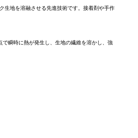
ック生地を溶融させる先進技術です。接着剤や手作
点で瞬時に熱が発生し、生地の繊維を溶かし、強