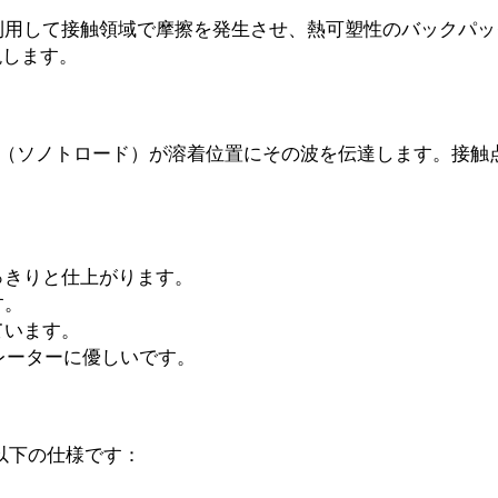
波を利用して接触領域で摩擦を発生させ、熱可塑性のバックパ
現します。
（ソノトロード）が溶着位置にその波を伝達します。接触
っきりと仕上がります。
す。
ています。
レーターに優しいです。
は以下の仕様です：