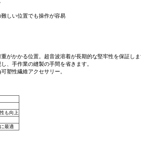
。
の難しい位置でも操作が容易
荷重がかかる位置。超音波溶着が長期的な堅牢性を保証しま
現し、手作業の縫製の手間を省きます。
熱可塑性繊維アクセサリー。
性も向上
に最適