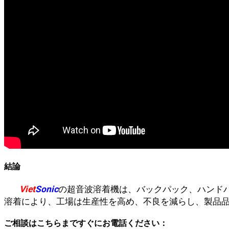
結論
Viet
Sonic
の超音波溶着機は、バックパック、ハンドバッ
溶着により、工場は生産性を高め、不良を減らし、製品
ご相談はこちらまですぐにお電話ください：