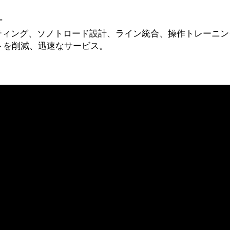
計
ティング、ソノトロード設計、ライン統合、操作トレーニン
トを削減、迅速なサービス。