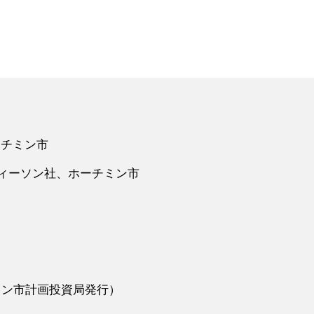
ホーチミン市
ティーソン社、ホーチミン市
ーチミン市計画投資局発行）