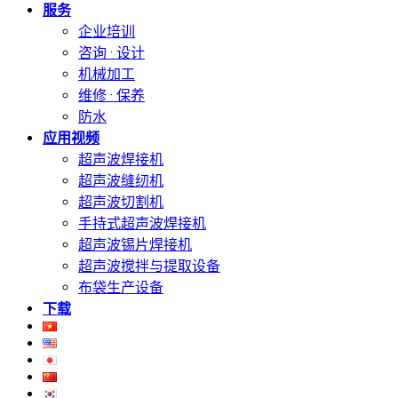
服务
企业培训
咨询 · 设计
机械加工
维修 · 保养
防水
应用视频
超声波焊接机
超声波缝纫机
超声波切割机
手持式超声波焊接机
超声波锡片焊接机
超声波搅拌与提取设备
布袋生产设备
下载