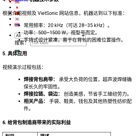
根据介绍视频及 VietSonic 网站信息，机器达到以下标准：
常用频率：20 kHz（可达 28–35 kHz）。
功率：500–1500 W，视型号而定。
手持式设计紧凑，易于在背包的困难位置操作。
搜索：
5. 具体应用
视频演示过程包括：
焊接背包肩带：
承受大负荷的位置，超声波焊缝确
保长久的牢固性。
焊接拉链、袋边：
创造美感，节省手工缝纫劳力。
相关产品：
手袋、鞋类、钱包及其他热塑性纺织配
件。
6. 给背包制造商带来的实际利益