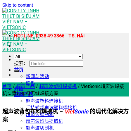
Skip to content
HOTLINE: 0938 49 3366 - TS. HẢI
搜索：
首页
新闻与活动
联系
首页
/
超声产品
/
超声波塑料焊接机
/
VietSonic超声波焊接
介绍
机：背包布料无缝焊接方案
超声产品
超声波塑料焊接机
手持式超声波塑料焊接机
超声波背包布料焊接机 –
Viet
Sonic
的现代化解决方
超声波缝纫机
案
超声波均质提取机
超声波切割机