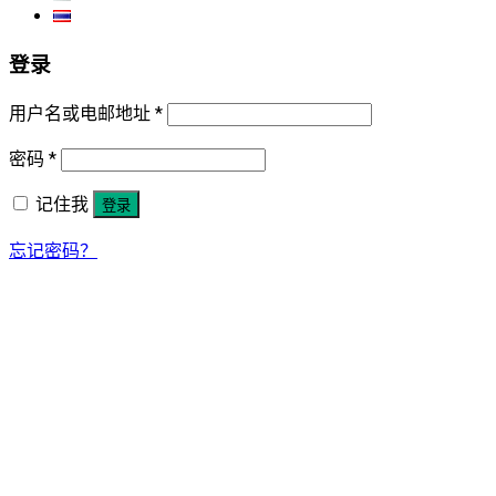
登录
用户名或电邮地址
*
密码
*
记住我
登录
忘记密码？