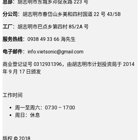
总部
：胡志明市东城乡邓促永路 223 号
分公司
：胡志明市春岱山乡美和四村国道 22 号 43/5B
工厂
：胡志明市巴点乡第四村 85/2A 号
服务热线
：0938 49 33 66 海先生
电子邮件
：
info.vietsonic@gmail.com
商业登记证号 0312931396，由胡志明市计划投资局于 2014
年 9 月 17 日颁发
工作时间
周一至周六：07:30 – 17:00
周日：休息
版权 © 2018