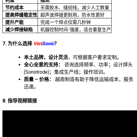
利益
描述
节约成本
无需胶水、缝纫线，减少人工数量
提高焊缝稳定性
超声波焊缝更耐用，防水性更好
提升产能
完成一个焊点仅需几秒钟
减少焊接缺陷
机器控制时间-强度，适合重复生产
7. 为什么选择
Viet
Sonic
？
本土品牌，设计灵活
，可根据客户要求定制。
全心全意的支持：
咨询选择频率、功率；设计焊头
(Sonotrode)；集成生产线；操作培训。
质量 – 价格：
越南制造有助于降低运输成本，服务
迅速。
8. 指导视频链接