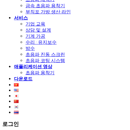
금속 초음파 용착기
부직포 가방 생산 라인
서비스
기업 교육
상담 및 설계
기계 가공
수리 · 유지보수
방수
초음파 진동 스크린
초음파 코팅 시스템
애플리케이션 영상
초음파 용착기
다운로드
로그인