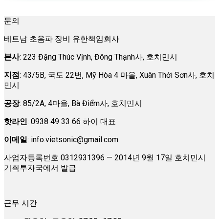
문의
베트남 초음파 장비 유한책임회사
본사
: 223 Đặng Thúc Vịnh, Đông Thạnh사, 호치민시
지점
: 43/5B, 국도 22번, Mỹ Hòa 4 마을, Xuân Thới Sơn사, 호치
민시
공장
: 85/2A, 4마을, Bà Điểm사, 호치민시
핫라인
: 0938 49 33 66 하이 대표
이메일
:
info.vietsonic@gmail.com
사업자등록번호 0312931396 — 2014년 9월 17일 호치민시
기획투자국에서 발급
근무 시간