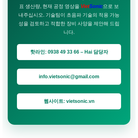
표 생산량, 현재 공정 영상을
Viet
Sonic
으로 보
내주십시오. 기술팀이 초음파 기술의 적용 가능
성을 검토하고 적합한 장비 사양을 제안해 드립
니다.
핫라인: 0938 49 33 66 – Hai 담당자
info.vietsonic@gmail.com
웹사이트: vietsonic.vn