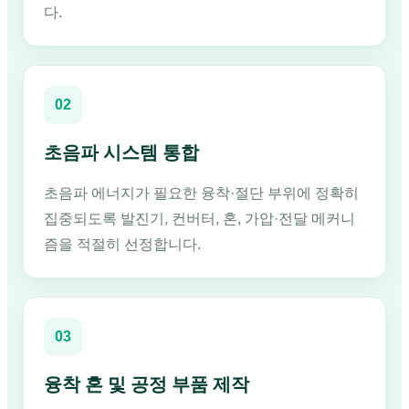
다.
02
초음파 시스템 통합
초음파 에너지가 필요한 융착·절단 부위에 정확히
집중되도록 발진기, 컨버터, 혼, 가압·전달 메커니
즘을 적절히 선정합니다.
03
융착 혼 및 공정 부품 제작