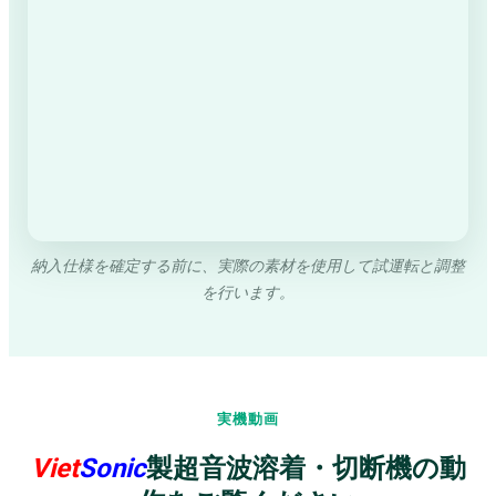
納入仕様を確定する前に、実際の素材を使用して試運転と調整
を行います。
実機動画
Viet
Sonic
製超音波溶着・切断機の動