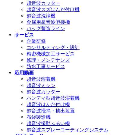
超音波カッター
超音波スズはんだ付け機
超音波洗浄機
金属用超音波溶接機
バッグ製造ライン
サービス
企業研修
コンサルティング・設計
精密機械加工サービス
修理・メンテナンス
防水工事サービス
応用動画
超音波溶着機
超音波ミシン
超音波カッター
ハンディ型超音波溶着機
超音波はんだ付け機
超音波攪拌・抽出装置
布袋製造機
超音波振動ふるい機
超音波スプレーコーティングシステム