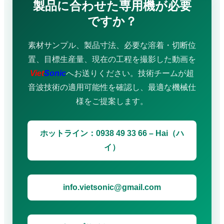
製品に合わせた専用機が必要
ですか？
素材サンプル、製品寸法、必要な溶着・切断位
置、目標生産量、現在の工程を撮影した動画を
Viet
Sonic
へお送りください。技術チームが超
音波技術の適用可能性を確認し、最適な機械仕
様をご提案します。
ホットライン：0938 49 33 66 – Hai（ハ
イ）
info.vietsonic@gmail.com