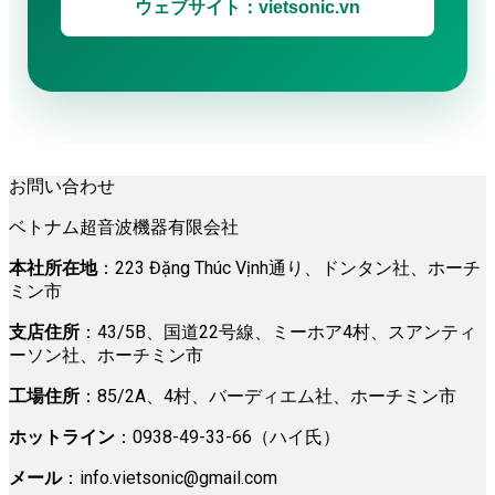
ウェブサイト：vietsonic.vn
お問い合わせ
ベトナム超音波機器有限会社
本社所在地
：223 Đặng Thúc Vịnh通り、ドンタン社、ホーチ
ミン市
支店住所
：43/5B、国道22号線、ミーホア4村、スアンティ
ーソン社、ホーチミン市
工場住所
：85/2A、4村、バーディエム社、ホーチミン市
ホットライン
：0938-49-33-66（ハイ氏）
メール
：
info.vietsonic@gmail.com