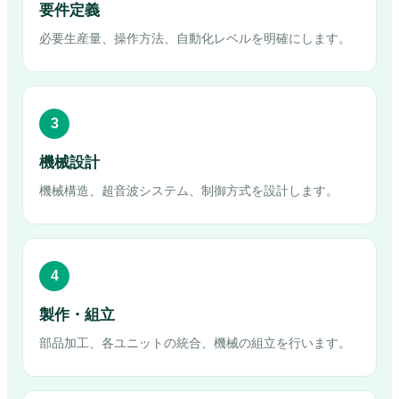
要件定義
必要生産量、操作方法、自動化レベルを明確にします。
3
機械設計
機械構造、超音波システム、制御方式を設計します。
4
製作・組立
部品加工、各ユニットの統合、機械の組立を行います。