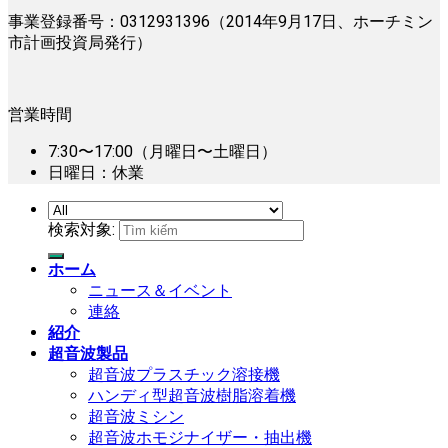
事業登録番号：0312931396（2014年9月17日、ホーチミン
市計画投資局発行）
営業時間
7:30〜17:00（月曜日〜土曜日）
日曜日：休業
検索対象:
ホーム
ニュース＆イベント
連絡
紹介
超音波製品
超音波プラスチック溶接機
ハンディ型超音波樹脂溶着機
超音波ミシン
超音波ホモジナイザー・抽出機