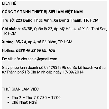
LIÊN HỆ
CÔNG TY TNHH THIẾT BỊ SIÊU ÂM VIỆT NAM
Trụ sở: 223 Đặng Thúc Vịnh, Xã Đông Thạnh, TP. HCM
Chi nhánh:
43/5B, Quốc lộ 22, ấp Mỹ Hòa 4, xã Xuân Thới Sơn,
TP. HCM
Xưởng:
85/2A, ấp 4, xã Bà Điểm, TP. HCM
Hotline:
0938 49 33 66 Mr. HAI
Email:
info.vietsonic@gmail.com
Giấy phép kinh doanh số 0312931396 do Sở kế hoạch và đầu
tư Thành phố Hồ Chí Minh cấp ngày 17/09/2014
THỜI GIAN LÀM VIỆC
Thứ 2 – Thứ 7: 07:30 – 17:00
Chủ Nhật: Nghỉ