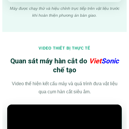
Máy được chạy thử và hiệu chỉnh trực tiếp trên vật liệu trước
khi hoàn thiện phương án bàn giao.
VIDEO THIẾT BỊ THỰC TẾ
Quan sát máy hàn cắt do
Viet
Sonic
chế tạo
Video thể hiện kết cấu máy và quá trình đưa vật liệu
qua cụm hàn cắt siêu âm.