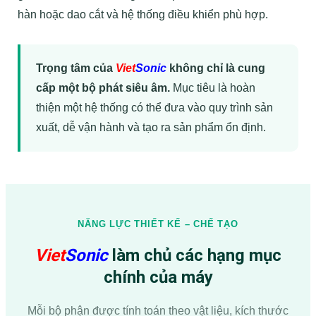
hàn hoặc dao cắt và hệ thống điều khiển phù hợp.
Trọng tâm của
Viet
Sonic
không chỉ là cung
cấp một bộ phát siêu âm.
Mục tiêu là hoàn
thiện một hệ thống có thể đưa vào quy trình sản
xuất, dễ vận hành và tạo ra sản phẩm ổn định.
NĂNG LỰC THIẾT KẾ – CHẾ TẠO
Viet
Sonic
làm chủ các hạng mục
chính của máy
Mỗi bộ phận được tính toán theo vật liệu, kích thước