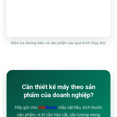
Kiểm tra đường biên và sản phẩm sau quá trình chạy thử.
Cần thiết kế máy theo sản
phẩm của doanh nghiệp?
Hãy gửi cho
Viet
Sonic
mẫu vật liệu, kích thước
sản phẩm, vị trí cần hàn cắt, sản lượng mong