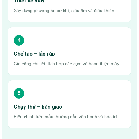
Thiết kế máy
Xây dựng phương án cơ khí, siêu âm và điều khiển.
4
Chế tạo – lắp ráp
Gia công chi tiết, tích hợp các cụm và hoàn thiện máy.
5
Chạy thử – bàn giao
Hiệu chỉnh trên mẫu, hướng dẫn vận hành và bảo trì.