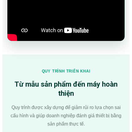
QUY TRÌNH TRIỂN KHAI
Từ mẫu sản phẩm đến máy hoàn
thiện
Quy trình được xây dựng để giảm rủi ro lựa chọn sai
cấu hình và giúp doanh nghiệp đánh giá thiết bị bằng
sản phẩm thực tế.