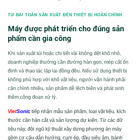
TỪ BÀI TOÁN SẢN XUẤT ĐẾN THIẾT BỊ HOÀN CHỈNH
Máy được phát triển cho đúng sản
phẩm cần gia công
Khi sản xuất túi hoặc chi tiết vải không dệt khổ nhỏ,
doanh nghiệp thường cần đường hàn gọn, mép cắt ổn
định và thao tác lặp lại đồng đều. Nếu sử dụng thiết bị
không phù hợp với khổ vật liệu, người vận hành phải
căn chỉnh nhiều, sản phẩm dễ lệch biên và phát sinh
thêm công đoạn xử lý.
Viet
Sonic
tiếp nhận mẫu sản phẩm, loại vật liệu, kích
thước cần hàn cắt và sản lượng dự kiến. Từ các dữ
liệu này, đội ngũ kỹ thuật xây dựng phương án máy
gồm cơ cấu dẫn hướng, cụm ép, đầu siêu âm, bánh