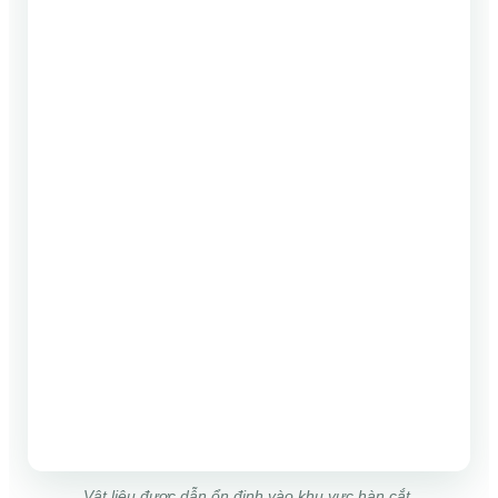
Vật liệu được dẫn ổn định vào khu vực hàn cắt.