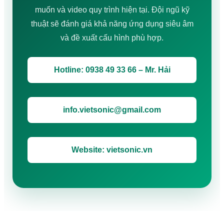
muốn và video quy trình hiện tại. Đội ngũ kỹ
thuật sẽ đánh giá khả năng ứng dụng siêu âm
và đề xuất cấu hình phù hợp.
Hotline: 0938 49 33 66 – Mr. Hải
info.vietsonic@gmail.com
Website: vietsonic.vn