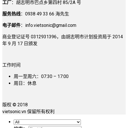
工厂
：胡志明市巴点乡第四村 85/2A 号
服务热线
：0938 49 33 66 海先生
电子邮件
：
info.vietsonic@gmail.com
商业登记证号 0312931396，由胡志明市计划投资局于 2014
年 9 月 17 日颁发
工作时间
周一至周六：07:30 – 17:00
周日：休息
版权 © 2018
vietsonic.vn 保留所有权利