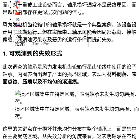
而，对于重载工业设备而言，轴承损坏通常不是最终原因，而
是系统内部存在更深层次问题的信号。
风力发电机齿轮箱中的轴承损坏就是一个典型案例。该设备设
计用于长期运行，但在实际中，轴承可能会因局部载荷、接触
偏载、润滑油污染以及恶劣的运行条件而提前失效。
搜索：
1. 可观测到的失效形式
此次调查的轴承是风力发电机齿轮箱行星齿轮级中使用的滚子
轴承。内圈表面出现了严重的损坏区域，表现为
材料剥落、表
面点蚀、压痕以及不均匀的滚道痕
。
损坏区域集中在特定区域，表明轴承未发生均匀磨损，而
荷。
这里的关键点在于损坏并未均匀分布在整个轴承上，而是集中
在主要受载区域。从失效分析的角度来看，这表明轴承在不均