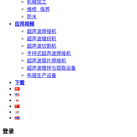
机械加工
维修 · 保养
防水
应用视频
超声波焊接机
超声波缝纫机
超声波切割机
手持式超声波焊接机
超声波锡片焊接机
超声波搅拌与提取设备
布袋生产设备
下载
登录