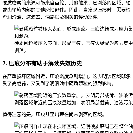
硬质磨屑的来源可能来自齿轮、其他轴承、已剥落的区域、轴
或齿轮箱内部的其他磨损部件。因此，当发现压痕时，需要检
查润滑油、过滤器、油路以及相关的传动部件。
硬质颗粒被压入表面，形成压痕。压痕边缘成为应力集中
剥落。
7. 压痕分布有助于解读失效历史
在严重损坏区域附近，压痕密度急剧增加。这表明该区域既承
受了高载荷，又受到了润滑油中硬质颗粒的强烈影响。
剥落区域附近的压痕数量增加，表明局部载荷、油液污染
值得注意的是，压痕甚至出现在尚未剥落的区域。