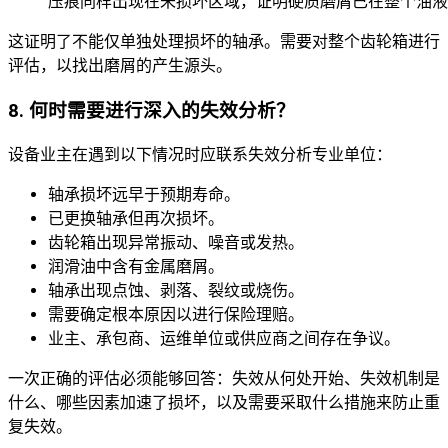
压痕同样出现在未损坏区域，证明硬质磨屑已在整个油液
这证明了不能仅单独处理损坏的轴承。需要对整个齿轮箱进行
评估，以找出磨屑的产生源头。
8. 何时需要进行深入的失效分析？
设备业主在遇到以下情况时应联系失效分析专业单位：
轴承损坏远早于预期寿命。
已更换轴承但再次损坏。
齿轮箱出现异常振动、噪音或发热。
润滑油中含有金属磨屑。
轴承出现点蚀、剥落、裂纹或烧伤。
需要确定根本原因以进行保险理赔。
业主、承包商、运维单位或供应商之间存在争议。
一次正确的评估必须能够回答：失效从何处开始、失效机制是
什么、哪些因素加速了损坏，以及需要采取什么措施来防止重
复失效。