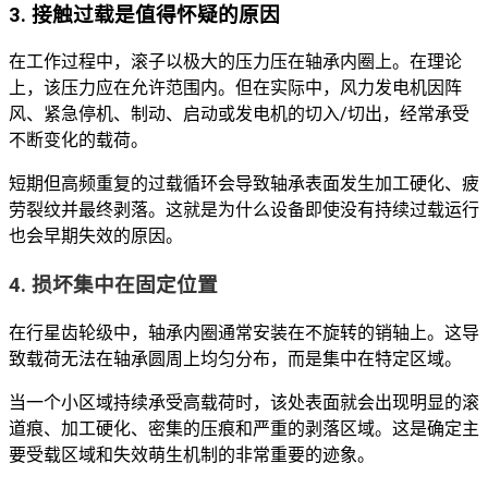
3. 接触过载是值得怀疑的原因
在工作过程中，滚子以极大的压力压在轴承内圈上。在理论
上，该压力应在允许范围内。但在实际中，风力发电机因阵
风、紧急停机、制动、启动或发电机的切入/切出，经常承受
不断变化的载荷。
短期但高频重复的过载循环会导致轴承表面发生加工硬化、疲
劳裂纹并最终剥落。这就是为什么设备即使没有持续过载运行
也会早期失效的原因。
4. 损坏集中在固定位置
在行星齿轮级中，轴承内圈通常安装在不旋转的销轴上。这导
致载荷无法在轴承圆周上均匀分布，而是集中在特定区域。
当一个小区域持续承受高载荷时，该处表面就会出现明显的滚
道痕、加工硬化、密集的压痕和严重的剥落区域。这是确定主
要受载区域和失效萌生机制的非常重要的迹象。