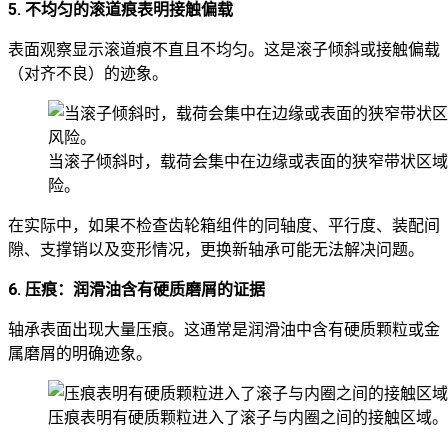
5. 不均匀的滚道痕表明接触偏载
表面观察显示滚道痕不直且不均匀。这是滚子倾斜或接触偏载
（对齐不良）的迹象。
当滚子倾斜时，载荷会集中在边缘或表面的狭窄带状区域
险。
在实际中，如果不检查齿轮箱组件的同轴度、平行度、装配间
隙、支撑销以及变形情况，更换新轴承可能无法解决问题。
6. 压痕：润滑油含有硬质磨屑的证据
轴承表面出现大量压痕。这通常是润滑油中含有硬质颗粒或金
属磨屑的明确迹象。
压痕表明有硬质颗粒进入了滚子与内圈之间的接触区域。