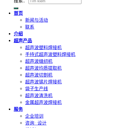
搜索：
首页
新闻与活动
联系
介绍
超声产品
超声波塑料焊接机
手持式超声波塑料焊接机
超声波缝纫机
超声波均质提取机
超声波切割机
超声波锡片焊接机
袋子生产线
超声波清洗机
金属超声波焊接机
服务
企业培训
咨询 · 设计