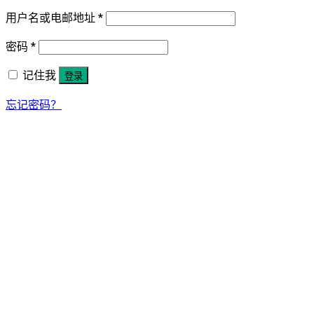
用户名或电邮地址
*
密码
*
记住我
登录
忘记密码？