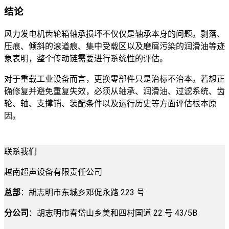
结论
风力发电机齿轮箱轴承损坏不仅仅是轴承本身的问题。剥落、
压痕、倾斜的滚道痕、集中受载区以及磨屑污染的润滑油等迹
象表明，整个传动链需要进行系统性的评估。
对于重载工业设备而言，更换零部件只是治标不治本。若想正
确修复并避免重复失效，必须从轴承、润滑油、过滤系统、齿
轮、轴、支撑销、装配条件以及运行历史等方面评估根本原
因。
联系我们
越南超声设备有限责任公司
总部
：胡志明市东城乡邓促永路 223 号
分公司
：胡志明市春岱山乡美和四村国道 22 号 43/5B