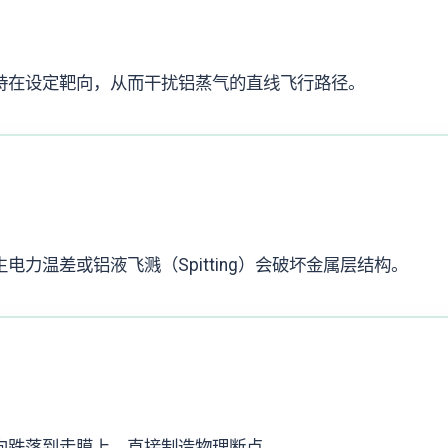
持在设定靶向，从而干扰铝蒸气的直线飞行路径。
力温差或铝液飞溅（Spitting）会破坏金属层结构。
向跌落到走膜上，直接制造物理断点。