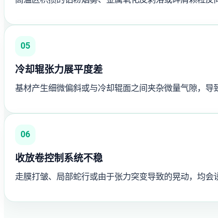
05
冷却辊张力展平度差
基材产生细微偏斜或与冷却辊面之间夹杂微量气隙，导
06
收放卷控制系统不稳
走膜打皱、局部蛇行或由于张力突变导致的晃动，均会