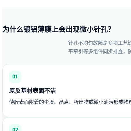
为什么镀铝薄膜上会出现微小针孔？
针孔不均匀故障是多项工艺
平牵引等多组件同步排查，
01
原反基材表面不洁
薄膜表面附着的尘埃、晶点、析出物或微小油污形成物
02