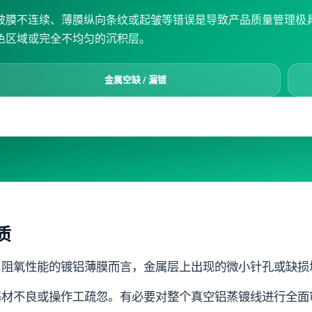
被膜不连续、薄膜纵向条纹或起皱等错误是导致产品质量管理极
色区域或完全不均匀的沉积层。
金属空缺 / 漏镀
质
、阻氧性能的镀铝薄膜而言，金属层上出现的微小针孔或缺损
基材不良或操作工疏忽。有必要对整个真空铝蒸镀线进行全面