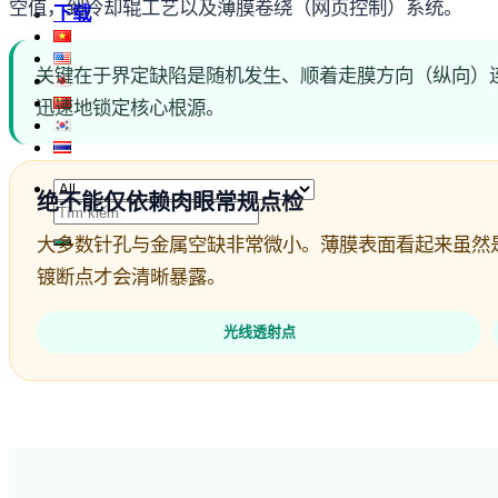
空值，到冷却辊工艺以及薄膜卷绕（网页控制）系统。
下载
关键在于界定缺陷是随机发生、顺着走膜方向（纵向）
迅速地锁定核心根源。
绝不能仅依赖肉眼常规点检
搜
索：
大多数针孔与金属空缺非常微小。薄膜表面看起来虽然是明
镀断点才会清晰暴露。
光线透射点