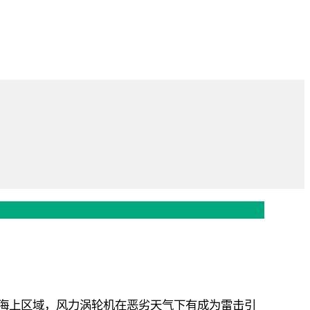
海上区域，风力涡轮机在恶劣天气下有成为雷击引