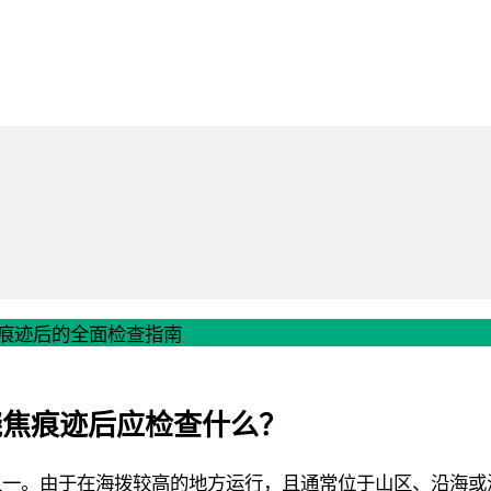
痕迹后的全面检查指南
烧焦痕迹后应检查什么？
之一。由于在海拨较高的地方运行，且通常位于山区、沿海或