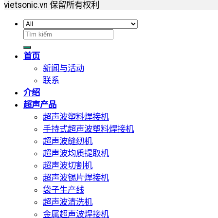
vietsonic.vn 保留所有权利
搜
索：
首页
新闻与活动
联系
介绍
超声产品
超声波塑料焊接机
手持式超声波塑料焊接机
超声波缝纫机
超声波均质提取机
超声波切割机
超声波锡片焊接机
袋子生产线
超声波清洗机
金属超声波焊接机