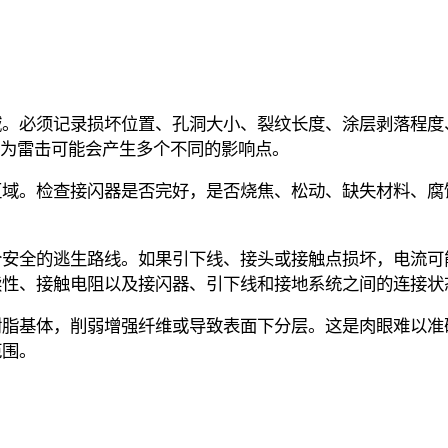
域。必须记录损坏位置、孔洞大小、裂纹长度、涂层剥落程度
因为雷击可能会产生多个不同的影响点。
区域。检查接闪器是否完好，是否烧焦、松动、缺失材料、腐
个安全的逃生路线。如果引下线、接头或接触点损坏，电流可
续性、接触电阻以及接闪器、引下线和接地系统之间的连接状
树脂基体，削弱增强纤维或导致表面下分层。这是肉眼难以准
范围。