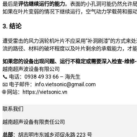
最后是
评估继续运行的能力
。表面的小孔洞可能仍然允许
如果在叶片变弱的情况下继续运行，空气动力学载荷和振
3. 结论
遭受雷击的风力涡轮机叶片不应采用“补洞刷漆”的方式来
流的路径、材料的破坏程度以及叶片剩余的承载能力，才
如果您的设备出现问题、运行不稳定或需要深入检查-维修-保
越南超声波设备有限公司
📞 电话：0938 49 33 66 – 海先生
📧 电子邮件：info.vietsonic@gmail.com
🌐 网站：https://vietsonic.vn
联系我们
越南超声设备有限责任公司
总部
：胡志明市东城乡邓促永路 223 号