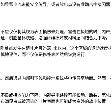
，如果雷电流未能安全传导，或者放电点没有准确击中接闪器
，不应仅仅将其视为表面损伤来处理。雷击在极短的时间内产
蔓延、树脂基体烧毁、增强纤维损坏或材料层间结合力下降。
击附着点发生在距叶片最外端1米以内。这个区域的运动速度
谨慎地评估，而不仅仅是修补表面然后恢复运行。
流，然后通过内部引下线和接地系统将电传导至地面。然而，
触不良或接收能力下降。内部导电路径可能松动、断裂、氧化
、布满昆虫或被污染的叶片表面也可能成为意外的放电位置。