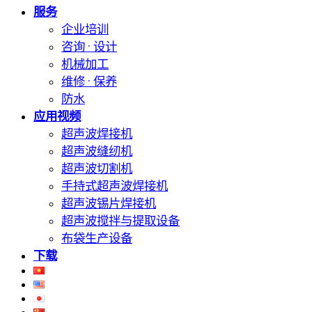
服务
企业培训
咨询 · 设计
机械加工
维修 · 保养
防水
应用视频
超声波焊接机
超声波缝纫机
超声波切割机
手持式超声波焊接机
超声波锡片焊接机
超声波搅拌与提取设备
布袋生产设备
下载