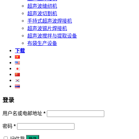
超声波缝纫机
超声波切割机
手持式超声波焊接机
超声波锡片焊接机
超声波搅拌与提取设备
布袋生产设备
下载
登录
用户名或电邮地址
*
密码
*
记住我