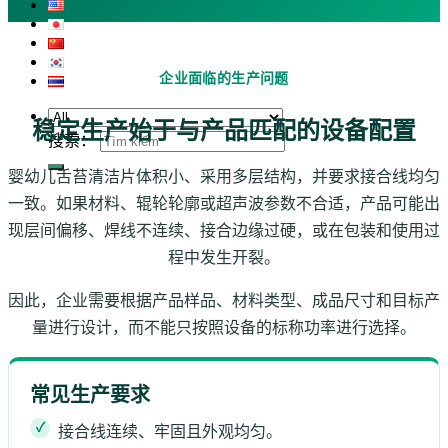
企业面临的生产问题
稳定生产始于与产品匹配的设备配置
搜索：
婴幼儿舌苔清洁片体积小、采用多层结构，并要求接合线均匀
一致。如果材料、辊轮轮廓或超声波参数不合适，产品可能出
现层间偏移、焊线不连续、接合边缘过硬，或在包装和使用过
程中发生开裂。
因此，企业需要根据产品样品、材料类型、成品尺寸和目标产
量进行设计，而不能只按照设备的标称功率进行选择。
常见生产要求
接合线连续、牢固且外观均匀。