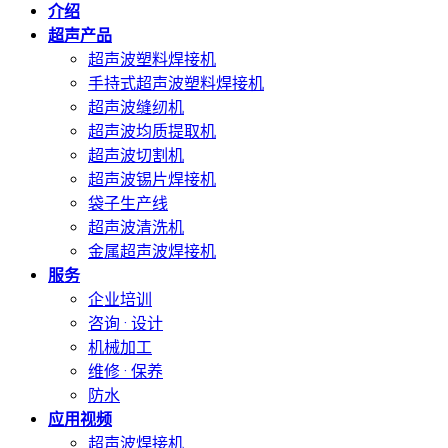
介绍
超声产品
超声波塑料焊接机
手持式超声波塑料焊接机
超声波缝纫机
超声波均质提取机
超声波切割机
超声波锡片焊接机
袋子生产线
超声波清洗机
金属超声波焊接机
服务
企业培训
咨询 · 设计
机械加工
维修 · 保养
防水
应用视频
超声波焊接机