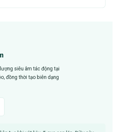
âm
lượng siêu âm tác động tại
ẻo, đồng thời tạo biên dạng