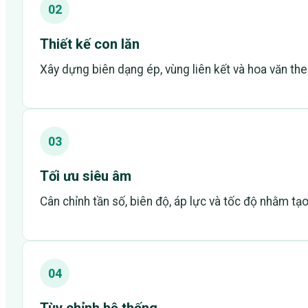
02
Thiết kế con lăn
Xây dựng biên dạng ép, vùng liên kết và hoa văn t
03
Tối ưu siêu âm
Cân chỉnh tần số, biên độ, áp lực và tốc độ nhằm tạ
04