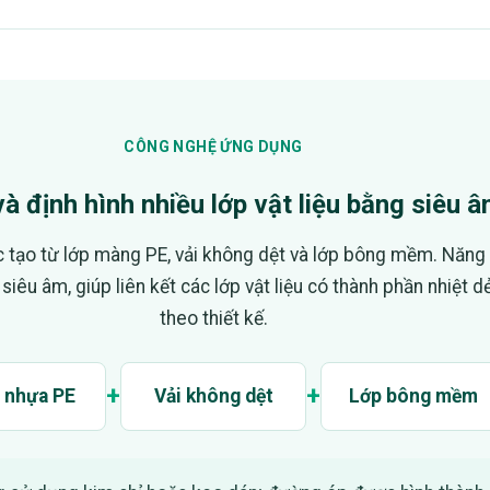
CÔNG NGHỆ ỨNG DỤNG
à định hình nhiều lớp vật liệu bằng siêu 
 tạo từ lớp màng PE, vải không dệt và lớp bông mềm. Năng 
siêu âm, giúp liên kết các lớp vật liệu có thành phần nhiệt d
theo thiết kế.
+
+
 nhựa PE
Vải không dệt
Lớp bông mềm