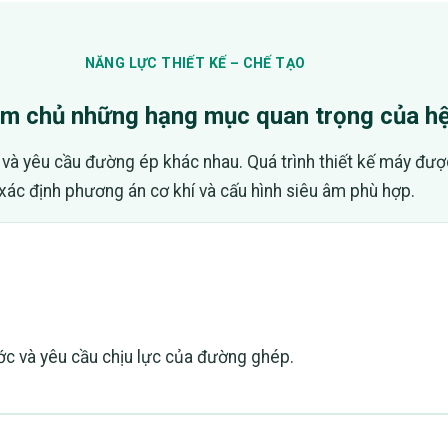
NĂNG LỰC THIẾT KẾ – CHẾ TẠO
m chủ những hạng mục quan trọng của h
 và yêu cầu đường ép khác nhau. Quá trình thiết kế máy được
xác định phương án cơ khí và cấu hình siêu âm phù hợp.
hước và yêu cầu chịu lực của đường ghép.