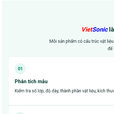
Viet
Sonic
là
Mỗi sản phẩm có cấu trúc vật liệu
để 
01
Phân tích mẫu
Kiểm tra số lớp, độ dày, thành phần vật liệu, kích t