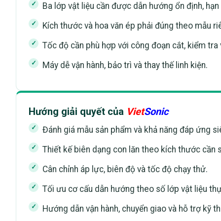
Ba lớp vật liệu cần được dẫn hướng ổn định, hạn 
Kích thước và hoa văn ép phải đúng theo mẫu ri
Tốc độ cần phù hợp với công đoạn cắt, kiểm tra 
Máy dễ vận hành, bảo trì và thay thế linh kiện.
Hướng giải quyết của
Viet
Sonic
Đánh giá mẫu sản phẩm và khả năng đáp ứng siê
Thiết kế biên dạng con lăn theo kích thước cần 
Cân chỉnh áp lực, biên độ và tốc độ chạy thử.
Tối ưu cơ cấu dẫn hướng theo số lớp vật liệu thự
Hướng dẫn vận hành, chuyển giao và hỗ trợ kỹ th