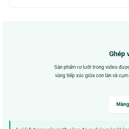
Ghép v
Sản phẩm rơ lưỡi trong video được
vùng tiếp xúc giữa con lăn và cụm 
Màng