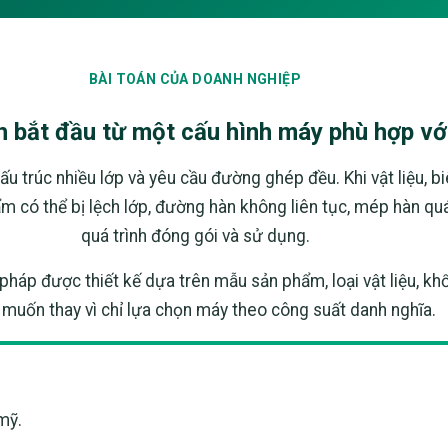
BÀI TOÁN CỦA DOANH NGHIỆP
h bắt đầu từ một cấu hình máy phù hợp v
ấu trúc nhiều lớp và yêu cầu đường ghép đều. Khi vật liệu, 
m có thể bị lệch lớp, đường hàn không liên tục, mép hàn q
quá trình đóng gói và sử dụng.
 pháp được thiết kế dựa trên mẫu sản phẩm, loại vật liệu, k
muốn thay vì chỉ lựa chọn máy theo công suất danh nghĩa.
mỹ.