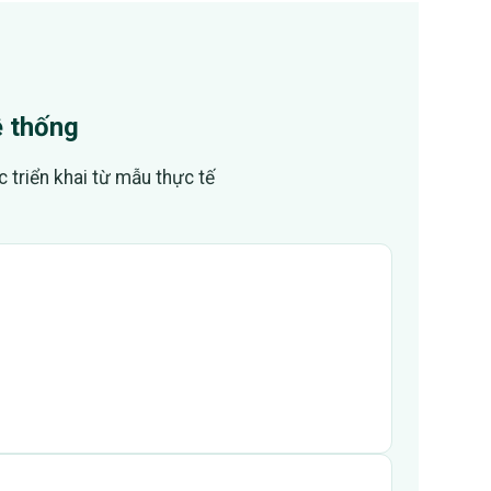
ệ thống
 triển khai từ mẫu thực tế