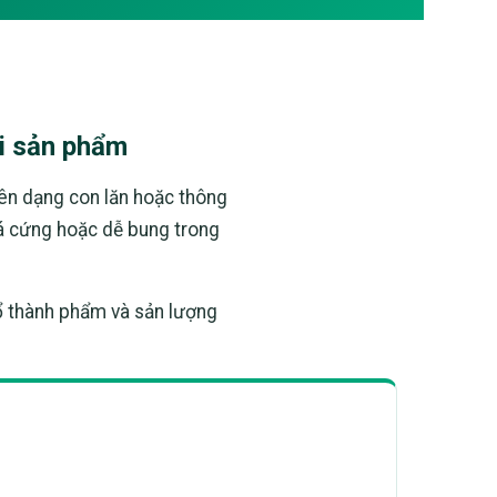
ới sản phẩm
biên dạng con lăn hoặc thông
uá cứng hoặc dễ bung trong
hổ thành phẩm và sản lượng