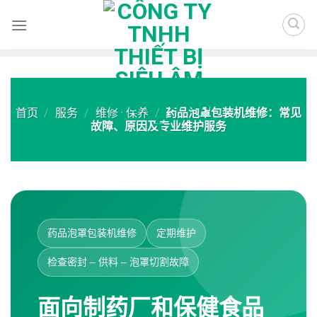
Skip
to
content
首页
/
服务
/
维修 · 保养
/
药品泡罩包装机维修：常见
故障、原因及专业维护服务
药品泡罩包装机维修
定期维护
检查密封 – 供料 – 泡罩切割故障
面向制药厂和保健食品