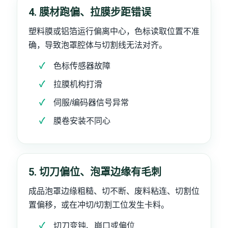
4. 膜材跑偏、拉膜步距错误
塑料膜或铝箔运行偏离中心，色标读取位置不准
确，导致泡罩腔体与切割线无法对齐。
色标传感器故障
拉膜机构打滑
伺服/编码器信号异常
膜卷安装不同心
5. 切刀偏位、泡罩边缘有毛刺
成品泡罩边缘粗糙、切不断、废料粘连、切割位
置偏移，或在冲切/切割工位发生卡料。
切刀变钝、崩口或偏位