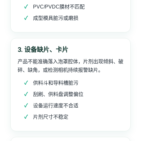
PVC/PVDC膜材不匹配
成型模具脏污或磨损
3. 设备缺片、卡片
产品不能准确落入泡罩腔体，片剂出现倾斜、破
碎、缺角，或检测相机持续报警缺片。
供料斗和导料槽脏污
刮刷、供料盘调整偏位
设备运行速度不合适
片剂尺寸不稳定