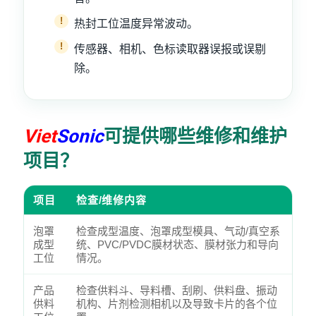
热封工位温度异常波动。
传感器、相机、色标读取器误报或误剔
除。
Viet
Sonic
可提供哪些维修和维护
项目？
项目
检查/维修内容
泡罩
检查成型温度、泡罩成型模具、气动/真空系
成型
统、PVC/PVDC膜材状态、膜材张力和导向
工位
情况。
产品
检查供料斗、导料槽、刮刷、供料盘、振动
供料
机构、片剂检测相机以及导致卡片的各个位