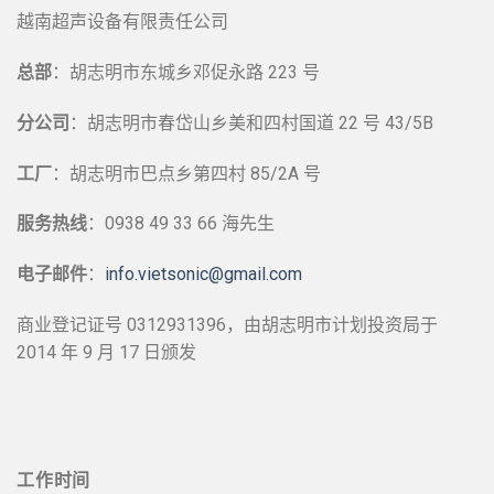
越南超声设备有限责任公司
总部
：胡志明市东城乡邓促永路 223 号
分公司
：胡志明市春岱山乡美和四村国道 22 号 43/5B
工厂
：胡志明市巴点乡第四村 85/2A 号
服务热线
：0938 49 33 66 海先生
电子邮件
：
info.vietsonic@gmail.com
商业登记证号 0312931396，由胡志明市计划投资局于
2014 年 9 月 17 日颁发
工作时间