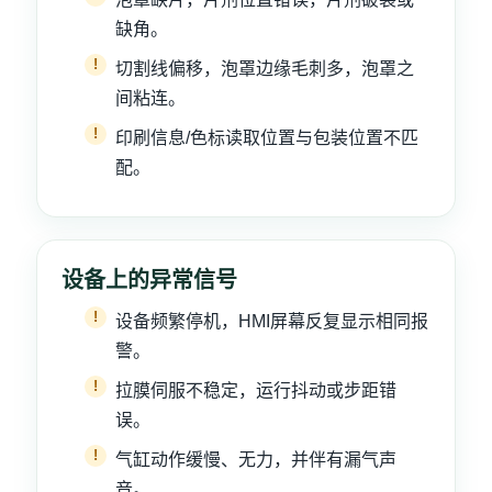
缺角。
切割线偏移，泡罩边缘毛刺多，泡罩之
间粘连。
印刷信息/色标读取位置与包装位置不匹
配。
设备上的异常信号
设备频繁停机，HMI屏幕反复显示相同报
警。
拉膜伺服不稳定，运行抖动或步距错
误。
气缸动作缓慢、无力，并伴有漏气声
音。