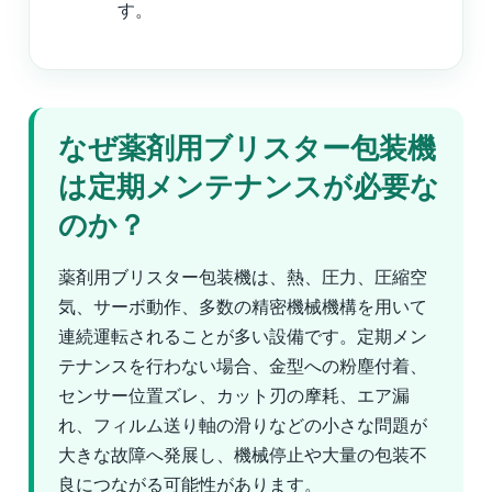
す。
なぜ薬剤用ブリスター包装機
は定期メンテナンスが必要な
のか？
薬剤用ブリスター包装機は、熱、圧力、圧縮空
気、サーボ動作、多数の精密機械機構を用いて
連続運転されることが多い設備です。定期メン
テナンスを行わない場合、金型への粉塵付着、
センサー位置ズレ、カット刃の摩耗、エア漏
れ、フィルム送り軸の滑りなどの小さな問題が
大きな故障へ発展し、機械停止や大量の包装不
良につながる可能性があります。