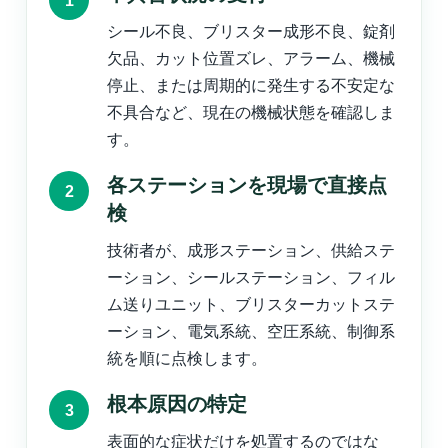
シール不良、ブリスター成形不良、錠剤
欠品、カット位置ズレ、アラーム、機械
停止、または周期的に発生する不安定な
不具合など、現在の機械状態を確認しま
す。
各ステーションを現場で直接点
検
技術者が、成形ステーション、供給ステ
ーション、シールステーション、フィル
ム送りユニット、ブリスターカットステ
ーション、電気系統、空圧系統、制御系
統を順に点検します。
根本原因の特定
表面的な症状だけを処置するのではな