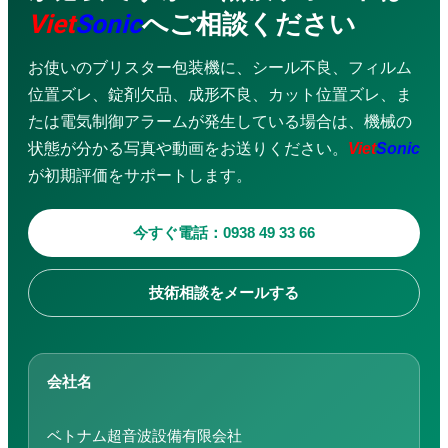
Viet
Sonic
へご相談ください
お使いのブリスター包装機に、シール不良、フィルム
位置ズレ、錠剤欠品、成形不良、カット位置ズレ、ま
たは電気制御アラームが発生している場合は、機械の
状態が分かる写真や動画をお送りください。
Viet
Sonic
が初期評価をサポートします。
今すぐ電話：0938 49 33 66
技術相談をメールする
会社名
ベトナム超音波設備有限会社