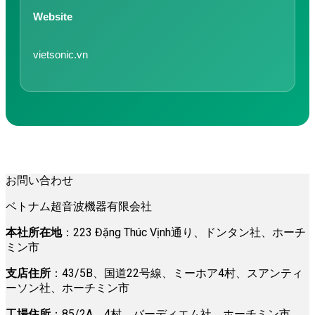
Website
vietsonic.vn
お問い合わせ
ベトナム超音波機器有限会社
本社所在地
：223 Đặng Thúc Vịnh通り、ドンタン社、ホーチ
ミン市
支店住所
：43/5B、国道22号線、ミーホア4村、スアンティ
ーソン社、ホーチミン市
工場住所
：85/2A、4村、バーディエム社、ホーチミン市