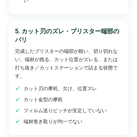
い
5. カット刃のズレ・ブリスター端部の
バリ
完成したブリスターの端部が粗い、切り切れな
い、端材が残る、カット位置がズレる、または
打ち抜き／カットステーションで詰まる状態で
す。
カット刃の摩耗、欠け、位置ズレ
カット金型の摩耗
フィルム送りピッチが安定していない
端材巻き取りが均一でない