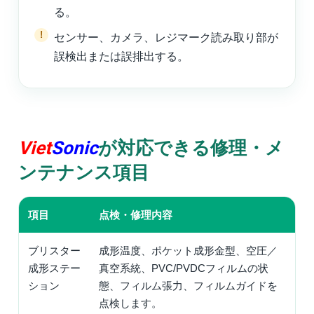
る。
センサー、カメラ、レジマーク読み取り部が
誤検出または誤排出する。
Viet
Sonic
が対応できる修理・メ
ンテナンス項目
項目
点検・修理内容
ブリスター
成形温度、ポケット成形金型、空圧／
成形ステー
真空系統、PVC/PVDCフィルムの状
ション
態、フィルム張力、フィルムガイドを
点検します。