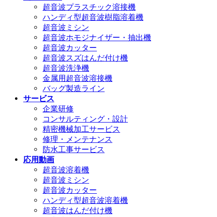
超音波プラスチック溶接機
ハンディ型超音波樹脂溶着機
超音波ミシン
超音波ホモジナイザー・抽出機
超音波カッター
超音波スズはんだ付け機
超音波洗浄機
金属用超音波溶接機
バッグ製造ライン
サービス
企業研修
コンサルティング・設計
精密機械加工サービス
修理・メンテナンス
防水工事サービス
応用動画
超音波溶着機
超音波ミシン
超音波カッター
ハンディ型超音波溶着機
超音波はんだ付け機