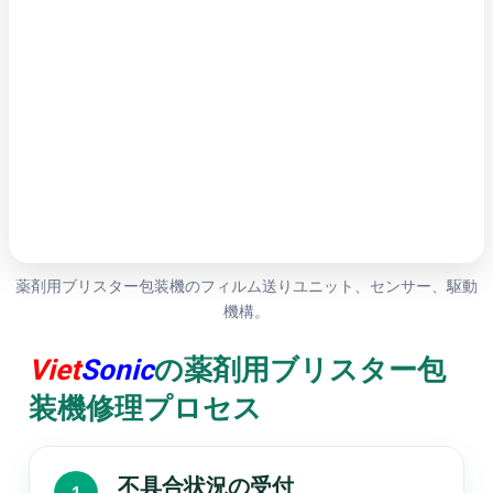
薬剤用ブリスター包装機のフィルム送りユニット、センサー、駆動
機構。
Viet
Sonic
の薬剤用ブリスター包
装機修理プロセス
不具合状況の受付