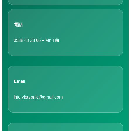
電話
0938 49 33 66 – Mr. Hải
Email
info.vietsonic@gmail.com