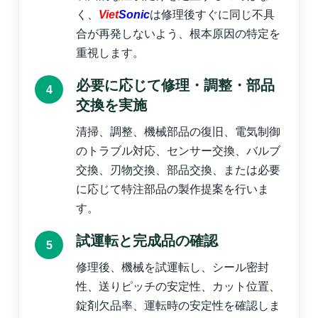
く、
Viet
Sonic
は修理後すぐに同じ不具
合が再発しないよう、根本原因の特定を
重視します。
必要に応じて修理・調整・部品
交換を実施
清掃、調整、機械部品の復旧、電気制御
のトラブル対応、センサー交換、バルブ
交換、刃物交換、部品交換、または必要
に応じて特注部品の製作提案を行いま
す。
試運転と完成品の確認
修理後、機械を試運転し、シール密封
性、送りピッチの安定性、カット位置、
錠剤欠品率、運転時の安定性を確認しま