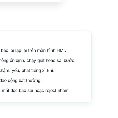
báo lỗi lặp lại trên màn hình HMI.
ông ổn định, chạy giật hoặc sai bước.
hậm, yếu, phát tiếng xì khí.
 dao động bất thường.
 mắt đọc báo sai hoặc reject nhầm.