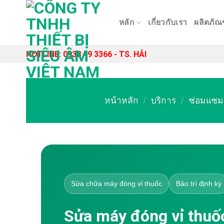
Skip
to
หลัก
เกี่ยวกับเรา
ผลิตภัณ
content
HOTLINE: 0938 49 3366 - TS. HẢI
หน้าหลัก
/
บริการ
/
ซ่อมแซม 
Sửa chữa máy đóng vỉ thuốc
Bảo trì định kỳ
Sửa máy đóng vỉ thuố