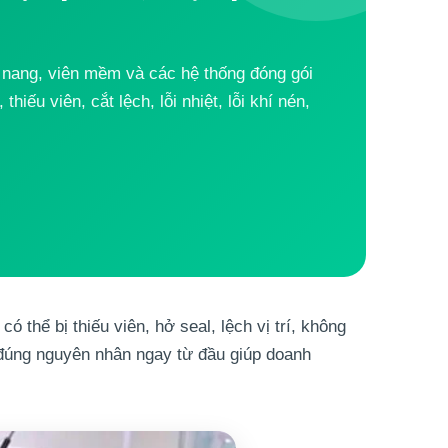
n nang, viên mềm và các hệ thống đóng gói
iếu viên, cắt lệch, lỗi nhiệt, lỗi khí nén,
 thể bị thiếu viên, hở seal, lệch vị trí, không
a đúng nguyên nhân ngay từ đầu giúp doanh