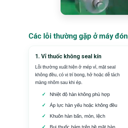
Các lỗi thường gặp ở máy đón
1. Vỉ thuốc không seal kín
Lỗi thường xuất hiện ở mép vỉ, mặt seal
không đều, có vị trí bong, hở hoặc dễ tách
màng nhôm sau khi ép.
Nhiệt độ hàn không phù hợp
Áp lực hàn yếu hoặc không đều
Khuôn hàn bẩn, mòn, lệch
Bụi thuốc bám trên bề mặt hàn