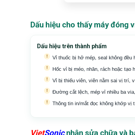
Dấu hiệu cho thấy máy đóng v
Dấu hiệu trên thành phẩm
Vỉ thuốc bị hở mép, seal không đều 
Hốc vỉ bị méo, nhăn, rách hoặc tạo 
Vỉ bị thiếu viên, viên nằm sai vị trí, 
Đường cắt lệch, mép vỉ nhiều ba via,
Thông tin in/mắt đọc không khớp vị t
Viet
Sonic
nhận sửa chữa và b