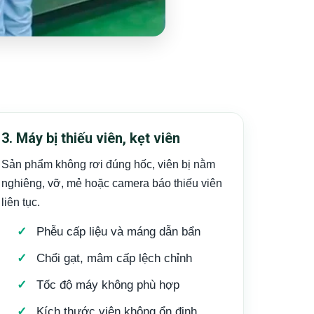
3. Máy bị thiếu viên, kẹt viên
Sản phẩm không rơi đúng hốc, viên bị nằm
nghiêng, vỡ, mẻ hoặc camera báo thiếu viên
liên tục.
Phễu cấp liệu và máng dẫn bẩn
Chổi gạt, mâm cấp lệch chỉnh
Tốc độ máy không phù hợp
Kích thước viên không ổn định