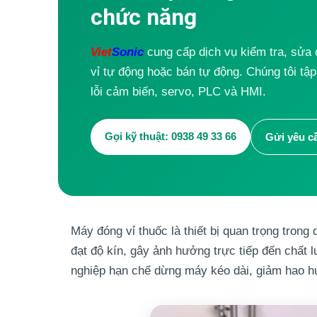
chức năng
Viet
Sonic
cung cấp dịch vụ kiểm tra, sửa 
vỉ tự động hoặc bán tự động. Chúng tôi tập 
lỗi cảm biến, servo, PLC và HMI.
Gọi kỹ thuật: 0938 49 33 66
Gửi yêu c
Máy đóng vỉ thuốc là thiết bị quan trọng trong
đạt độ kín, gây ảnh hưởng trực tiếp đến chất 
nghiệp hạn chế dừng máy kéo dài, giảm hao hụt