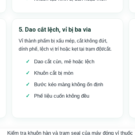
5. Dao cắt lệch, vỉ bị ba via
Vỉ thành phẩm bị xấu mép, cắt không đứt,
dính phế, lệch vị trí hoặc kẹt tại trạm đột/cắt.
Dao cắt cùn, mẻ hoặc lệch
Khuôn cắt bị mòn
Bước kéo màng không ổn định
Phế liệu cuốn không đều