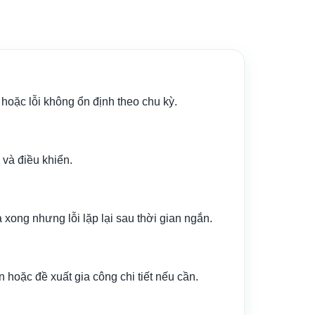
 hoặc lỗi không ổn định theo chu kỳ.
 và điều khiển.
 xong nhưng lỗi lặp lại sau thời gian ngắn.
n hoặc đề xuất gia công chi tiết nếu cần.