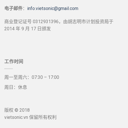
电子邮件
：
info.vietsonic@gmail.com
商业登记证号 0312931396，由胡志明市计划投资局于
2014 年 9 月 17 日颁发
工作时间
周一至周六：07:30 – 17:00
周日：休息
版权 © 2018
vietsonic.vn 保留所有权利