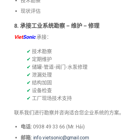
技术勘察
现状评估
8. 承接工业系统勘察 – 维护 – 修理
Viet
Sonic
承接：
✔
技术勘察
✔
定期维护
✔
储罐-管道-阀门-水泵修理
✔
泄漏处理
✔
结构加固
✔
设备检查
✔
工厂现场技术支持
联系我们进行勘察并咨询适合您企业系统的方案。
电话:
0938 49 33 66 (Mr. Hải)
邮箱:
info.vietsonic@gmail.com