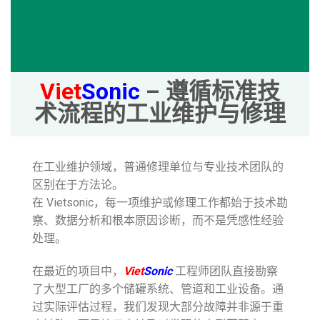
Viet
Sonic
– 遵循标准技
术流程的工业维护与修理
在工业维护领域，普通修理单位与专业技术团队的
区别在于方法论。
在 Vietsonic，每一项维护或修理工作都始于技术勘
察、数据分析和根本原因诊断，而不是凭感性经验
处理。
在最近的项目中，
Viet
Sonic
工程师团队直接勘察
了大型工厂的多个储罐系统、管道和工业设备。通
过实际评估过程，我们发现大部分故障并非源于重