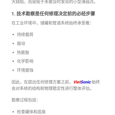
大缺陷，而是始于未被及时发现的小型薄弱点。
1. 技术勘察是任何修理决定前的必经步骤
在工业环境中，储罐和管道系统始终承受着：
持续载荷
振动
热膨胀
化学影响
环境腐蚀
因此，在提出任何修理方案之前，
Viet
Sonic
始终
会对系统的结构和物理稳定性进行整体评估。
勘察过程包括：
检查罐体和底座