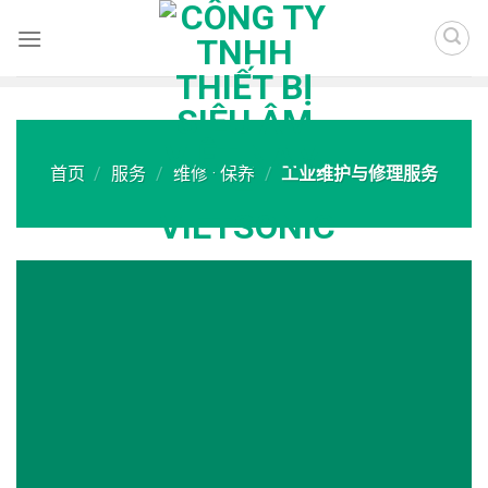
Skip
to
content
首页
/
服务
/
维修 · 保养
/
工业维护与修理服务