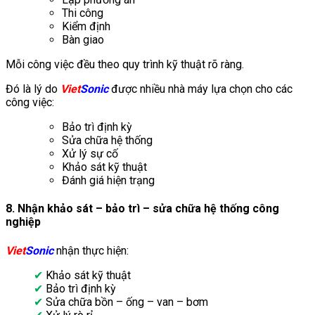
Thi công
Kiểm định
Bàn giao
Mỗi công việc đều theo quy trình kỹ thuật rõ ràng.
Đó là lý do
Viet
Sonic
được nhiều nhà máy lựa chọn cho các
công việc:
Bảo trì định kỳ
Sửa chữa hệ thống
Xử lý sự cố
Khảo sát kỹ thuật
Đánh giá hiện trạng
8. Nhận khảo sát – bảo trì – sửa chữa hệ thống công
nghiệp
Viet
Sonic
nhận thực hiện:
✔
Khảo sát kỹ thuật
✔
Bảo trì định kỳ
✔
Sửa chữa bồn – ống – van – bơm