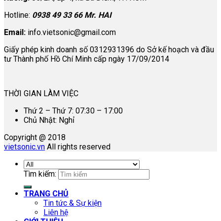
Hotline:
0938 49 33 66 Mr. HAI
Email:
info.vietsonic@gmail.com
Giấy phép kinh doanh số 0312931396 do Sở kế hoạch và đầu
tư Thành phố Hồ Chí Minh cấp ngày 17/09/2014
THỜI GIAN LÀM VIỆC
Thứ 2 – Thứ 7: 07:30 – 17:00
Chủ Nhật: Nghỉ
Copyright @ 2018
vietsonic.vn
All rights reserved
Tìm kiếm:
TRANG CHỦ
Tin tức & Sự kiện
Liên hệ