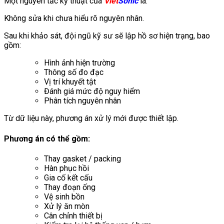
Một nguyên tắc kỹ thuật của
Viet
Sonic
là:
Không sửa khi chưa hiểu rõ nguyên nhân.
Sau khi khảo sát, đội ngũ kỹ sư sẽ lập hồ sơ hiện trạng, bao
gồm:
Hình ảnh hiện trường
Thông số đo đạc
Vị trí khuyết tật
Đánh giá mức độ nguy hiểm
Phân tích nguyên nhân
Từ dữ liệu này, phương án xử lý mới được thiết lập.
Phương án có thể gồm:
Thay gasket / packing
Hàn phục hồi
Gia cố kết cấu
Thay đoạn ống
Vệ sinh bồn
Xử lý ăn mòn
Cân chỉnh thiết bị