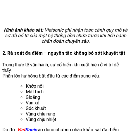
Hình ảnh khảo sát:
Vietsonic ghi nhận toàn cảnh quy mô và
sơ đồ bố trí của một hệ thống bồn chứa trước khi tiến hành
chẩn đoán chuyên sâu.
2. Rà soát đa điểm – nguyên tắc không bỏ sót khuyết tật
Trong thực tế vận hành, sự cố hiếm khi xuất hiện ở vị trí dễ
thấy.
Phần lớn hư hỏng bắt đầu từ các điểm xung yếu:
Khớp nối
Mặt bích
Gioăng
Van xả
Góc khuất
Vùng chịu rung
Vùng chịu nhiệt
Do đó,
Viet
Sonic
áp dụng phương pháp khảo sát đa điểm,