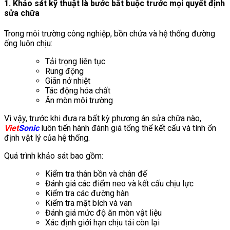
1. Khảo sát kỹ thuật là bước bắt buộc trước mọi quyết định
sửa chữa
Trong môi trường công nghiệp, bồn chứa và hệ thống đường
ống luôn chịu:
Tải trọng liên tục
Rung động
Giãn nở nhiệt
Tác động hóa chất
Ăn mòn môi trường
Vì vậy, trước khi đưa ra bất kỳ phương án sửa chữa nào,
Viet
Sonic
luôn tiến hành đánh giá tổng thể kết cấu và tính ổn
định vật lý của hệ thống.
Quá trình khảo sát bao gồm:
Kiểm tra thân bồn và chân đế
Đánh giá các điểm neo và kết cấu chịu lực
Kiểm tra các đường hàn
Kiểm tra mặt bích và van
Đánh giá mức độ ăn mòn vật liệu
Xác định giới hạn chịu tải còn lại