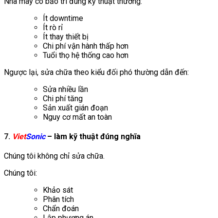
Nhà máy có bảo trì đúng kỹ thuật thường:
Ít downtime
Ít rò rỉ
Ít thay thiết bị
Chi phí vận hành thấp hơn
Tuổi thọ hệ thống cao hơn
Ngược lại, sửa chữa theo kiểu đối phó thường dẫn đến:
Sửa nhiều lần
Chi phí tăng
Sản xuất gián đoạn
Nguy cơ mất an toàn
7.
Viet
Sonic
– làm kỹ thuật đúng nghĩa
Chúng tôi không chỉ sửa chữa.
Chúng tôi:
Khảo sát
Phân tích
Chẩn đoán
Lập phương án