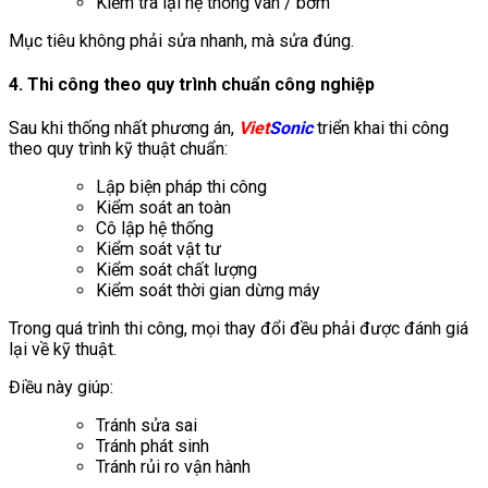
Kiểm tra lại hệ thống van / bơm
Mục tiêu không phải sửa nhanh, mà sửa đúng.
4. Thi công theo quy trình chuẩn công nghiệp
Sau khi thống nhất phương án,
Viet
Sonic
triển khai thi công
theo quy trình kỹ thuật chuẩn:
Lập biện pháp thi công
Kiểm soát an toàn
Cô lập hệ thống
Kiểm soát vật tư
Kiểm soát chất lượng
Kiểm soát thời gian dừng máy
Trong quá trình thi công, mọi thay đổi đều phải được đánh giá
lại về kỹ thuật.
Điều này giúp:
Tránh sửa sai
Tránh phát sinh
Tránh rủi ro vận hành