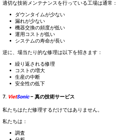
適切な技術メンテナンスを行っている工場は通常：
ダウンタイムが少ない
漏れが少ない
機器交換の頻度が低い
運用コストが低い
システムの寿命が長い
逆に、場当たり的な修理は以下を招きます：
繰り返される修理
コストの増大
生産の中断
安全性の低下
7.
Viet
Sonic
– 真の技術サービス
私たちはただ修理するだけではありません。
私たちは：
調査
分析