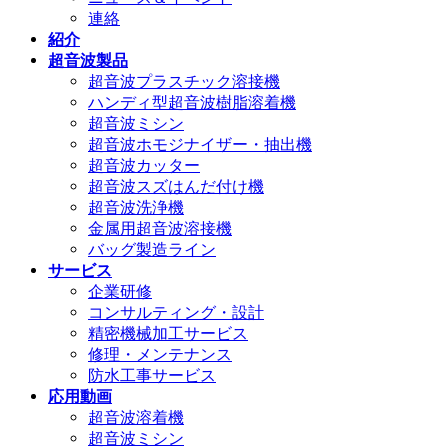
連絡
紹介
超音波製品
超音波プラスチック溶接機
ハンディ型超音波樹脂溶着機
超音波ミシン
超音波ホモジナイザー・抽出機
超音波カッター
超音波スズはんだ付け機
超音波洗浄機
金属用超音波溶接機
バッグ製造ライン
サービス
企業研修
コンサルティング・設計
精密機械加工サービス
修理・メンテナンス
防水工事サービス
応用動画
超音波溶着機
超音波ミシン