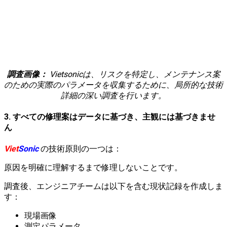
調査画像：
Vietsonicは、リスクを特定し、メンテナンス案
のための実際のパラメータを収集するために、局所的な技術
詳細の深い調査を行います。
3. すべての修理案はデータに基づき、主観には基づきませ
ん
Viet
Sonic
の技術原則の一つは：
原因を明確に理解するまで修理しないことです。
調査後、エンジニアチームは以下を含む現状記録を作成しま
す：
現場画像
測定パラメータ