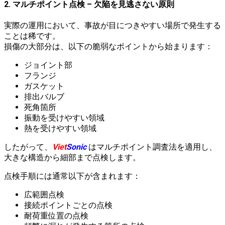
2. マルチポイント点検 – 欠陥を見逃さない原則
実際の運用において、事故が目につきやすい場所で発生する
ことは稀です。
損傷の大部分は、以下の脆弱なポイントから始まります：
ジョイント部
フランジ
ガスケット
排出バルブ
死角箇所
振動を受けやすい領域
熱を受けやすい領域
したがって、
Viet
Sonic
はマルチポイント調査法を適用し、
大きな構造から細部まで点検します。
点検手順には通常以下が含まれます：
広範囲点検
接続ポイントごとの点検
耐荷重位置の点検