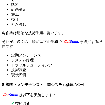
診断
計画策定
施工
検証
引き渡し
各作業は明確な技術手順に従います。
それが、多くの工場が以下の業務で
Viet
Sonic
を選択する理
由です：
定期メンテナンス
システム修理
トラブルシューティング
技術調査
現状評価
8. 調査・メンテナンス・工業システム修理の受付
Viet
Sonic
は以下を実施します：
✔
技術調査