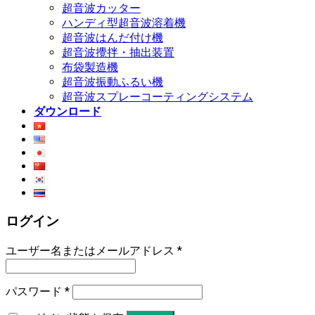
超音波カッター
ハンディ型超音波溶着機
超音波はんだ付け機
超音波攪拌・抽出装置
布袋製造機
超音波振動ふるい機
超音波スプレーコーティングシステム
ダウンロード
ログイン
ユーザー名またはメールアドレス
*
パスワード
*