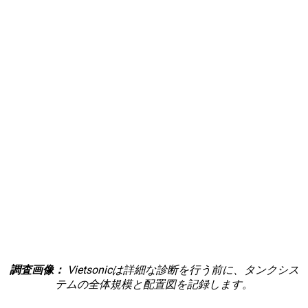
調査画像：
Vietsonicは詳細な診断を行う前に、タンクシス
テムの全体規模と配置図を記録します。