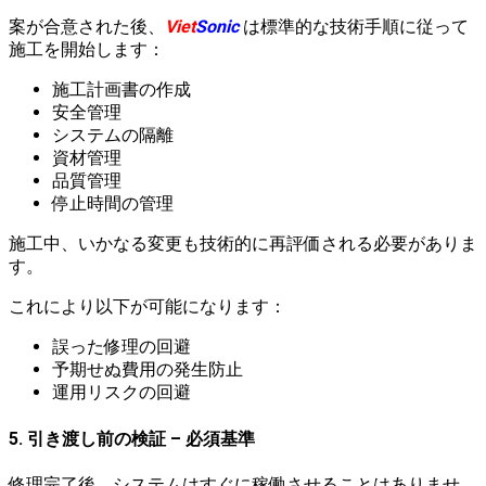
案が合意された後、
Viet
Sonic
は標準的な技術手順に従って
施工を開始します：
施工計画書の作成
安全管理
システムの隔離
資材管理
品質管理
停止時間の管理
施工中、いかなる変更も技術的に再評価される必要がありま
す。
これにより以下が可能になります：
誤った修理の回避
予期せぬ費用の発生防止
運用リスクの回避
5. 引き渡し前の検証 – 必須基準
修理完了後、システムはすぐに稼働させることはありませ