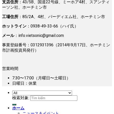
支店住所
：43/5B、国道22号線、ミーホア4村、スアンティ
ーソン社、ホーチミン市
工場住所
：85/2A、4村、バーディエム社、ホーチミン市
ホットライン
：0938-49-33-66（ハイ氏）
メール
：
info.vietsonic@gmail.com
事業登録番号：0312931396（2014年9月17日、ホーチミン
市計画投資局発行）
営業時間
7:30〜17:00（月曜日〜土曜日）
日曜日：休業
検索対象:
ホーム
ニュース＆イベント