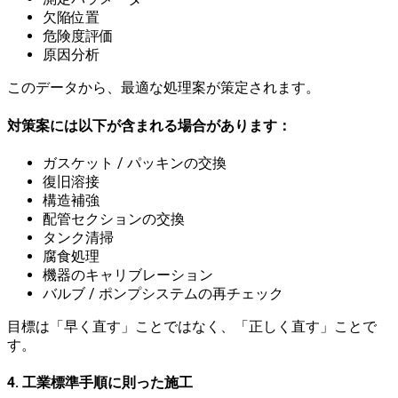
欠陥位置
危険度評価
原因分析
このデータから、最適な処理案が策定されます。
対策案には以下が含まれる場合があります：
ガスケット / パッキンの交換
復旧溶接
構造補強
配管セクションの交換
タンク清掃
腐食処理
機器のキャリブレーション
バルブ / ポンプシステムの再チェック
目標は「早く直す」ことではなく、「正しく直す」ことで
す。
4. 工業標準手順に則った施工