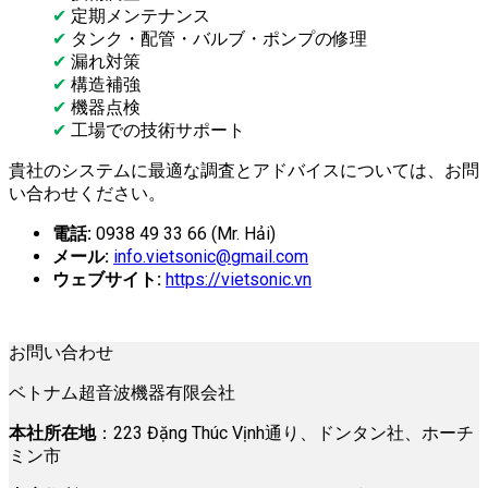
✔
定期メンテナンス
✔
タンク・配管・バルブ・ポンプの修理
✔
漏れ対策
✔
構造補強
✔
機器点検
✔
工場での技術サポート
貴社のシステムに最適な調査とアドバイスについては、お問
い合わせください。
電話:
0938 49 33 66 (Mr. Hải)
メール:
info.vietsonic@gmail.com
ウェブサイト:
https://vietsonic.vn
お問い合わせ
ベトナム超音波機器有限会社
本社所在地
：223 Đặng Thúc Vịnh通り、ドンタン社、ホーチ
ミン市