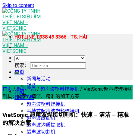
Skip to content
HOTLINE: 0938 49 3366 - TS. HẢI
搜索：
首页
新闻与活动
联系
首页
/
超声产品
/
超声波塑料焊接机
/
VietSonic超声波焊接切
介绍
割机：快速、清洁、精准的加工方案
超声产品
超声波塑料焊接机
手持式超声波塑料焊接机
VietSonic 超声波焊接切割机：快速 – 清洁 – 精准
超声波缝纫机
的解决方案
超声波均质提取机
超声波切割机