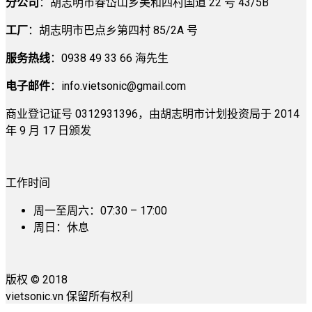
分公司
：胡志明市春岱山乡美和四村国道 22 号 43/5B
工厂
：胡志明市巴点乡第四村 85/2A 号
服务热线
：0938 49 33 66 海先生
电子邮件
：
info.vietsonic@gmail.com
商业登记证号 0312931396，由胡志明市计划投资局于 2014
年 9 月 17 日颁发
工作时间
周一至周六：07:30 – 17:00
周日：休息
版权 © 2018
vietsonic.vn 保留所有权利