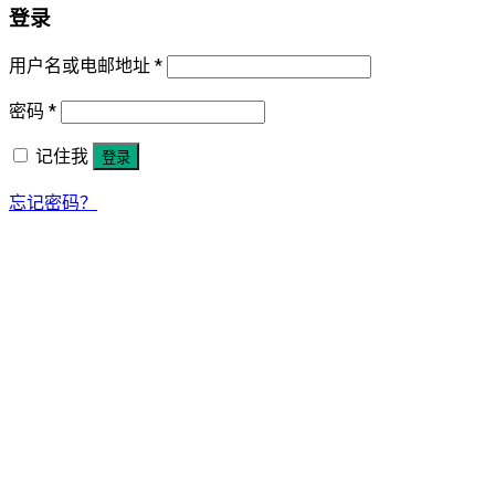
登录
用户名或电邮地址
*
密码
*
记住我
登录
忘记密码？