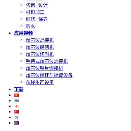
咨询 · 设计
机械加工
维修 · 保养
防水
应用视频
超声波焊接机
超声波缝纫机
超声波切割机
手持式超声波焊接机
超声波锡片焊接机
超声波搅拌与提取设备
布袋生产设备
下载