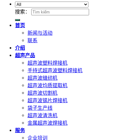
搜索：
首页
新闻与活动
联系
介绍
超声产品
超声波塑料焊接机
手持式超声波塑料焊接机
超声波缝纫机
超声波均质提取机
超声波切割机
超声波锡片焊接机
袋子生产线
超声波清洗机
金属超声波焊接机
服务
企业培训