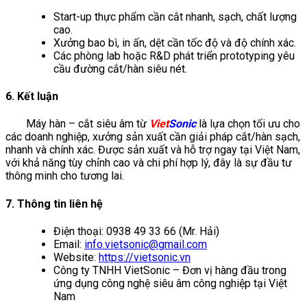
Start-up thực phẩm cần cắt nhanh, sạch, chất lượng
cao.
Xưởng bao bì, in ấn, dệt cần tốc độ và độ chính xác.
Các phòng lab hoặc R&D phát triển prototyping yêu
cầu đường cắt/hàn siêu nét.
6. Kết luận
Máy hàn – cắt siêu âm từ
Viet
Sonic
là lựa chọn tối ưu cho
các doanh nghiệp, xưởng sản xuất cần giải pháp cắt/hàn sạch,
nhanh và chính xác. Được sản xuất và hỗ trợ ngay tại Việt Nam,
với khả năng tùy chỉnh cao và chi phí hợp lý, đây là sự đầu tư
thông minh cho tương lai.
7. Thông tin liên hệ
Điện thoại: 0938 49 33 66 (Mr. Hải)
Email:
info.vietsonic@gmail.com
Website:
https://vietsonic.vn
Công ty TNHH VietSonic – Đơn vị hàng đầu trong
ứng dụng công nghệ siêu âm công nghiệp tại Việt
Nam