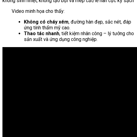
không sinh nhiệt, không tạo bụi và mép cắt/lề hàn cực kỳ sạch
Video minh họa cho thấy:
Không có cháy xém
, đường hàn đẹp, sắc nét, đáp
ứng tính thẩm mỹ cao.
Thao tác nhanh
, tiết kiệm nhân công – lý tưởng cho
sản xuất và ứng dụng công nghiệp.