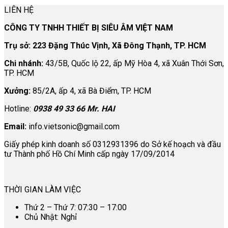
LIÊN HỆ
CÔNG TY TNHH THIẾT BỊ SIÊU ÂM VIỆT NAM
Trụ sở: 223 Đặng Thúc Vịnh, Xã Đông Thạnh, TP. HCM
Chi nhánh:
43/5B, Quốc lộ 22, ấp Mỹ Hòa 4, xã Xuân Thới Sơn,
TP. HCM
Xưởng:
85/2A, ấp 4, xã Bà Điểm, TP. HCM
Hotline:
0938 49 33 66 Mr. HAI
Email:
info.vietsonic@gmail.com
Giấy phép kinh doanh số 0312931396 do Sở kế hoạch và đầu
tư Thành phố Hồ Chí Minh cấp ngày 17/09/2014
THỜI GIAN LÀM VIỆC
Thứ 2 – Thứ 7: 07:30 – 17:00
Chủ Nhật: Nghỉ