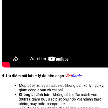
4. Ưu điểm nổi bật – lý do nên chọn
Viet
Sonic
Mép cắt/hàn sạch, sắc nét, không cần xử lý hậu kỳ,
giảm công đoạn và chi phí
Không bị dính bám
, không có ba đời mảnh vụn
(burrs), giảm bụi, đặc biệt phù hợp với ngành thực
phẩm, may mặc, composite