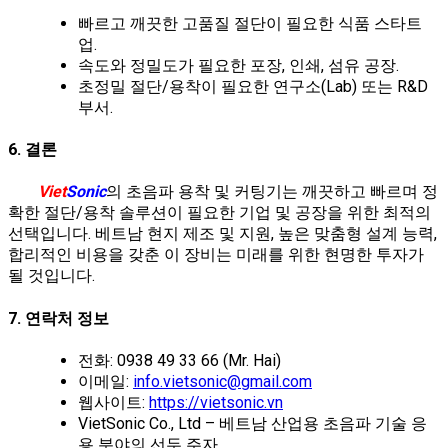
빠르고 깨끗한 고품질 절단이 필요한 식품 스타트
업.
속도와 정밀도가 필요한 포장, 인쇄, 섬유 공장.
초정밀 절단/용착이 필요한 연구소(Lab) 또는 R&D
부서.
6. 결론
Viet
Sonic
의 초음파 용착 및 커팅기는 깨끗하고 빠르며 정
확한 절단/용착 솔루션이 필요한 기업 및 공장을 위한 최적의
선택입니다. 베트남 현지 제조 및 지원, 높은 맞춤형 설계 능력,
합리적인 비용을 갖춘 이 장비는 미래를 위한 현명한 투자가
될 것입니다.
7. 연락처 정보
전화: 0938 49 33 66 (Mr. Hai)
이메일:
info.vietsonic@gmail.com
웹사이트:
https://vietsonic.vn
VietSonic Co., Ltd – 베트남 산업용 초음파 기술 응
용 분야의 선두 주자