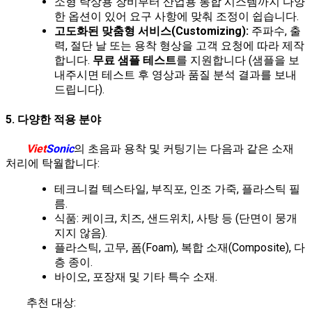
소형 탁상용 장비부터 산업용 통합 시스템까지 다양
한 옵션이 있어 요구 사항에 맞춰 조정이 쉽습니다.
고도화된 맞춤형 서비스(Customizing):
주파수, 출
력, 절단 날 또는 용착 형상을 고객 요청에 따라 제작
합니다.
무료 샘플 테스트
를 지원합니다 (샘플을 보
내주시면 테스트 후 영상과 품질 분석 결과를 보내
드립니다).
5. 다양한 적용 분야
Viet
Sonic
의 초음파 용착 및 커팅기는 다음과 같은 소재
처리에 탁월합니다:
테크니컬 텍스타일, 부직포, 인조 가죽, 플라스틱 필
름.
식품: 케이크, 치즈, 샌드위치, 사탕 등 (단면이 뭉개
지지 않음).
플라스틱, 고무, 폼(Foam), 복합 소재(Composite), 다
층 종이.
바이오, 포장재 및 기타 특수 소재.
추천 대상: