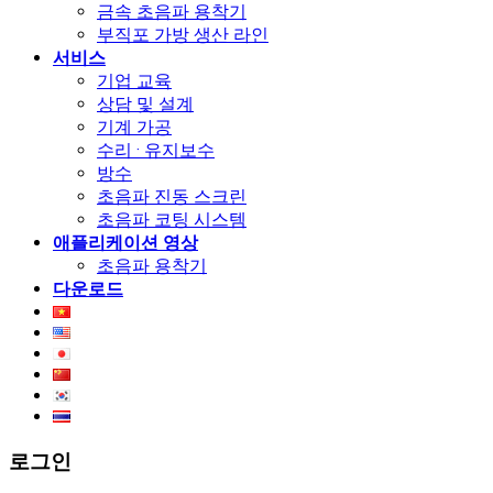
금속 초음파 용착기
부직포 가방 생산 라인
서비스
기업 교육
상담 및 설계
기계 가공
수리 · 유지보수
방수
초음파 진동 스크린
초음파 코팅 시스템
애플리케이션 영상
초음파 용착기
다운로드
로그인