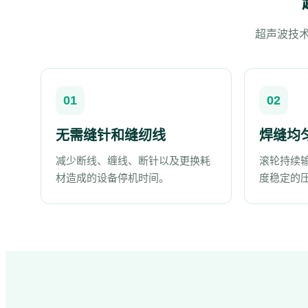
超声波技
01
02
无需缝针和缝纫线
焊缝均
减少断线、缠线、断针以及更换耗
滚轮持续
材造成的设备停机时间。
度稳定的