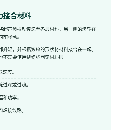
力接合材料
将超声波振动传递至各层材料。另一侧的滚轮在
向前移动。
部升温，并根据滚轮的形状将材料接合在一起。
也不需要使用缝纫线固定材料层。
送速度。
缝过深或过浅。
幅和功率。
和焊接纹路。