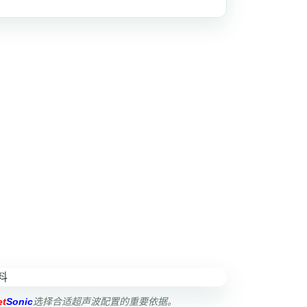
et
Sonic
选择合适超声波配置的重要依据。