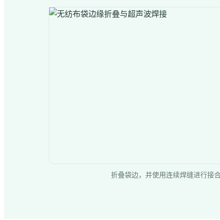
折叠袋边，并使用连续焊缝进行接