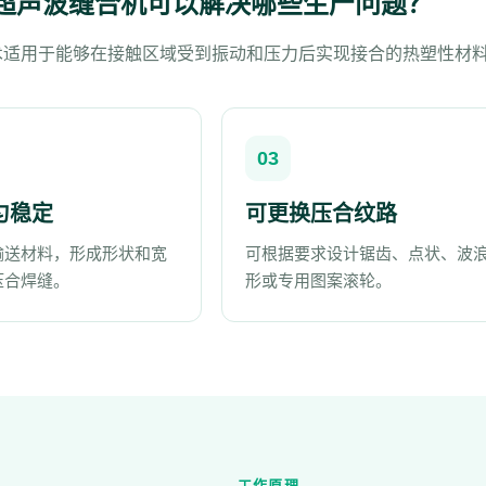
超声波缝合机可以解决哪些生产问题？
术适用于能够在接触区域受到振动和压力后实现接合的热塑性材
03
匀稳定
可更换压合纹路
输送材料，形成形状和宽
可根据要求设计锯齿、点状、波
压合焊缝。
形或专用图案滚轮。
工作原理