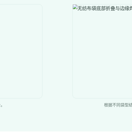
合。
根据不同袋型