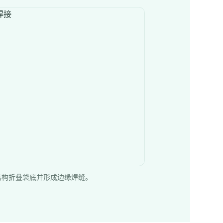
结构折叠袋底并形成边缘焊缝。