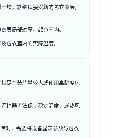
时干燥，就继续接受新的包衣液层，
包衣层局部过厚、颜色不均。
以及包衣室内的实际温度。
尤其是在装片量较大或使用高黏度包
、温控器无法保持稳定温度，或热风
故障时，需要将设备显示参数与包衣