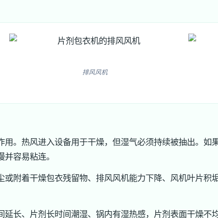
排风风机
作用。热风进入设备用于干燥，但湿气必须持续被抽出。如
慢并容易粘连。
尘或附着干燥包衣残留物、排风风机能力下降、风机叶片积
间延长、片剂长时间潮湿、锅内有湿热感，片剂表面干燥不