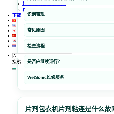
超声波搅拌与提取设备
布袋生产设备
识别表现
下载
常见原因
检查流程
是否应继续运行？
搜索：
VietSonic维修服务
片剂包衣机片剂粘连是什么故