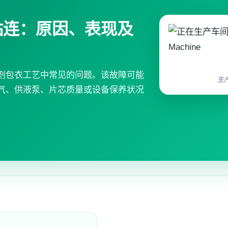
粘连：原因、表现及
剂包衣工艺中常见的问题。该故障可能
生
气、供液泵、片芯质量或设备保养状况