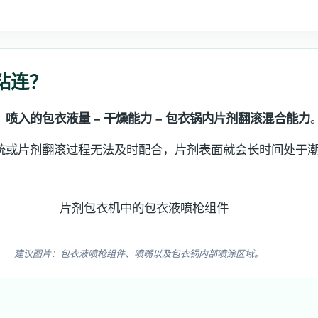
粘连？
：
喷入的包衣液量 – 干燥能力 – 包衣锅内片剂翻滚混合能力
统或片剂翻滚过程无法及时配合，片剂表面就会长时间处于
建议图片：包衣液喷枪组件、喷嘴以及包衣锅内部喷涂区域。