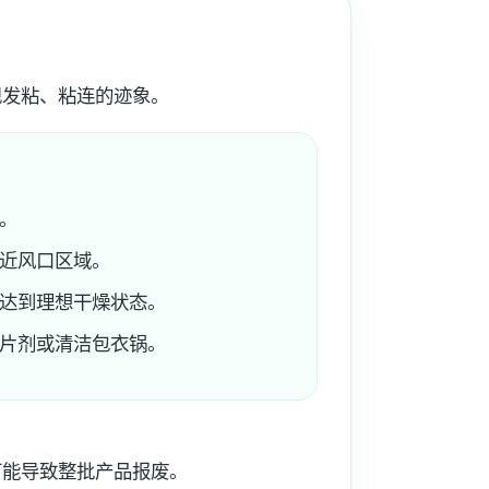
现发粘、粘连的迹象。
。
近风口区域。
达到理想干燥状态。
片剂或清洁包衣锅。
可能导致整批产品报废。