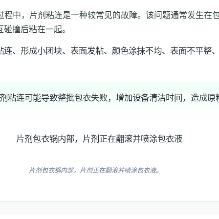
过程中，片剂粘连是一种较常见的故障。该问题通常发生在
互碰撞后粘在一起。
粘连、形成小团块、表面发粘、颜色涂抹不均、表面不平整
剂粘连可能导致整批包衣失败，增加设备清洁时间，造成原
片剂包衣锅内部，片剂正在翻滚并喷涂包衣液。