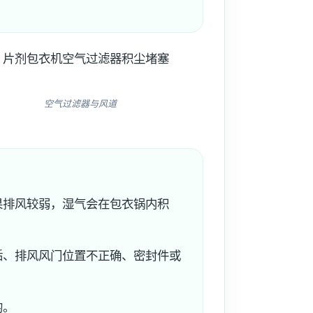
空气过滤器与风道
果排风较弱，湿气会在包衣锅内积
垢、排风风门位置不正确、密封件或
均。