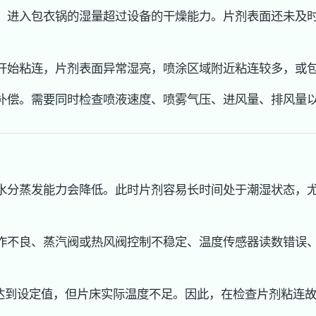
，进入包衣锅的湿量超过设备的干燥能力。片剂表面还未及
开始粘连，片剂表面异常湿亮，喷涂区域附近粘连较多，或
补偿。需要同时检查喷液速度、喷雾气压、进风量、排风量
水分蒸发能力会降低。此时片剂容易长时间处于潮湿状态，
作不良、蒸汽阀或热风阀控制不稳定、温度传感器读数错误
已达到设定值，但片床实际温度不足。因此，在检查片剂粘连