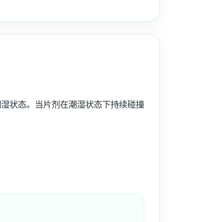
。
潮湿状态。当片剂在潮湿状态下持续碰撞