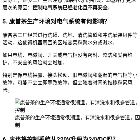
实际上，许多工厂主只注意“灌装不均”的错误，却忽略了更深
层次的原因：
控制电气系统已经老化且不再安全
。
5. 康普茶生产环境对电气系统有何影响？
康普茶工厂经常进行洗罐、洗地、清洗管道和冲洗灌装组件等
活动。这使得机器周围的区域容易积聚水分或溅水。
如果电线、电磁阀、开关或电气柜没有密封、整洁和妥善维
护，不安全的风险就会增加。
特别是像电线裸露、接头松动、旧电磁阀和潮湿的电气柜等小
故障，可能不会立即导致故障，但会随着时间的推移积累风
险。
康普茶的生产环境通常很潮湿，有清洗水和很多管道，因此
制
6. 应该将控制系统从220V升级为24VDC吗？