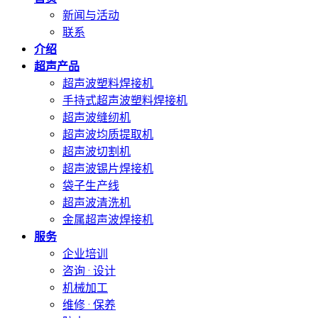
新闻与活动
联系
介绍
超声产品
超声波塑料焊接机
手持式超声波塑料焊接机
超声波缝纫机
超声波均质提取机
超声波切割机
超声波锡片焊接机
袋子生产线
超声波清洗机
金属超声波焊接机
服务
企业培训
咨询 · 设计
机械加工
维修 · 保养