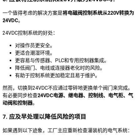
一个值得考虑的解决方案是
将电磁阀控制系统从220V转换为
24VDC
。
24VDC控制系统的好处：
对操作员更安全。
更适合潮湿环境。
更容易与传感器、PLC和专用控制器集成。
降低阀门、电线或连接器老化时的风险。
有助于控制系统更加稳定且易于维护。
然而，切换到24VDC不应通过零碎地更换单个阀门来完成。
有必要同步检查
24VDC电源、继电器、控制线、电气柜、气
动阀和控制器
。
7. 应及早处理以降低风险的项目
如果遇到以下迹象，工厂主应重新检查灌装机的电气系统：