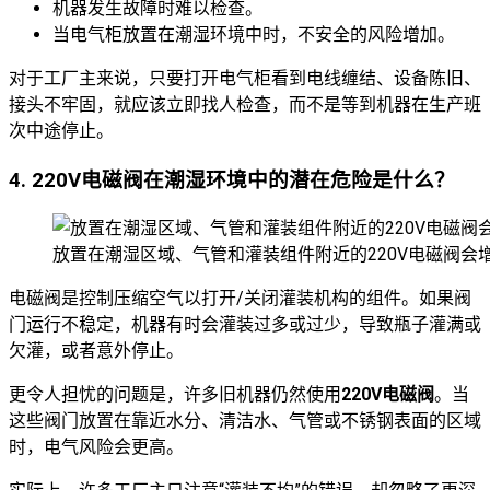
机器发生故障时难以检查。
当电气柜放置在潮湿环境中时，不安全的风险增加。
对于工厂主来说，只要打开电气柜看到电线缠结、设备陈旧、
接头不牢固，就应该立即找人检查，而不是等到机器在生产班
次中途停止。
4. 220V电磁阀在潮湿环境中的潜在危险是什么？
放置在潮湿区域、气管和灌装组件附近的220V电磁阀会
电磁阀是控制压缩空气以打开/关闭灌装机构的组件。如果阀
门运行不稳定，机器有时会灌装过多或过少，导致瓶子灌满或
欠灌，或者意外停止。
更令人担忧的问题是，许多旧机器仍然使用
220V电磁阀
。当
这些阀门放置在靠近水分、清洁水、气管或不锈钢表面的区域
时，电气风险会更高。