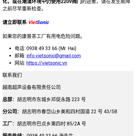
化，或在潮湿环境中仍使用220V阀门
的迹象，请在发生故障
之前尽早重新检查。
请立即联系
Viet
Sonic
如果您的康普茶工厂有用电危险问题。
电话: 0938 49 33 66 (Mr. Hai)
邮箱:
info.vietsonic@gmail.com
网站:
https://vietsonic.vn
联系我们
越南超声设备有限责任公司
总部
：胡志明市东城乡邓促永路 223 号
分公司
：胡志明市春岱山乡美和四村国道 22 号 43/5B
工厂
：胡志明市巴点乡第四村 85/2A 号
服务热线
：0938 49 33 66 海先生