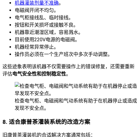
机器灌装剂量不准确
。
电磁阀开闭不均匀。
电气柜接线乱、临时接线。
按钮和开关损坏或接触不良。
机器靠近潮湿区域，容易溅水。
目前使用220V电源的电磁阀。
机器经常异常停止。
操作员必须在一个生产班次中多次手动调整。
这些迹象表明该机器不仅需要操作上的错误修复，还需要重新
评估
电气安全性和控制稳定性
。
检查电气柜、电磁阀和气动系统有助于在机器停止或造成
发现不安全点。
8. 适合康普茶灌装系统的改造方案
旧康普茶灌装机的合适解决方案通常包括：