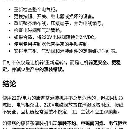
重新检查整个电气柜。
更换按钮、开关、继电器或损坏的设备。
重新整齐地布线，压接端子，并为电线编号。
检查电磁阀和气动管路。
如果合适，将220V电磁阀转换为24VDC。
使用专用控制器代替拼凑的手动控制。
安排电气柜、气动阀和灌装组件的定期维护时间表。
目标不仅仅是让机器“重新运转”，而是让机器
更安全、更稳
定，并减少生产中的灌装错误
。
结论
使用220V电力的康普茶灌装机并不总是危险的，但如果机器
陈旧、电气柜杂乱、220V电磁阀放置在潮湿区域附近、接线
不安全，且机器经常灌装不稳定，工厂主就不应主观臆断。
如果您的康普茶灌装机出现
灌装不均、电磁阀闪烁、电气柜老