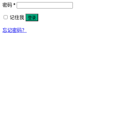
密码
*
记住我
登录
忘记密码？