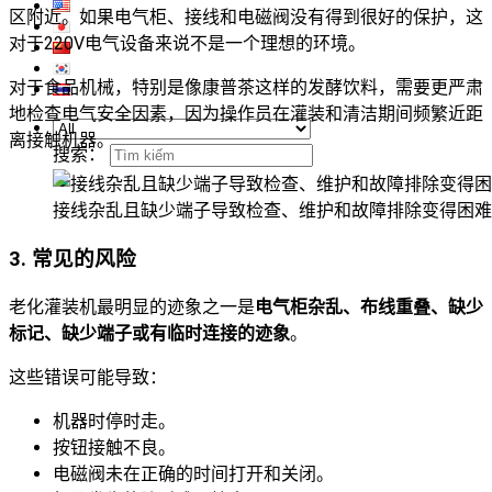
区附近。如果电气柜、接线和电磁阀没有得到很好的保护，这
对于220V电气设备来说不是一个理想的环境。
对于食品机械，特别是像康普茶这样的发酵饮料，需要更严肃
地检查电气安全因素，因为操作员在灌装和清洁期间频繁近距
离接触机器。
搜索：
接线杂乱且缺少端子导致检查、维护和故障排除变得困难
3. 常见的风险
老化灌装机最明显的迹象之一是
电气柜杂乱、布线重叠、缺少
标记、缺少端子或有临时连接的迹象
。
这些错误可能导致：
机器时停时走。
按钮接触不良。
电磁阀未在正确的时间打开和关闭。