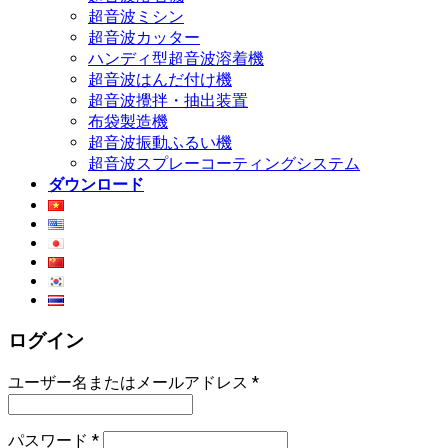
超音波ミシン
超音波カッター
ハンディ型超音波溶着機
超音波はんだ付け機
超音波攪拌・抽出装置
布袋製造機
超音波振動ふるい機
超音波スプレーコーティングシステム
ダウンロード
ログイン
ユーザー名またはメールアドレス
*
パスワード
*