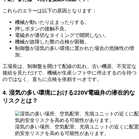
これらのエラーは以下の原因となります：
機械が動いたり止まったりする。
押しボタンの接触不良。
電磁弁が適切なタイミングで開閉しない。
機械が故障した際の点検が困難。
制御盤が湿気の多い環境に置かれた場合の危険性の増
加。
工場長は、制御盤を開けて配線の乱れ、古い機器、不安定な
接続を見ただけで、機械が生産シフト中に停止するのを待つ
のではなく、直ちに点検を依頼すべきです。
4. 湿気の多い環境における220V電磁弁の潜在的な
リスクとは？
湿気の多い場所、空気配管、充填ユニットの近くに配置さ
的安全リスクを高める可能性があります。