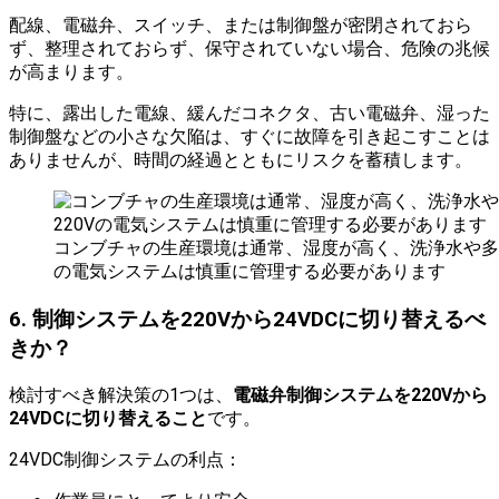
配線、電磁弁、スイッチ、または制御盤が密閉されておら
ず、整理されておらず、保守されていない場合、危険の兆候
が高まります。
特に、露出した電線、緩んだコネクタ、古い電磁弁、湿った
制御盤などの小さな欠陥は、すぐに故障を引き起こすことは
ありませんが、時間の経過とともにリスクを蓄積します。
コンブチャの生産環境は通常、湿度が高く、洗浄水や多く
の電気システムは慎重に管理する必要があります
6. 制御システムを220Vから24VDCに切り替えるべ
きか？
検討すべき解決策の1つは、
電磁弁制御システムを220Vから
24VDCに切り替えること
です。
24VDC制御システムの利点：