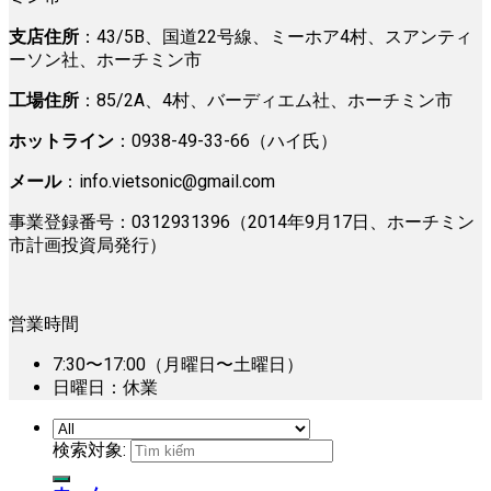
支店住所
：43/5B、国道22号線、ミーホア4村、スアンティ
ーソン社、ホーチミン市
工場住所
：85/2A、4村、バーディエム社、ホーチミン市
ホットライン
：0938-49-33-66（ハイ氏）
メール
：
info.vietsonic@gmail.com
事業登録番号：0312931396（2014年9月17日、ホーチミン
市計画投資局発行）
営業時間
7:30〜17:00（月曜日〜土曜日）
日曜日：休業
検索対象: