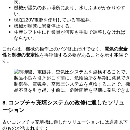
良。
機械が湿気の多い場所にあり、水しぶきがかかりやす
い。
現在220V電源を使用している電磁弁。
機械が頻繁に異常停止する。
生産シフト中に作業員が何度も手動で調整しなければ
ならない。
これらは、機械の操作上のバグ修正だけでなく、
電気の安全
性と制御の安定性
を再評価する必要があることを示す兆候で
す。
制御盤、電磁弁、空気圧システムを点検することで、機
品不良を引き起こす前に、危険箇所を早期に発見できま
8. コンブチャ充填システムの改修に適したソリュ
ーション
古いコンブチャ充填機に適したソリューションには通常以下
のものが含まれます：