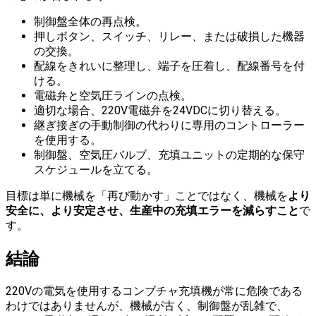
制御盤全体の再点検。
押しボタン、スイッチ、リレー、または破損した機器
の交換。
配線をきれいに整理し、端子を圧着し、配線番号を付
ける。
電磁弁と空気圧ラインの点検。
適切な場合、220V電磁弁を24VDCに切り替える。
継ぎ接ぎの手動制御の代わりに専用のコントローラー
を使用する。
制御盤、空気圧バルブ、充填ユニットの定期的な保守
スケジュールを立てる。
目標は単に機械を「再び動かす」ことではなく、機械を
より
安全に、より安定させ、生産中の充填エラーを減らすこと
で
す。
結論
220Vの電気を使用するコンブチャ充填機が常に危険である
わけではありませんが、機械が古く、制御盤が乱雑で、