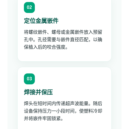
定位金属嵌件
将螺纹嵌件、螺母或金属嵌件放入预留
孔中。孔径需要与嵌件直径匹配，以确
保植入后的咬合强度。
焊接并保压
焊头在短时间内传递超声波能量。随后
设备保持压力一小段时间，使塑料冷却
并将嵌件牢固锁紧。