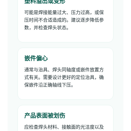
塑料溢出或变形
可能是焊接能量过大、压力过高，或保
压时间不合适造成的。建议逐步降低参
数，并检查焊头状态。
嵌件偏心
通常与治具、焊头同轴度或嵌件放置方
式有关。需要设计更好的定位治具，确
保嵌件沿正确轴线下压。
产品表面被划伤
应检查焊头材料、接触面的光洁度以及