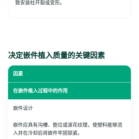
致安装柱开裂或变形。
决定嵌件植入质量的关键因素
因素
在嵌件植入过程中的作用
嵌件设计
嵌件应具有沟槽、筋位或滚花纹理，使塑料能够流
入并在冷却后将嵌件牢固锁紧。