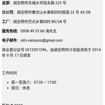
总部
：胡志明市东城乡邓促永路 223 号
分公司
：胡志明市春岱山乡美和四村国道 22 号 43/5B
工厂
：胡志明市巴点乡第四村 85/2A 号
服务热线
：0938 49 33 66 海先生
电子邮件
：
info.vietsonic@gmail.com
商业登记证号 0312931396，由胡志明市计划投资局于 2014
年 9 月 17 日颁发
工作时间
周一至周六：07:30 – 17:00
周日：休息