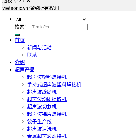
版权 © 2018
vietsonic.vn 保留所有权利
搜索：
首页
新闻与活动
联系
介绍
超声产品
超声波塑料焊接机
手持式超声波塑料焊接机
超声波缝纫机
超声波均质提取机
超声波切割机
超声波锡片焊接机
袋子生产线
超声波清洗机
金属超声波焊接机