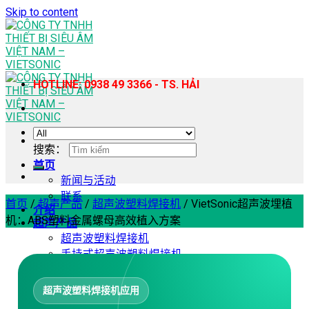
Skip to content
HOTLINE: 0938 49 3366 - TS. HẢI
搜索：
首页
新闻与活动
联系
首页
/
超声产品
/
超声波塑料焊接机
/
VietSonic超声波埋植
介绍
机：ABS塑料金属螺母高效植入方案
超声产品
超声波塑料焊接机
手持式超声波塑料焊接机
超声波缝纫机
超声波均质提取机
超声波塑料焊接机应用
超声波切割机