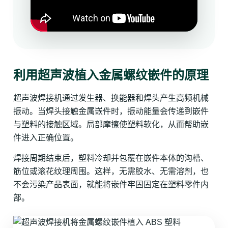
利用超声波植入金属螺纹嵌件的原理
超声波焊接机通过发生器、换能器和焊头产生高频机械
振动。当焊头接触金属嵌件时，振动能量会传递到嵌件
与塑料的接触区域。局部摩擦使塑料软化，从而帮助嵌
件进入正确位置。
焊接周期结束后，塑料冷却并包覆在嵌件本体的沟槽、
筋位或滚花纹理周围。这样，无需胶水、无需溶剂，也
不会污染产品表面，就能将嵌件牢固固定在塑料零件内
部。