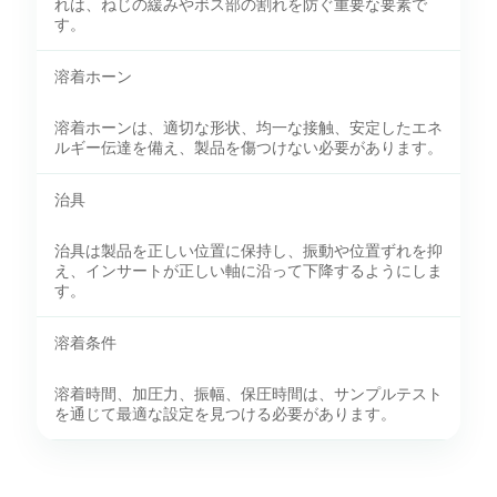
れは、ねじの緩みやボス部の割れを防ぐ重要な要素で
す。
溶着ホーン
溶着ホーンは、適切な形状、均一な接触、安定したエネ
ルギー伝達を備え、製品を傷つけない必要があります。
治具
治具は製品を正しい位置に保持し、振動や位置ずれを抑
え、インサートが正しい軸に沿って下降するようにしま
す。
溶着条件
溶着時間、加圧力、振幅、保圧時間は、サンプルテスト
を通じて最適な設定を見つける必要があります。