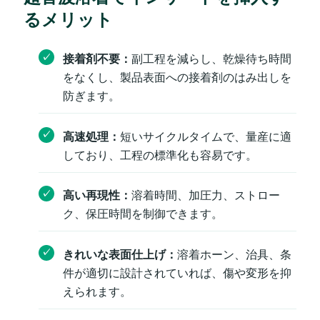
るメリット
接着剤不要：
副工程を減らし、乾燥待ち時間
をなくし、製品表面への接着剤のはみ出しを
防ぎます。
高速処理：
短いサイクルタイムで、量産に適
しており、工程の標準化も容易です。
高い再現性：
溶着時間、加圧力、ストロー
ク、保圧時間を制御できます。
きれいな表面仕上げ：
溶着ホーン、治具、条
件が適切に設計されていれば、傷や変形を抑
えられます。