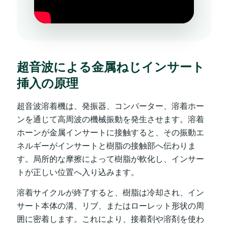
超音波による金属ねじインサート
挿入の原理
超音波溶着機は、発振器、コンバーター、溶着ホー
ンを通じて高周波の機械振動を発生させます。溶着
ホーンが金属インサートに接触すると、その振動エ
ネルギーがインサートと樹脂の接触部へ伝わりま
す。局所的な摩擦によって樹脂が軟化し、インサー
トが正しい位置へ入り込みます。
溶着サイクルが終了すると、樹脂は冷却され、イン
サート本体の溝、リブ、またはローレット形状の周
囲に密着します。これにより、接着剤や溶剤を使わ