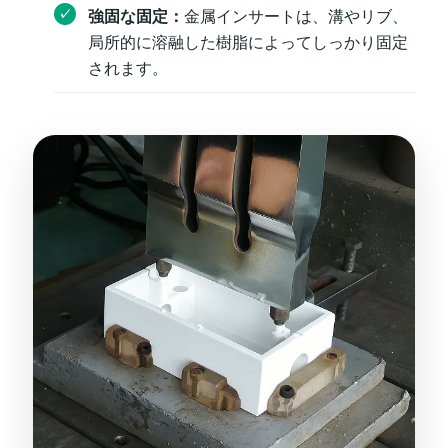
強固な固定：
金属インサートは、溝やリブ、
局所的に溶融した樹脂によってしっかり固定
されます。