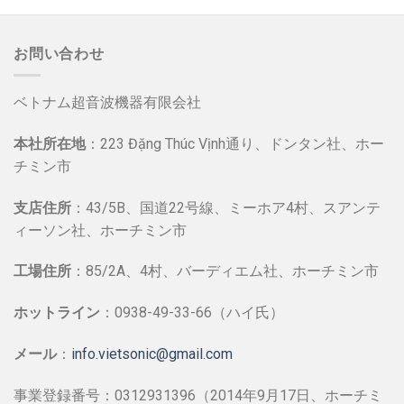
お問い合わせ
ベトナム超音波機器有限会社
本社所在地
：223 Đặng Thúc Vịnh通り、ドンタン社、ホー
チミン市
支店住所
：43/5B、国道22号線、ミーホア4村、スアンテ
ィーソン社、ホーチミン市
工場住所
：85/2A、4村、バーディエム社、ホーチミン市
ホットライン
：0938-49-33-66（ハイ氏）
メール
：
info.vietsonic@gmail.com
事業登録番号：0312931396（2014年9月17日、ホーチミ