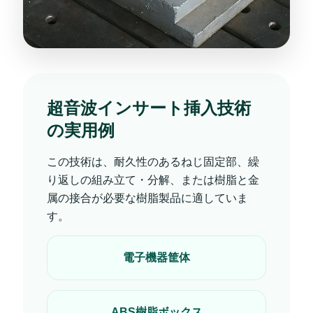
超音波インサート挿入技術
の実用例
この技術は、耐久性のあるねじ固定部、繰
り返しの組み立て・分解、または樹脂と金
属の接合が必要な樹脂製品に適していま
す。
電子機器筐体
ABS樹脂ボックス