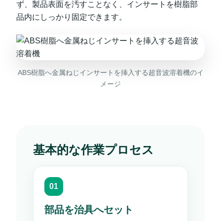
ず、製品表面を汚すことなく、インサートを樹脂部
品内にしっかり固定できます。
ABS樹脂へ金属ねじインサートを挿入する超音波溶着機のイ
メージ
基本的な作業プロセス
部品を治具へセット