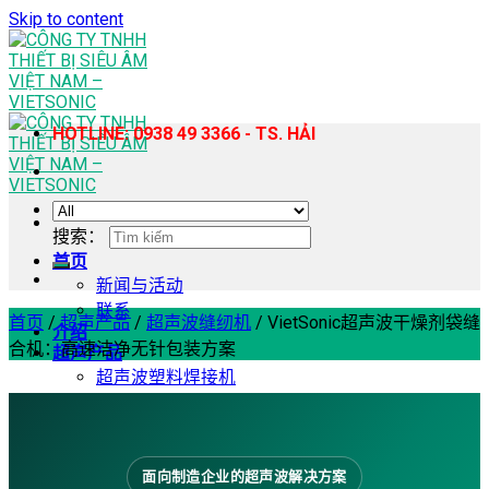
Skip to content
HOTLINE: 0938 49 3366 - TS. HẢI
搜索：
首页
新闻与活动
联系
首页
/
超声产品
/
超声波缝纫机
/
VietSonic超声波干燥剂袋缝
介绍
合机：高速洁净无针包装方案
超声产品
超声波塑料焊接机
手持式超声波塑料焊接机
超声波缝纫机
超声波均质提取机
超声波切割机
面向制造企业的超声波解决方案