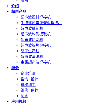
联系
介绍
超声产品
超声波塑料焊接机
手持式超声波塑料焊接机
超声波缝纫机
超声波均质提取机
超声波切割机
超声波锡片焊接机
袋子生产线
超声波清洗机
金属超声波焊接机
服务
企业培训
咨询 · 设计
机械加工
维修 · 保养
防水
应用视频