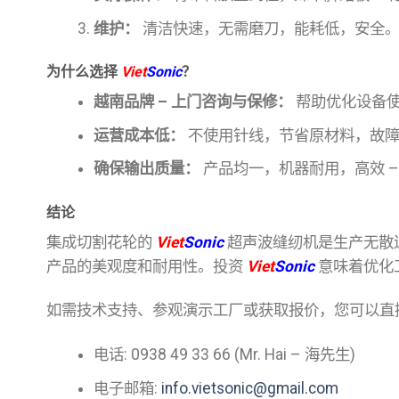
维护：
清洁快速，无需磨刀，能耗低，安全
为什么选择
Viet
Sonic
？
越南品牌 – 上门咨询与保修：
帮助优化设备
运营成本低：
不使用针线，节省原材料，故障
确保输出质量：
产品均一，机器耐用，高效 – 
结论
集成切割花轮的
Viet
Sonic
超声波缝纫机是生产无散边
产品的美观度和耐用性。投资
Viet
Sonic
意味着优化
如需技术支持、参观演示工厂或获取报价，您可以直
电话: 0938 49 33 66 (Mr. Hai – 海先生)
电子邮箱:
info.vietsonic@gmail.com