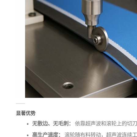
显著优势
无散边、无毛刺：
依靠超声波和滚轮上的切刀
高生产速度：
滚轮随布料转动，超声波连续工作