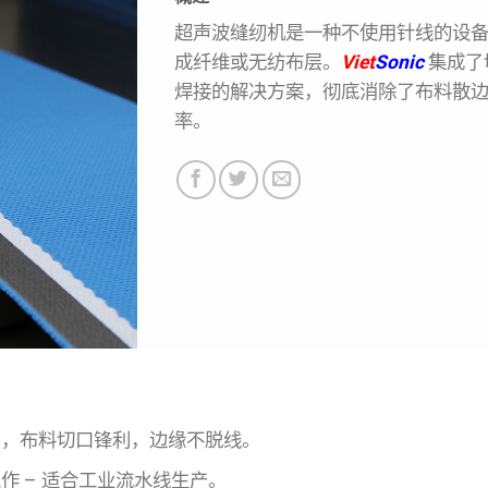
超声波缝纫机是一种不使用针线的设
成纤维或无纺布层。
Viet
Sonic
集成了
焊接的解决方案，彻底消除了布料散边
率。
，布料切口锋利，边缘不脱线。
 – 适合工业流水线生产。