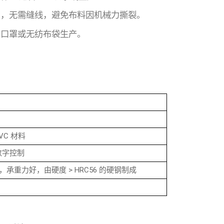
，无需缝线，避免布料因机械力撕裂。
口罩或无纺布袋生产。
PVC 材料
数字控制
钟，承重力好，由硬度 > HRC56 的硬钢制成