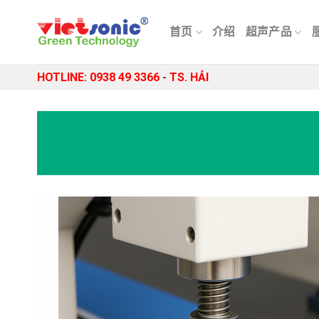
Skip
to
首页
介绍
超声产品
content
HOTLINE: 0938 49 3366 - TS. HẢI