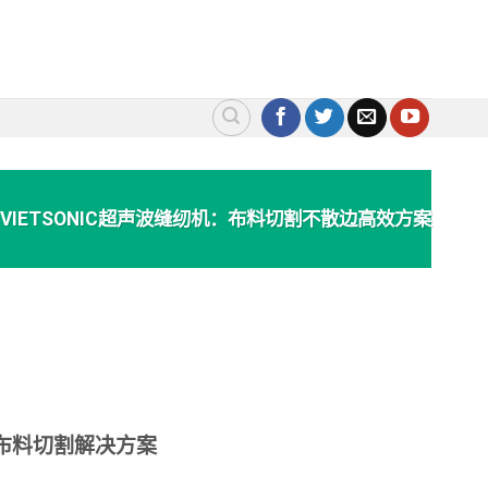
VIETSONIC超声波缝纫机：布料切割不散边高效方案
业级布料切割解决方案