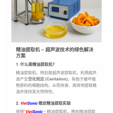
精油提取机 – 超声波技术的绿色解决
方案
1. 什么是精油提取机？
精油提取机，特别是超声波提取机，利用超声
波产生
空化效应 (Cavitation)
，有助于破坏植
物原料的细胞结构，从而快速、高效地提取精
油并保持其天然特性。
2.
Viet
Sonic
橙皮精油提取实验
视频“
Viet
Sonic
– 精油提取机，橙皮精油提取