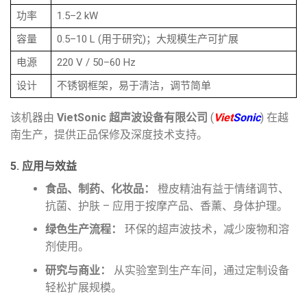
功率
1.5–2 kW
容量
0.5–10 L (用于研究)；大规模生产可扩展
电源
220 V / 50–60 Hz
设计
不锈钢框架，易于清洁，调节简单
该机器由
VietSonic 超声波设备有限公司
(
Viet
Sonic
) 在越
南生产，提供正品保修及深度技术支持。
5. 应用与效益
食品、制药、化妆品：
橙皮精油有益于情绪调节、
抗菌、护肤 – 应用于按摩产品、香薰、身体护理。
绿色生产流程：
环保的超声波技术，减少废物和溶
剂使用。
研究与商业：
从实验室到生产车间，通过定制设备
轻松扩展规模。