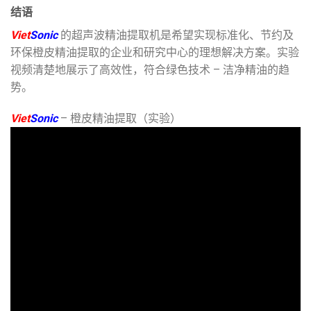
结语
Viet
Sonic
的超声波精油提取机是希望实现标准化、节约及
环保橙皮精油提取的企业和研究中心的理想解决方案。实验
视频清楚地展示了高效性，符合绿色技术 – 洁净精油的趋
势。
Viet
Sonic
– 橙皮精油提取（实验）