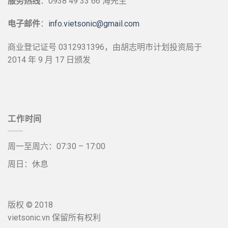
服务热线
：0938 49 33 66 海先生
电子邮件
：
info.vietsonic@gmail.com
商业登记证号 0312931396，由胡志明市计划投资局于
2014 年 9 月 17 日颁发
工作时间
周一至周六：07:30 – 17:00
周日：休息
版权 © 2018
vietsonic.vn 保留所有权利