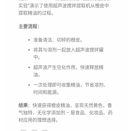
实验”演示了使用超声波搅拌提取机从橙皮中
提取精油的过程。
主要流程：
准备清洁、切碎的橙皮。
将其与溶剂一起放入超声波搅拌罐
中。
超声波产生空化作用，快速释放精
油。
一次处理即可收集精油，节省溶剂、
时间和能源。
结果
：快速获得橙皮精油，呈现天然黄色，香
气独特，无化学添加剂 – 是食品、化妆品、药
材应用的理想选择。