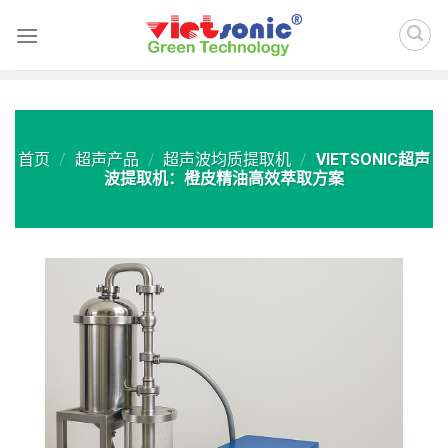
Skip
to
content
首页
/
超声产品
/
超声波均质提取机
/
VIETSONIC超声
波提取机：橙皮精油高效萃取方案