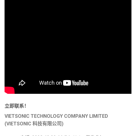
立即联系！
VIETSONIC TECHNOLOGY COMPANY LIMITED
(VIETSONIC 科技有限公司)