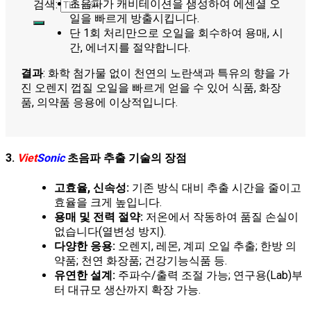
초음파가 캐비테이션을 생성하여 에센셜 오
검색:
일을 빠르게 방출시킵니다.
단 1회 처리만으로 오일을 회수하여 용매, 시
간, 에너지를 절약합니다.
결과
: 화학 첨가물 없이 천연의 노란색과 특유의 향을 가
진 오렌지 껍질 오일을 빠르게 얻을 수 있어 식품, 화장
품, 의약품 응용에 이상적입니다.
3.
Viet
Sonic
초음파 추출 기술의 장점
고효율, 신속성:
기존 방식 대비 추출 시간을 줄이고
효율을 크게 높입니다.
용매 및 전력 절약:
저온에서 작동하여 품질 손실이
없습니다(열변성 방지).
다양한 응용:
오렌지, 레몬, 계피 오일 추출; 한방 의
약품; 천연 화장품; 건강기능식품 등.
유연한 설계:
주파수/출력 조절 가능; 연구용(Lab)부
터 대규모 생산까지 확장 가능.