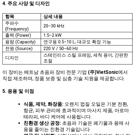
4. 주요 사양 및 디자인
항목
상세 내용
주파수
20–30 kHz
(Frequency)
출력 (Power)
1.5–2 kW
용량 (Capacity)
연구용 0.5–10 L; 대규모 확장 가능
전원 (Source)
220 V / 50–60 Hz
스테인리스 스틸 프레임, 세척 용이, 간편한
디자인
조절
이 장비는 베트남 초음파 장비 전문 기업
(주)VietSonic
에서
직접 제조하며, 정품 보증 및 심층 기술 지원을 제공합니다.
5. 응용 및 이점
식품, 제약, 화장품:
오렌지 껍질 오일은 기분 전환,
항균, 피부 관리에 효과적이며 마사지 제품, 아로마
테라피, 바디 케어에 사용됩니다.
친환경 생산 공정:
초음파 기술은 폐기물과 용매 사
용을 줄이는 친환경 기술입니다.