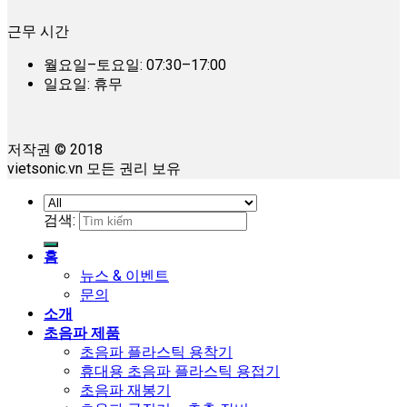
근무 시간
월요일–토요일: 07:30–17:00
일요일: 휴무
저작권 © 2018
vietsonic.vn 모든 권리 보유
검색:
홈
뉴스 & 이벤트
문의
소개
초음파 제품
초음파 플라스틱 용착기
휴대용 초음파 플라스틱 용접기
초음파 재봉기