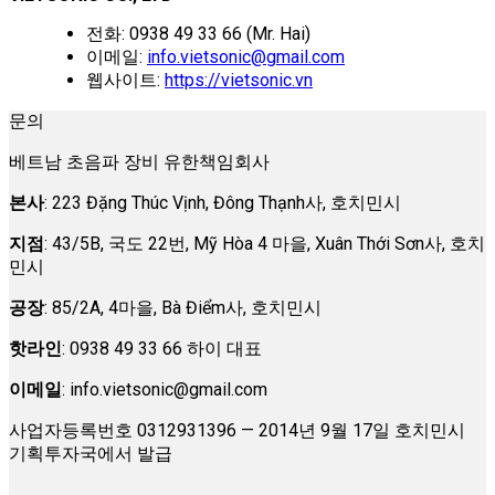
전화: 0938 49 33 66 (Mr. Hai)
이메일:
info.vietsonic@gmail.com
웹사이트:
https://vietsonic.vn
문의
베트남 초음파 장비 유한책임회사
본사
: 223 Đặng Thúc Vịnh, Đông Thạnh사, 호치민시
지점
: 43/5B, 국도 22번, Mỹ Hòa 4 마을, Xuân Thới Sơn사, 호치
민시
공장
: 85/2A, 4마을, Bà Điểm사, 호치민시
핫라인
: 0938 49 33 66 하이 대표
이메일
:
info.vietsonic@gmail.com
사업자등록번호 0312931396 — 2014년 9월 17일 호치민시
기획투자국에서 발급