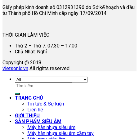
Giấy phép kinh doanh số 0312931396 do Sở kế hoạch và đầu
tư Thành phố Hồ Chí Minh cấp ngày 17/09/2014
THỜI GIAN LÀM VIỆC
Thứ 2 – Thứ 7: 07:30 – 17:00
Chủ Nhật: Nghỉ
Copyright @ 2018
vietsonic.vn
All rights reserved
Tìm
kiếm:
TRANG CHỦ
Tin tức & Sự kiện
Liên hệ
GIỚI THIỆU
SẢN PHẨM SIÊU ÂM
Máy hàn nhựa siêu âm
Máy hàn nhựa siêu âm cầm tay