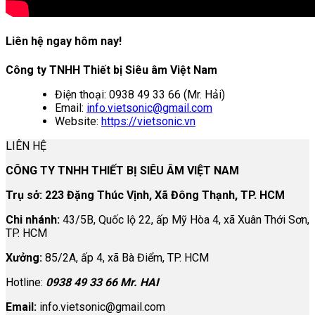
Liên hệ ngay hôm nay!
Công ty TNHH Thiết bị Siêu âm Việt Nam
Điện thoại: 0938 49 33 66 (Mr. Hải)
Email:
info.vietsonic@gmail.com
Website:
https://vietsonic.vn
LIÊN HỆ
CÔNG TY TNHH THIẾT BỊ SIÊU ÂM VIỆT NAM
Trụ sở: 223 Đặng Thúc Vịnh, Xã Đông Thạnh, TP. HCM
Chi nhánh:
43/5B, Quốc lộ 22, ấp Mỹ Hòa 4, xã Xuân Thới Sơn,
TP. HCM
Xưởng:
85/2A, ấp 4, xã Bà Điểm, TP. HCM
Hotline:
0938 49 33 66 Mr. HAI
Email:
info.vietsonic@gmail.com