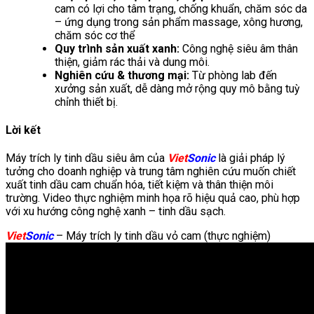
cam có lợi cho tâm trạng, chống khuẩn, chăm sóc da
– ứng dụng trong sản phẩm massage, xông hương,
chăm sóc cơ thể
Quy trình sản xuất xanh:
Công nghệ siêu âm thân
thiện, giảm rác thải và dung môi.
Nghiên cứu & thương mại:
Từ phòng lab đến
xưởng sản xuất, dễ dàng mở rộng quy mô bằng tuỳ
chỉnh thiết bị.
Lời kết
Máy trích ly tinh dầu siêu âm của
Viet
Sonic
là giải pháp lý
tưởng cho doanh nghiệp và trung tâm nghiên cứu muốn chiết
xuất tinh dầu cam chuẩn hóa, tiết kiệm và thân thiện môi
trường. Video thực nghiệm minh họa rõ hiệu quả cao, phù hợp
với xu hướng công nghệ xanh – tinh dầu sạch.
Viet
Sonic
– Máy trích ly tinh dầu vỏ cam (thực nghiệm)