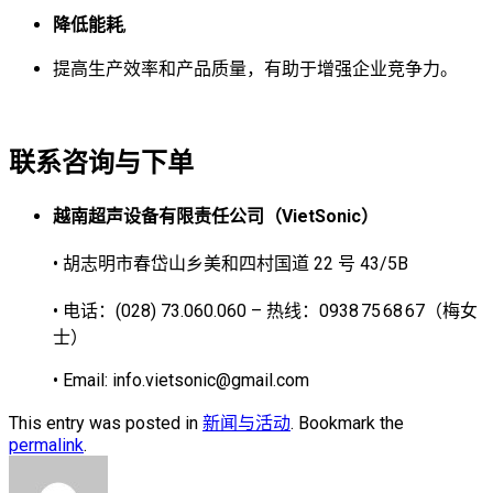
降低能耗
,
提高生产效率和产品质量，有助于增强企业竞争力。
联系咨询与下单
越南超声设备有限责任公司（VietSonic）
• 胡志明市春岱山乡美和四村国道 22 号 43/5B
• 电话：(028) 73.060.060 – 热线：0938 75 68 67（梅女
士）
• Email:
info.vietsonic@gmail.com
This entry was posted in
新闻与活动
. Bookmark the
permalink
.