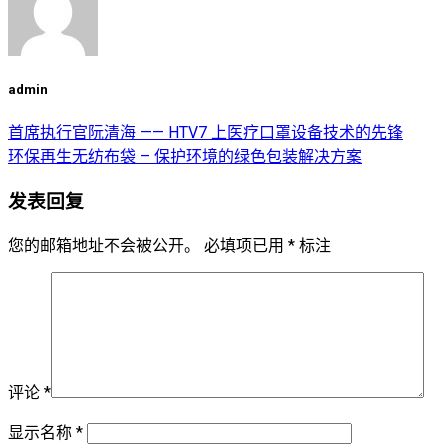
admin
首席执行官阮清海 —— HTV7 上医疗口罩设备技术的先锋
环保再生无纺布袋 – 保护环境的绿色包装解决方案
发表回复
您的邮箱地址不会被公开。
必填项已用
*
标注
评论
*
显示名称
*