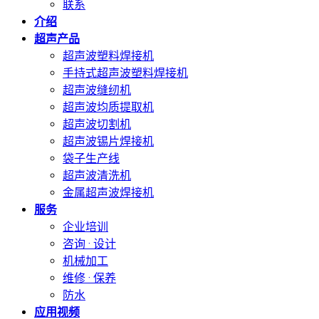
联系
介绍
超声产品
超声波塑料焊接机
手持式超声波塑料焊接机
超声波缝纫机
超声波均质提取机
超声波切割机
超声波锡片焊接机
袋子生产线
超声波清洗机
金属超声波焊接机
服务
企业培训
咨询 · 设计
机械加工
维修 · 保养
防水
应用视频