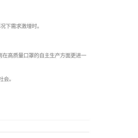
情况下需求激增时。
南在高质量口罩的自主生产方面更进一
社会。