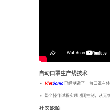
自动口罩生产线技术
Viet
Sonic
已经制造了一台口罩主体
整个操作过程实现封闭控制，从无
社区影响