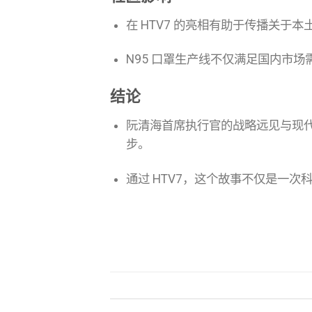
在 HTV7 的亮相有助于传播关于
N95 口罩生产线不仅满足国内市
结论
阮清海首席执行官的战略远见与现
步。
通过 HTV7，这个故事不仅是一