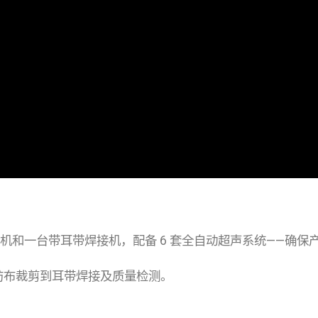
机和一台带耳带焊接机，配备 6 套全自动超声系统——确保
纺布裁剪到耳带焊接及质量检测。