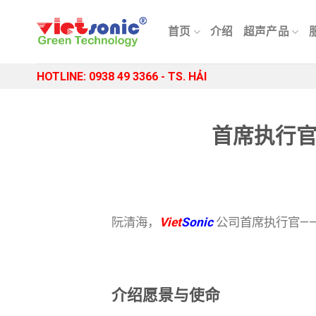
Skip
to
首页
介绍
超声产品
content
HOTLINE: 0938 49 3366 - TS. HẢI
首席执行官
阮清海，
Viet
Sonic
公司首席执行官——
介绍愿景与使命