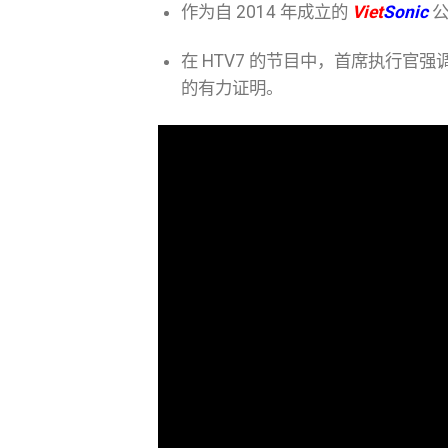
作为自 2014 年成立的
Viet
Sonic
公
在 HTV7 的节目中，首席执行官强
的有力证明。