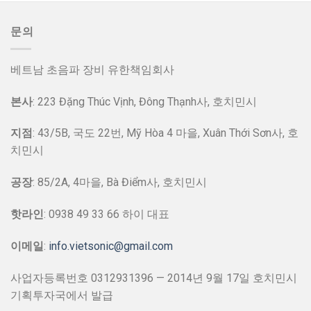
문의
베트남 초음파 장비 유한책임회사
본사
: 223 Đặng Thúc Vịnh, Đông Thạnh사, 호치민시
지점
: 43/5B, 국도 22번, Mỹ Hòa 4 마을, Xuân Thới Sơn사, 호
치민시
공장
: 85/2A, 4마을, Bà Điểm사, 호치민시
핫라인
: 0938 49 33 66 하이 대표
이메일
:
info.vietsonic@gmail.com
사업자등록번호 0312931396 — 2014년 9월 17일 호치민시
기획투자국에서 발급