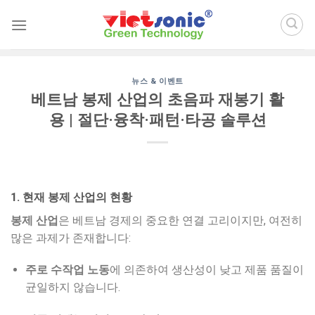
Skip
to
content
뉴스 & 이벤트
베트남 봉제 산업의 초음파 재봉기 활
용 | 절단·융착·패턴·타공 솔루션
1. 현재 봉제 산업의 현황
봉제 산업
은 베트남 경제의 중요한 연결 고리이지만, 여전히
많은 과제가 존재합니다:
주로 수작업 노동
에 의존하여 생산성이 낮고 제품 품질이
균일하지 않습니다.